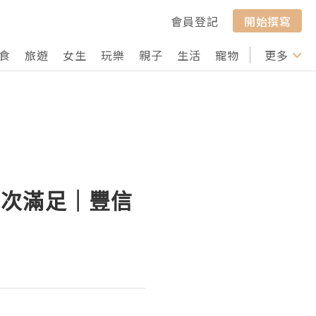
會員登記
開始撰寫
食
旅遊
女生
玩樂
親子
生活
寵物
行山
更多
打卡
一次滿足｜豐信