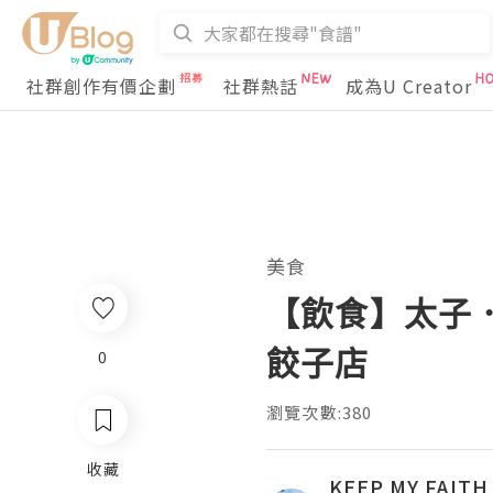
社群創作有價企劃
社群熱話
成為U Creator
美食
【飲食】太子
餃子店
0
瀏覽次數:380
收藏
KEEP MY FAITH