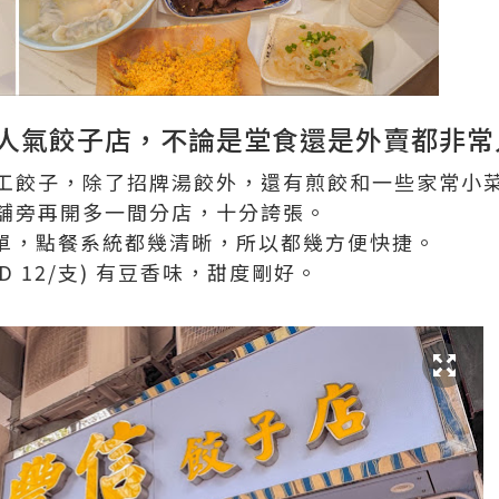
人氣餃子店，不論是堂食還是外賣都非常
工餃子，除了招牌湯餃外，還有煎餃和一些家常小
舖旁再開多一間分店，十分誇張。
e 下單，點餐系統都幾清晰，所以都幾方便快捷。
D 12/支) 有豆香味，甜度剛好。