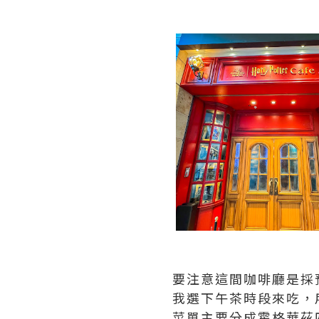
要注意這間咖啡廳是採
我選下午茶時段來吃，
菜單主要分成霍格華茲