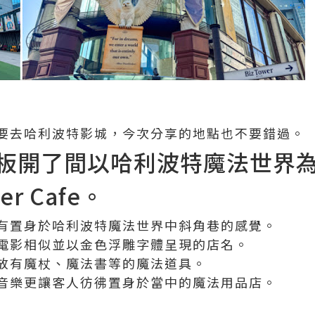
要去哈利波特影城，今次分享的地點也不要錯過。
板開了間以哈利波特魔法世界
ter Cafe。
有置身於哈利波特魔法世界中斜角巷的感覺。
電影相似並以金色浮雕字體呈現的店名。
放有魔杖、魔法書等的魔法道具。
音樂更讓客人彷彿置身於當中的魔法用品店。