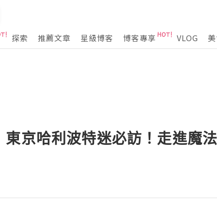
探索
推薦文章
星級博客
博客專享
VLOG
美
東京哈利波特迷必訪！走進魔法世界