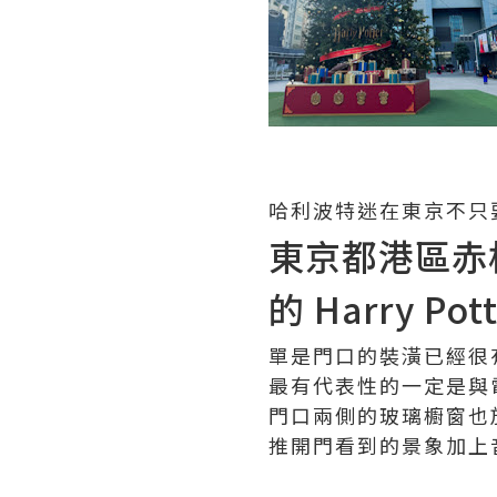
哈利波特迷在東京不只
東京都港區赤
的 Harry Pot
單是門口的裝潢已經很
最有代表性的一定是與
門口兩側的玻璃櫥窗也
推開門看到的景象加上