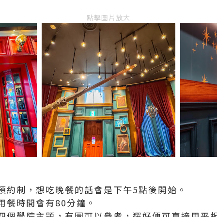
點擊圖片放大
預約制，想吃晚餐的話會是下午5點後開始。
用餐時間會有80分鐘。
四個學院主題，有圖可以參考，選好便可直接用平