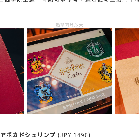
點擊圖片放大
 アボカドシュリンプ
(JPY 1490)