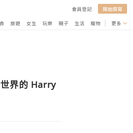
會員登記
開始撰寫
食
旅遊
女生
玩樂
親子
生活
寵物
行山
更多
打卡
的 Harry