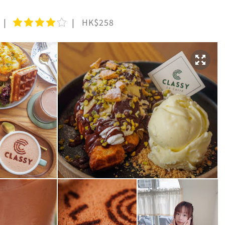
HK$258