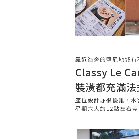
靠近海旁的堅尼地城有
Classy L
裝潢都充滿法
座位設計亦很優雅，木
星期六大約12點左右