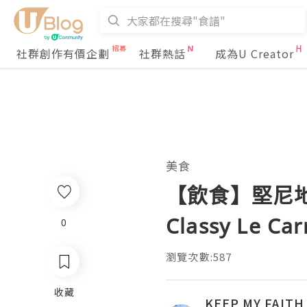
社群創作有價企劃
社群熱話
成為U Creator
美食
【飲食】堅尼
Classy Le Car
0
瀏覽次數:587
收藏
KEEP MY FAITH