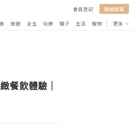
會員登記
開始撰寫
食
旅遊
女生
玩樂
親子
生活
寵物
行山
更多
打卡
精緻餐飲體驗｜