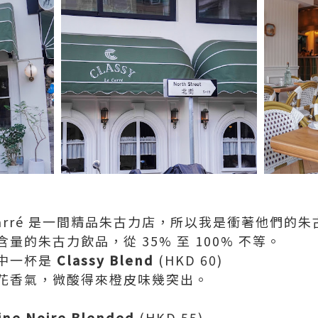
Le Carré 是一間精品朱古力店，所以我是衝著他們的
量的朱古力飲品，從 35% 至 100% 不等。
中一杯是
Classy Blend
(HKD 60)
花香氣，微酸得來橙皮味幾突出。
ine Noire Blended
(HKD 55)