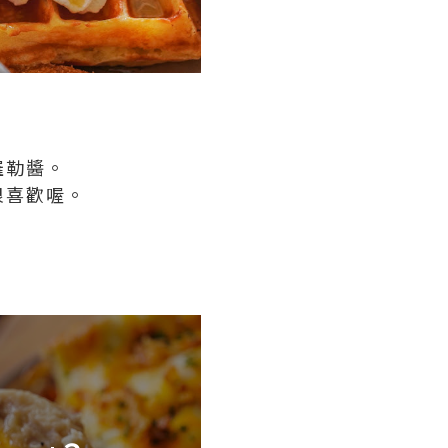
羅勒醬。
很喜歡喔。