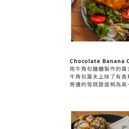
Chocolate Banana C
用牛角包麵糰製作的窩
牛角包窩夫上除了有香
旁邊的雪糕甜度稍為高