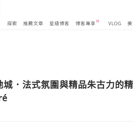
探索
推薦文章
星級博客
博客專享
VLOG
美
地城．法式氛圍與精品朱古力的
ré