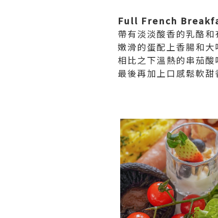
Full French Breakf
帶有淡淡酸香的乳酪和
嫩滑的蛋配上香腸和大
相比之下溫熱的串茄酸
最後再加上口感鬆軟甜