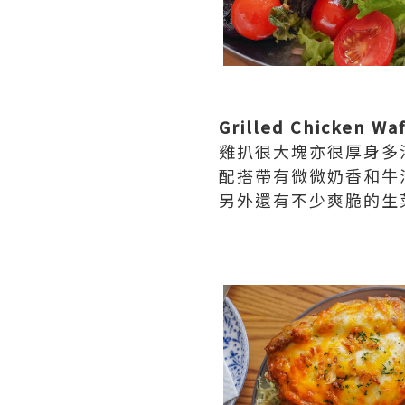
Grilled Chicken Waf
雞扒很大塊亦很厚身多
配搭帶有微微奶香和牛
另外還有不少爽脆的生