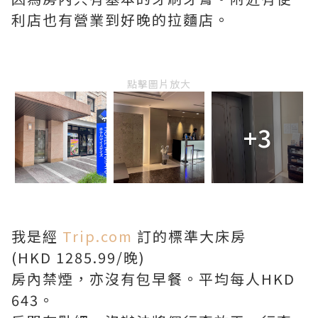
利店也有營業到好晚的拉麵店。
點擊圖片放大
+3
我是經
Trip.com
訂的標準大床房
(HKD 1285.99/晚)
房內禁煙，亦沒有包早餐。平均每人HKD
643。