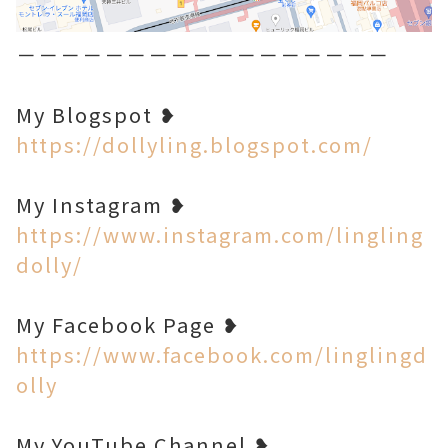
－－－－－－－－－－－－－－－－－
My Blogspot ❥
https://dollyling.blogspot.com/
My Instagram ❥
https://www.instagram.com/lingling
dolly/
My Facebook Page ❥
https://www.facebook.com/linglingd
olly
My YouTube Channel ❥