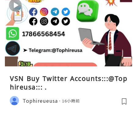
VSN Buy Twitter Accounts:::@Top
hireusa::: .
Tophireueusa
16小時前