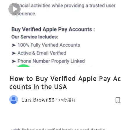
How to Buy Verified Apple Pay Ac
counts in the USA
Luis Brown56
19分鐘前