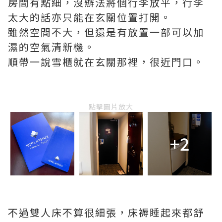
房間有點細，沒辦法將個行李放平，行李
太大的話亦只能在玄關位置打開。
雖然空間不大，但還是有放置一部可以加
濕的空氣清新機。
順帶一說雪櫃就在玄關那裡，很近門口。
點擊圖片放大
+2
不過雙人床不算很細張，床褥睡起來都舒