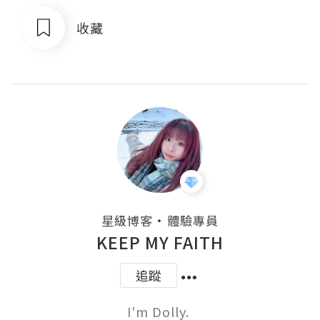
收藏
・
星級博客
體驗專員
KEEP MY FAITH
追蹤
I'm Dolly. 
