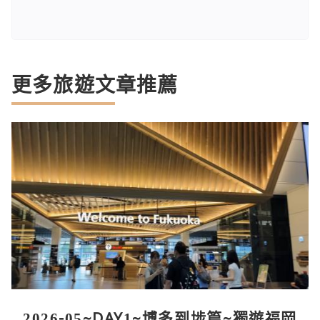
更多旅遊文章推薦
2026-05~DAY1~博多到埗篇~獨遊福岡