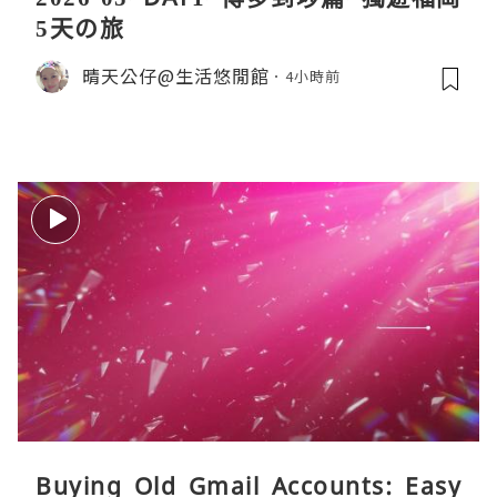
5天の旅
晴天公仔@生活悠閒館
4小時前
Buying Old Gmail Accounts: Easy