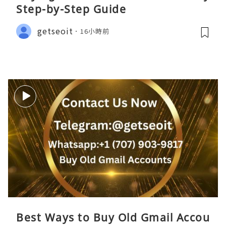
Step-by-Step Guide
getseoit
16小時前
Best Ways to Buy Old Gmail Accou