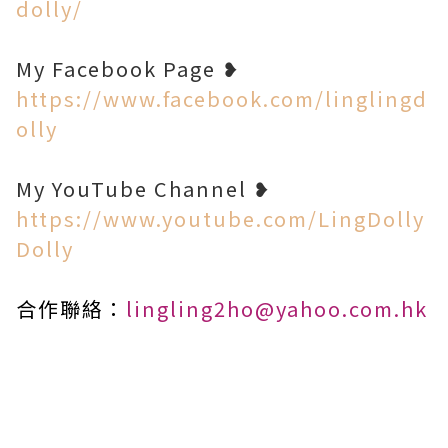
dolly/
My Facebook Page ❥
https://www.facebook.com/linglingd
olly
My YouTube Channel ❥
https://www.youtube.com/LingDolly
Dolly
合作聯絡：
lingling2ho@yahoo.com.hk