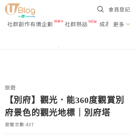
會員登記
社群創作有價企劃
社群熱話
成為U Creato
更多
旅遊
【別府】觀光．能360度觀賞別
府景色的觀光地標｜別府塔
瀏覽次數:437