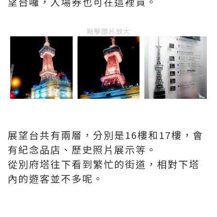
望台囉，入場券也可在這裡買。
點擊圖片放大
展望台共有兩層，分別是16樓和17樓，會
有紀念品店、歷史照片展示等。
從別府塔往下看到繁忙的街道，相對下塔
內的遊客並不多呢。