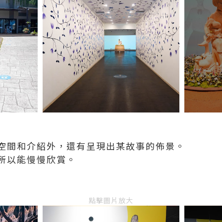
空間和介紹外，還有呈現出某故事的佈景。
所以能慢慢欣賞。
點擊圖片放大