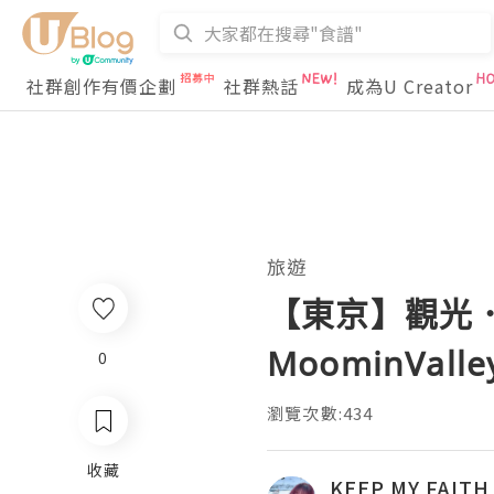
社群創作有價企劃
社群熱話
成為U Creator
旅遊
【東京】觀光．
MoominValley 
0
瀏覽次數:434
收藏
KEEP MY FAITH