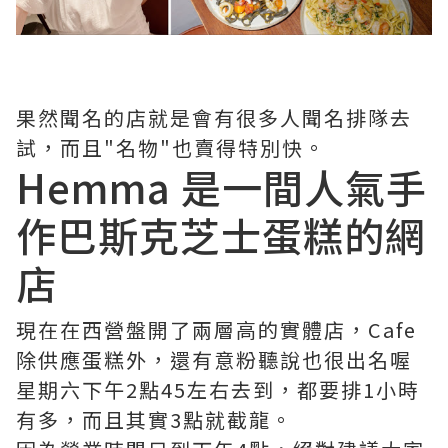
果然聞名的店就是會有很多人聞名排隊去
試，而且"名物"也賣得特別快。
Hemma 是一間人氣手
作巴斯克芝士蛋糕的網
店
現在在西營盤開了兩層高的實體店，Cafe
除供應蛋糕外，還有意粉聽說也很出名喔
星期六下午2點45左右去到，都要排1小時
有多，而且其實3點就截龍。