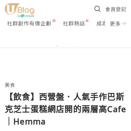
會員登記
社群創作有價企劃
社群熱話
成為U Creato
更多
美食
【飲食】西營盤．人氣手作巴斯
克芝士蛋糕網店開的兩層高Cafe
｜Hemma