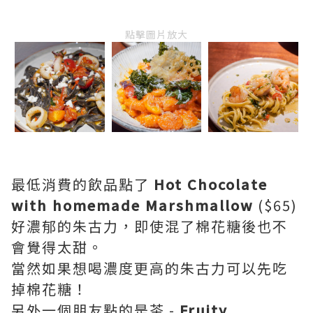
點擊圖片放大
最低消費的飲品點了
Hot Chocolate
with homemade Marshmallow
($65)
好濃郁的朱古力，即使混了棉花糖後也不
會覺得太甜。
當然如果想喝濃度更高的朱古力可以先吃
掉棉花糖！
另外一個朋友點的是茶 -
Fruity