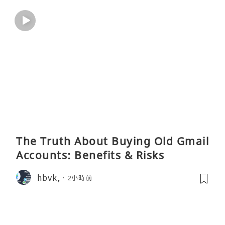
The Truth About Buying Old Gmail
Accounts: Benefits & Risks
hbvk,
2小時前