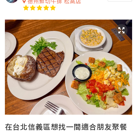
德州鮮切牛排 松高店
在台北信義區想找一間適合朋友聚餐