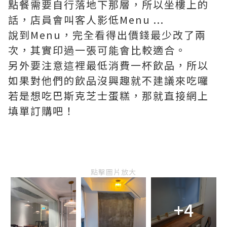
點餐需要自行落地下那層，所以坐樓上的
話，店員會叫客人影低Menu ...
說到Menu，完全看得出價錢最少改了兩
次，其實印過一張可能會比較適合。
另外要注意這裡最低消費一杯飲品，所以
如果對他們的飲品沒興趣就不建議來吃囉
若是想吃巴斯克芝士蛋糕，那就直接網上
填單訂購吧！
點擊圖片放大
+4