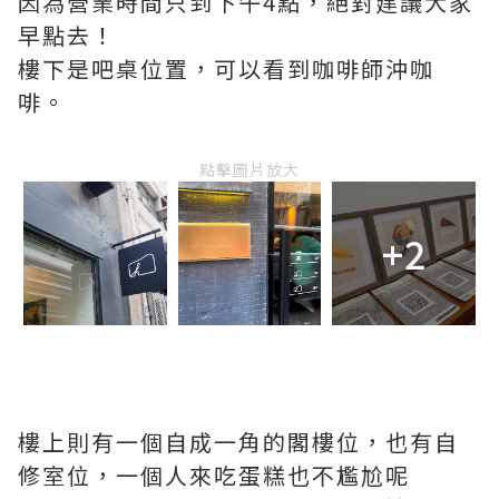
因為營業時間只到下午4點，絕對建議大家
早點去！
樓下是吧桌位置，可以看到咖啡師沖咖
啡。
點擊圖片放大
+2
樓上則有一個自成一角的閣樓位，也有自
修室位，一個人來吃蛋糕也不尷尬呢