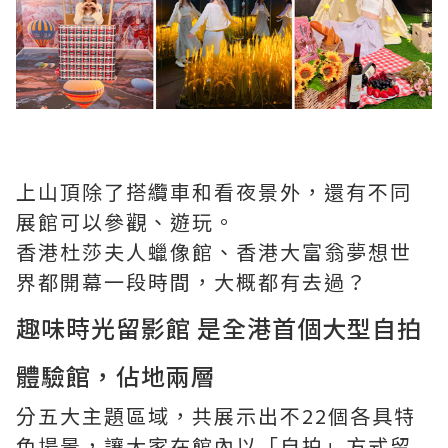
上山頂除了搭纜車和看夜景外，還有不同
展館可以參觀、遊玩。
香港杜莎夫人蠟像館、香港大富翁夢想世
界都開幕一段時間，大概都有去過？
趣味時光留影館 是全港首個大型自拍
體驗館，佔地兩層
分五大主題區域，共展示出不22個各具特
色場景，讓大家在館內以「自拍」方式留