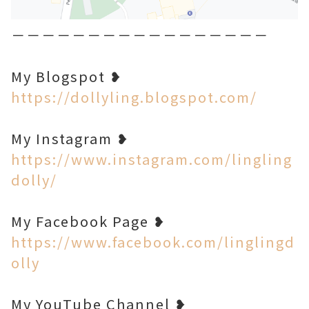
－－－－－－－－－－－－－－－－－
My Blogspot ❥
https://dollyling.blogspot.com/
My Instagram ❥
https://www.instagram.com/lingling
dolly/
My Facebook Page ❥
https://www.facebook.com/linglingd
olly
My YouTube Channel ❥