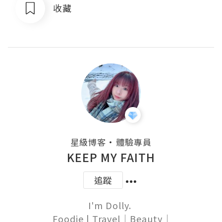
收藏
・
星級博客
體驗專員
KEEP MY FAITH
追蹤
I'm Dolly. 

 Foodie | Travel｜Beauty｜
