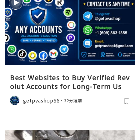
Best Websites to Buy Verified Rev
olut Accounts for Long-Term Use
getpvashop66
32分鐘前