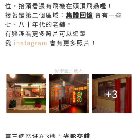
位，抬頭看還有飛機在頭頂飛過喔！
接著是第二個區域：
集體回憶
會有一些
七、八十年代的老舖。
有興趣看更多照片可以追蹤
我
instagram
會有更多照片！
點擊圖片放大
+3
第三個區域在3樓：
光影交錯