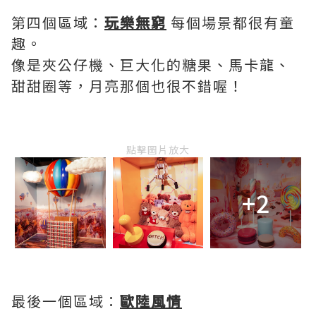
第四個區域：
玩樂無窮
每個場景都很有童
趣。
像是夾公仔機、巨大化的糖果、馬卡龍、
甜甜圈等，月亮那個也很不錯喔！
點擊圖片放大
+2
最後一個區域：
歐陸風情