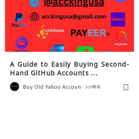
A Guide to Easily Buying Second-
Hand GitHub Accounts ...
Buy Old Yahoo Accoun
3小時前