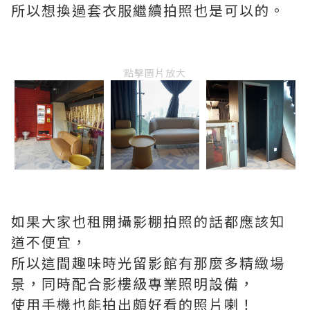
所以想換過套衣服繼續拍照也是可以的。
點擊圖片放大
如果大家也租開攝影棚拍照的話都應該知
道不便宜，
所以這間趣味時光留影館有那麼多精緻場
景，同時配合影樓級專業照明設備，
使用手機也能拍出頗好看的照片喇！