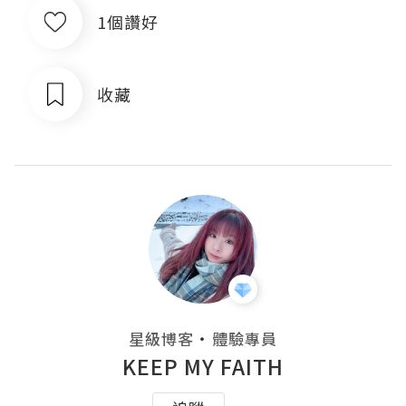
1個讚好
收藏
・
星級博客
體驗專員
KEEP MY FAITH