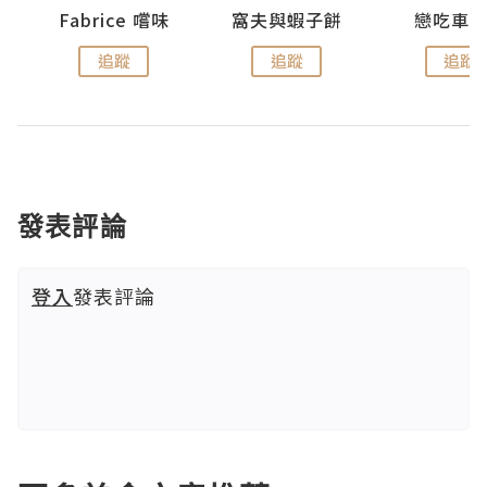
Fabrice 嚐味
窩夫與蝦子餅
戀吃車
追蹤
追蹤
追蹤
發表評論
登入
發表評論