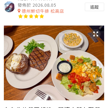
發佈於 2026.08.05
追蹤
德州鮮切牛排 松高店