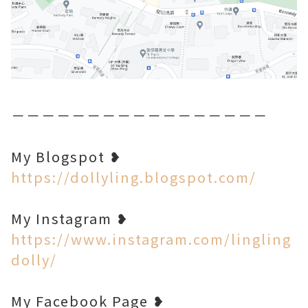
－－－－－－－－－－－－－－－－－
My Blogspot ❥
https://dollyling.blogspot.com/
My Instagram ❥
https://www.instagram.com/lingling
dolly/
My Facebook Page ❥