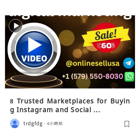
8 Trusted Marketplaces for Buyin
g Instagram and Social ...
trdgfdg
6小時前