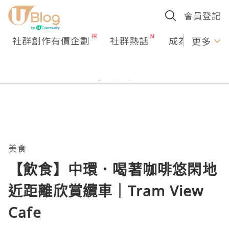
會員登記
社群創作有價企劃
社群熱話
成為U Creato
更多
美食
【飲食】中環．喝著咖啡悠閑地
近距離欣賞纜車｜Tram View
Cafe