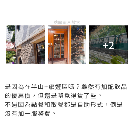
點擊圖片放大
+2
是因為在半山+旅遊區嗎？雖然有加配飲品
的優惠價，但還是略覺得貴了些。
不過因為點餐和取餐都是自助形式，倒是
沒有加一服務費。