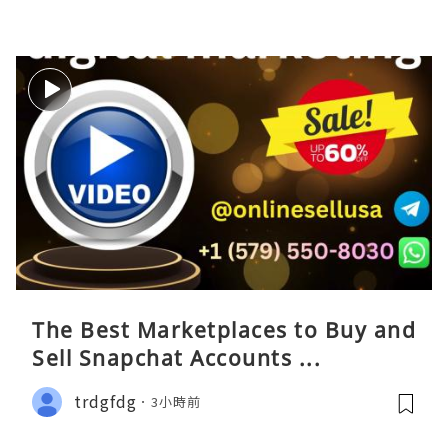
The Best Marketplaces to Buy and
Sell Snapchat Accounts ...
trdgfdg
3小時前