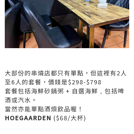
大部份的串燒店都只有單點，但這裡有2人
至6人的套餐，價錢是$298-$798
套餐包括海鮮砂鍋粥 + 自選海鮮﹐包括啤
酒或汽水。
當然亦能單點酒煩飲品喔！
HOEGAARDEN
($68/大杯)