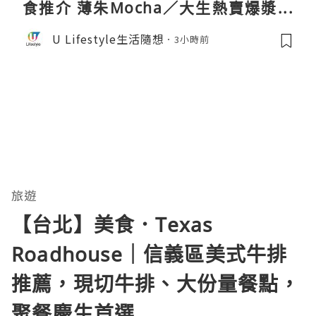
食推介 薄朱Mocha／大生熱賣爆漿蛋
卷／Donki銅鑼燒
U Lifestyle生活隨想
3小時前
旅遊
【台北】美食．Texas
Roadhouse｜信義區美式牛排
推薦，現切牛排、大份量餐點，
聚餐慶生首選