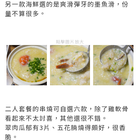
另一款海鮮選的是爽滑彈牙的墨魚滑，份
量不算很多。
點擊圖片放大
二人套餐的串燒可自選六款，除了雞軟骨
看起來不太討喜，其他還很不錯。
翠肉瓜郁有3片、五花腩燒得頗好，很香
脆。