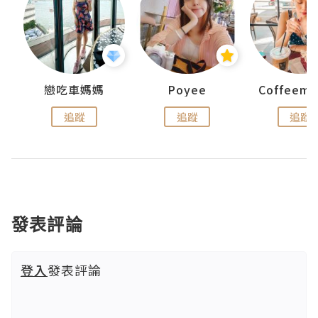
戀吃車媽媽
Poyee
追蹤
追蹤
追蹤
發表評論
登入
發表評論