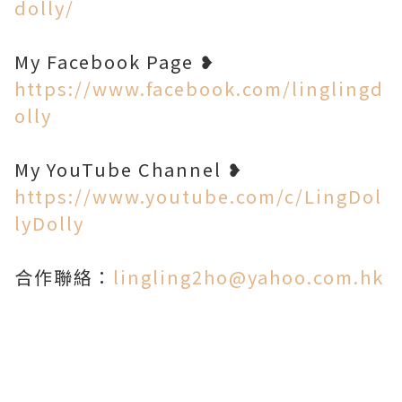
dolly/
My Facebook Page ❥
https://www.facebook.com/linglingd
olly
My YouTube Channel ❥
https://www.youtube.com/c/LingDol
lyDolly
合作聯絡：
lingling2ho@yahoo.com.hk