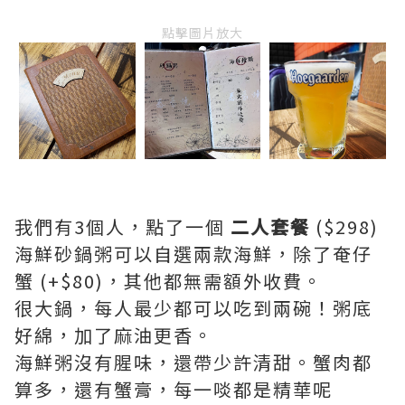
點擊圖片放大
我們有3個人，點了一個
二人套餐
($298)
海鮮砂鍋粥可以自選兩款海鮮，除了奄仔
蟹 (+$80)，其他都無需額外收費。
很大鍋，每人最少都可以吃到兩碗！粥底
好綿，加了麻油更香。
海鮮粥沒有腥味，還帶少許清甜。蟹肉都
算多，還有蟹膏，每一啖都是精華呢