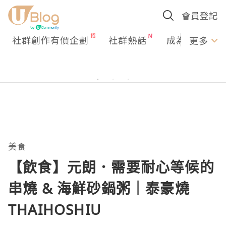
會員登記
社群創作有價企劃
社群熱話
成為U Creato
更多
美食
【飲食】元朗．需要耐心等候的
串燒 & 海鮮砂鍋粥｜泰豪燒
THAIHOSHIU