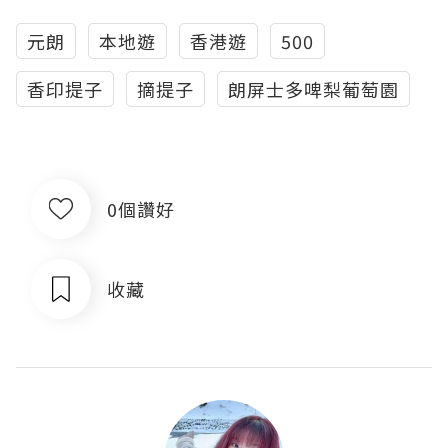
元朗
本地遊
香港遊
500
香印提子
摘提子
朗屏士多啤梨葡萄園
0個讚好
收藏