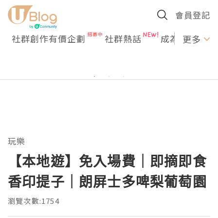
會員登記
社群創作有價企劃
社群熱話
成為U Creato
更多
玩樂
【本地遊】免入場費｜即摘即食
香印提子｜朗屏士多啤梨葡萄園
瀏覽次數:1754