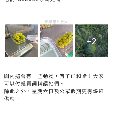
點擊圖片放大
+2
園內還會有一些動物，有羊仔和豬！大家
可以付錢買飼料餵牠們。
除此之外，星期六日及公眾假期更有燒雞
供應。