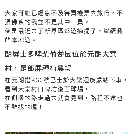
大家可能已經急不及待買機票去旅行，不
過佛系的我並不是其中一員。
倒是最近去了新界區郊遊摘提子，繼續我
的本地遊。
朗屏士多啤梨葡萄園位於元朗大棠
村，是郎屏種植農場
在元朗搭K66號巴士於大棠迴旋處站下車，
看到大棠村口牌坊後面球場，
在側邊的路走過去就會見到，路程不遠也
不難找的喔！