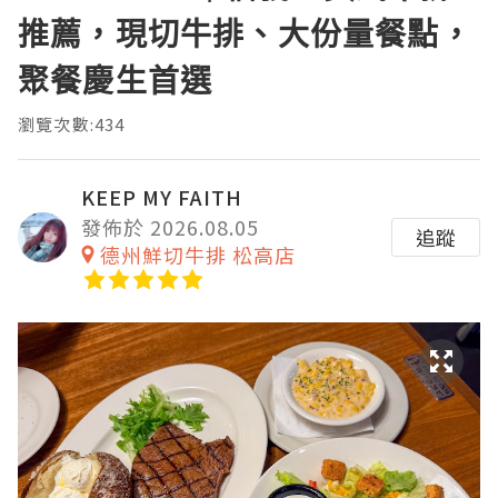
推薦，現切牛排、大份量餐點，
聚餐慶生首選
瀏覽次數:434
KEEP MY FAITH
發佈於 2026.08.05
追蹤
德州鮮切牛排 松高店