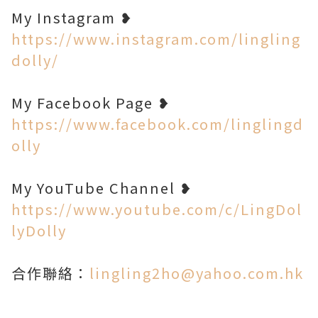
My Instagram ❥
https://www.instagram.com/lingling
dolly/
My Facebook Page ❥
https://www.facebook.com/linglingd
olly
My YouTube Channel ❥
https://www.youtube.com/c/LingDol
lyDolly
合作聯絡：
lingling2ho@yahoo.com.hk