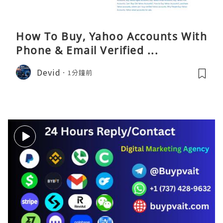
How To Buy, Yahoo Accounts With
Phone & Email Verified ...
Devid
1分鐘前