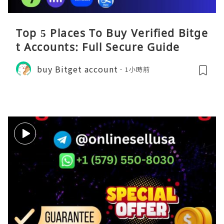
Top 5 Places To Buy Verified Bitge
t Accounts: Full Secure Guide
buy Bitget account
1小時前