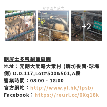
點擊圖片放大
+2
朗屏士多啤梨葡萄園
地址：元朗大棠路大棠村 (牌坊後面-球場
側) D.D.117,Lot#500&501,A段
營業時間：08:00 - 18:00
官方網站：
http://www.yl.hk/lpsb/
Facebook：
https://reurl.cc/0Xq16k