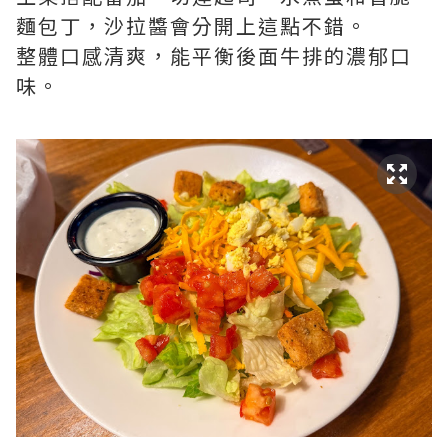
麵包丁，沙拉醬會分開上這點不錯。
整體口感清爽，能平衡後面牛排的濃郁口
味。