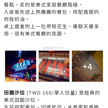
餐點，走的是美式家庭餐廳路線。
入座後先送上熱騰騰的餐包，搭配香甜的
肉桂奶油。
桌上還會附上一包帶殼花生，邊聊天邊享
用，很有美式餐廳的氛圍。
點擊圖片放大
+4
田園沙拉
(TWD 160/單人份量) 是經典的
美式田園沙拉。
生菜搭配番茄、切達起司、水煮蛋和香脆