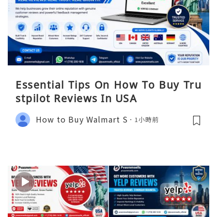
Essential Tips On How To Buy Tru
stpilot Reviews In USA
How to Buy Walmart S
1小時前