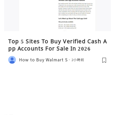
Top 5 Sites To Buy Verified Cash A
pp Accounts For Sale In 2026
How to Buy Walmart S
2小時前