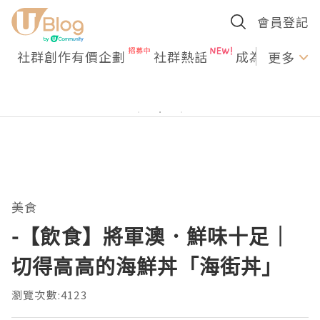
會員登記
社群創作有價企劃
社群熱話
成為U Creato
更多
美食
-【飲食】將軍澳．鮮味十足｜
切得高高的海鮮丼「海街丼」
瀏覽次數:4123