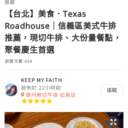
旅遊
【台北】美食．Texas
Roadhouse｜信義區美式牛排
推薦，現切牛排、大份量餐點，
聚餐慶生首選
瀏覽次數:434
KEEP MY FAITH
發佈於 22小時前
追蹤
德州鮮切牛排 松高店