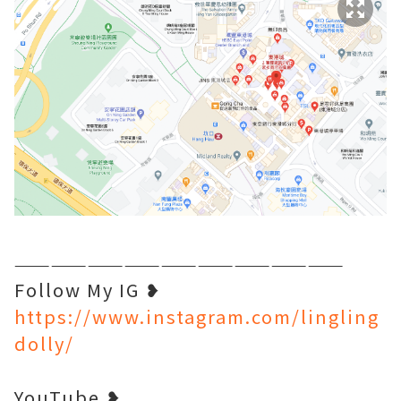
———————————————————————————
Follow My IG ❥
https://www.instagram.com/lingling
dolly/
YouTube ❥