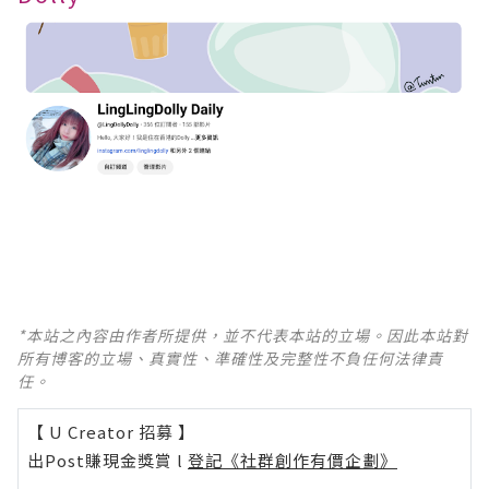
*本站之內容由作者所提供，並不代表本站的立場。因此本站對
所有博客的立場、真實性、準確性及完整性不負任何法律責
任。
【 U Creator 招募 】
出Post賺現金獎賞 l
登記《社群創作有價企劃》