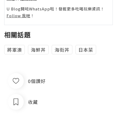
U Blog開咗WhatsApp啦！發掘更多吃喝玩樂資訊！
Follow 我哋
！
相關話題
將軍澳
海鮮丼
海街丼
日本菜
0個讚好
收藏