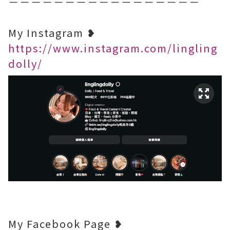
－－－－－－－－－－－－－－－－－
My Instagram ❥
https://www.instagram.com/lingling
dolly/
My Facebook Page ❥