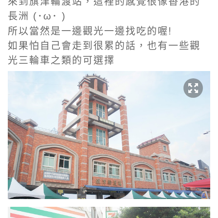
來到旗津輪渡站，這裡的感覺很像香港的
長洲
(･ω･ )
所以當然是一邊觀光一邊找吃的喔!
如果怕自己會走到很累的話，也有一些觀
光三輪車之類的可選擇