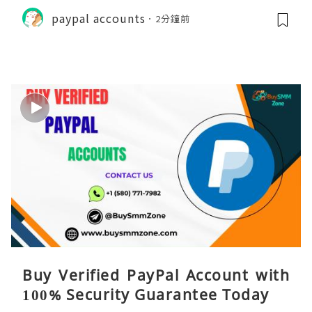
paypal accounts
2分鐘前
Buy Verified PayPal Account with
100% Security Guarantee Today