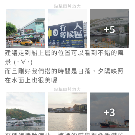
點擊圖片放大
+5
建議走到船上層的位置可以看到不錯的風
景
(･∀･)
而且剛好我們搭的時間是日落，夕陽映照
在水面上也很美喔
點擊圖片放大
+3