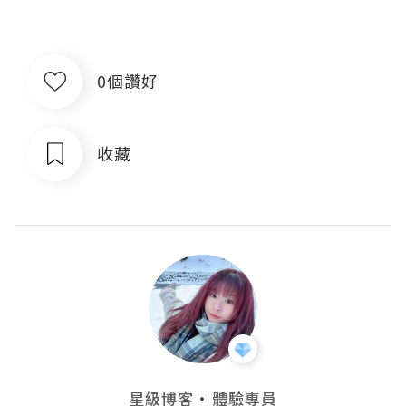
0個讚好
收藏
・
星級博客
體驗專員