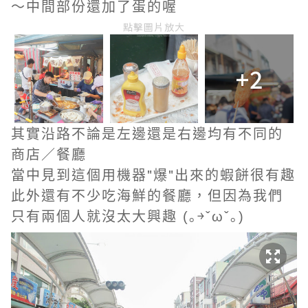
～中間部份還加了蛋的喔
點擊圖片放大
+2
其實沿路不論是左邊還是右邊均有不同的
商店／餐廳
當中見到這個用機器"爆"出來的蝦餅很有趣
此外還有不少吃海鮮的餐廳，但因為我們
只有兩個人就沒太大興趣
(｡￫ˇωˇ｡)