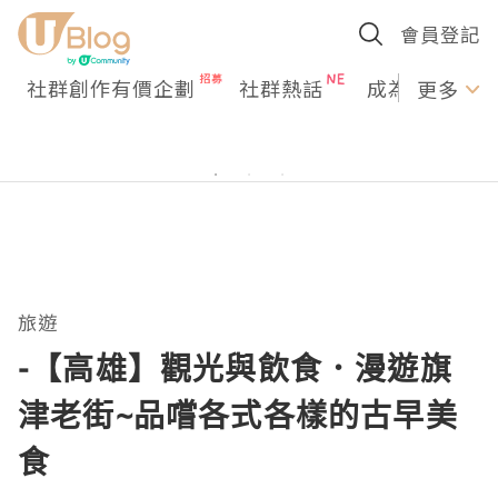
會員登記
社群創作有價企劃
社群熱話
成為U Creato
更多
旅遊
-【高雄】觀光與飲食．漫遊旗
津老街~品嚐各式各樣的古早美
食