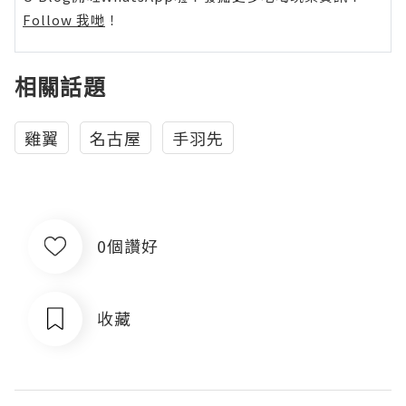
Follow 我哋
！
相關話題
雞翼
名古屋
手羽先
0個讚好
收藏