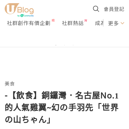
會員登記
社群創作有價企劃
社群熱話
成為U Creato
更多
美食
-【飲食】銅鑼灣．名古屋No.1
的人氣雞翼~幻の手羽先「世界
の山ちゃん」