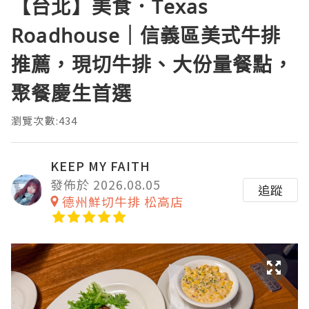
【台北】美食．Texas
Roadhouse｜信義區美式牛排
推薦，現切牛排、大份量餐點，
聚餐慶生首選
瀏覽次數:434
KEEP MY FAITH
發佈於 2026.08.05
追蹤
德州鮮切牛排 松高店