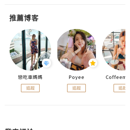
推薦博客
戀吃車媽媽
Poyee
追蹤
追蹤
追蹤