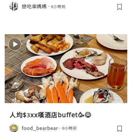
戀吃車媽媽
6小時前
人均$3xx嘆酒店buffet🥳😋
food_bearbear
8小時前