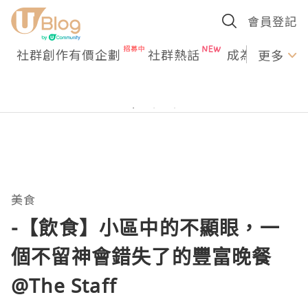
會員登記
社群創作有價企劃
社群熱話
成為U Creato
更多
美食
-【飲食】小區中的不顯眼，一
個不留神會錯失了的豐富晚餐
@The Staff