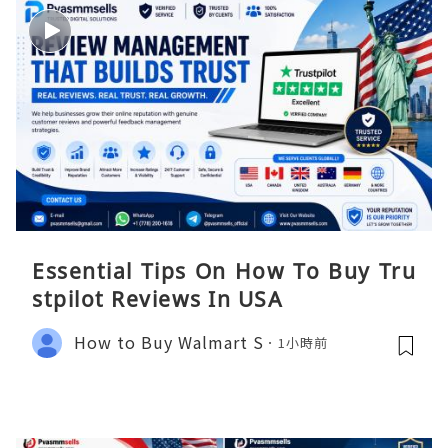
Essential Tips On How To Buy Tru
stpilot Reviews In USA
How to Buy Walmart S
1小時前