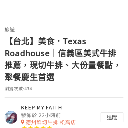
旅遊
【台北】美食．Texas
Roadhouse｜信義區美式牛排
推薦，現切牛排、大份量餐點，
聚餐慶生首選
瀏覽次數:434
KEEP MY FAITH
發佈於 22小時前
追蹤
德州鮮切牛排 松高店