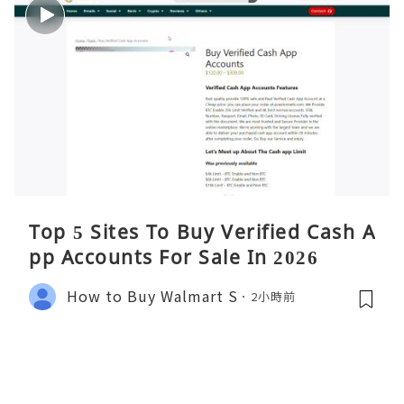
Top 5 Sites To Buy Verified Cash A
pp Accounts For Sale In 2026
How to Buy Walmart S
2小時前