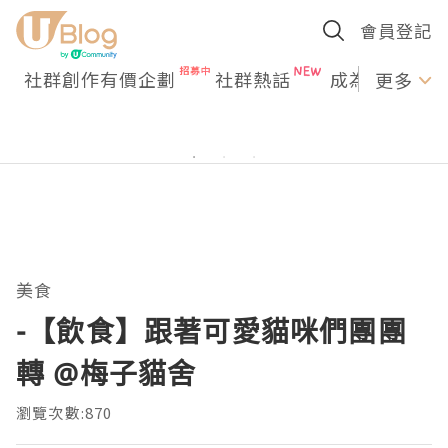
會員登記
社群創作有價企劃
社群熱話
成為U Creato
更多
美食
-【飲食】跟著可愛貓咪們團團
轉 @梅子貓舍
瀏覽次數:870