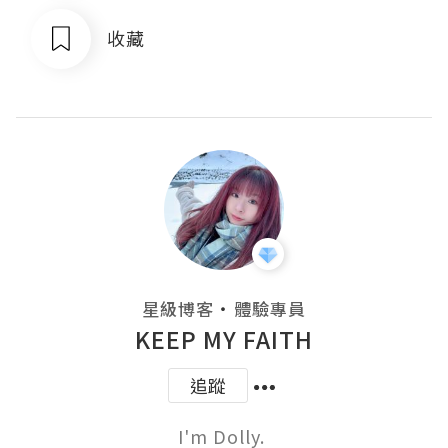
收藏
・
星級博客
體驗專員
KEEP MY FAITH
追蹤
I'm Dolly. 
