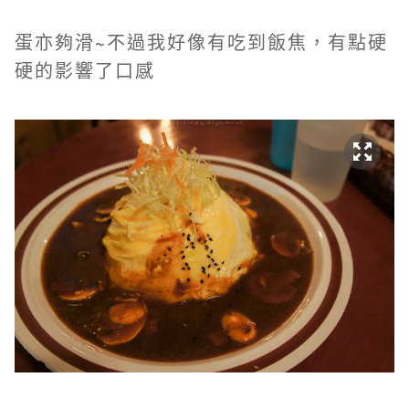
蛋亦夠滑~不過我好像有吃到飯焦，有點硬
硬的影響了口感