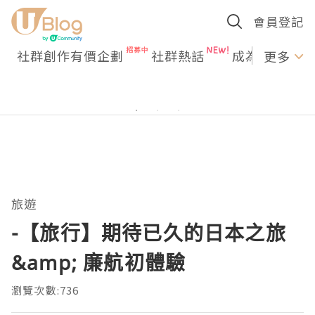
會員登記
社群創作有價企劃
社群熱話
成為U Creato
更多
旅遊
-【旅行】期待已久的日本之旅
&amp; 廉航初體驗
瀏覽次數:736