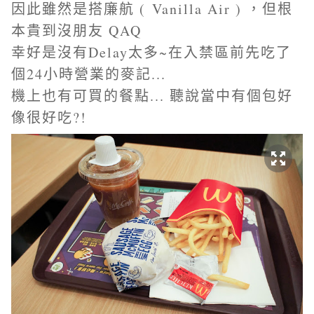
因此雖然是搭廉航 ( Vanilla Air ) ，但根
本貴到沒朋友 QAQ
幸好是沒有Delay太多~在入禁區前先吃了
個24小時營業的麥記...
機上也有可買的餐點... 聽說當中有個包好
像很好吃?!