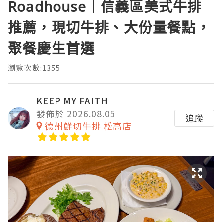
Roadhouse｜信義區美式牛排
推薦，現切牛排、大份量餐點，
聚餐慶生首選
瀏覽次數:1355
KEEP MY FAITH
發佈於 2026.08.05
追蹤
德州鮮切牛排 松高店