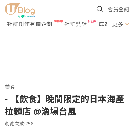
會員登記
社群創作有價企劃
社群熱話
成為U Creato
更多
美食
- 【飲食】晚間限定的日本海產
拉麵店 @漁場台風
瀏覽次數:756