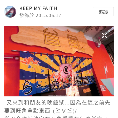
KEEP MY FAITH
追蹤
發佈於 2015.06.17
又來到和朋友的晚飯聚...因為在這之前先
要到旺角拿點東西 (≧∇≦)/