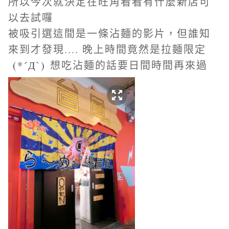
所以今次就決定在旺角看看有什麼新店可
以去試囉
被吸引選這間是一條沾麵的影片，但誰知
來到才發現.... 晚上時間竟然是拉麵限定
(*´Д`)
想吃沾麵的話要日間時間再來過