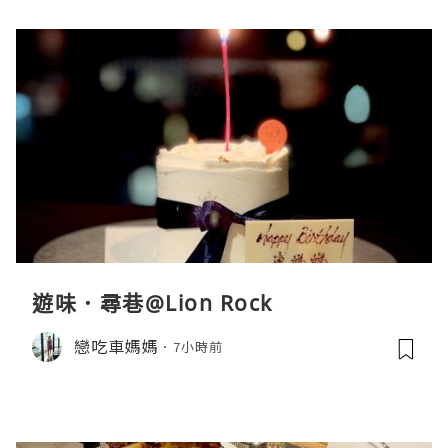
遊味．尋巷@Lion Rock
戀吃車媽媽
7小時前