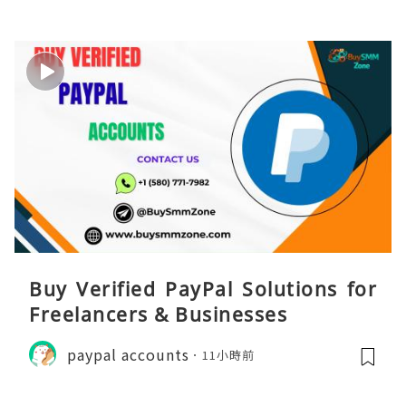
Buy Verified PayPal Solutions for
Freelancers & Businesses
paypal accounts
11小時前