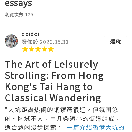
essays
瀏覽次數:129
doidoi
追蹤
發佈於 2026.05.30
The Art of Leisurely
Strolling: From Hong
Kong's Tai Hang to
Classical Wandering
"大坑距离热闹的铜锣湾很近，但氛围悠
闲。区域不大，由几条短小的街道组成，
适合悠闲漫步探索。"
一篇介绍香港大坑的