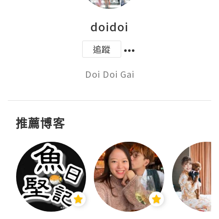
doidoi
追蹤
Doi Doi Gai
推薦博客