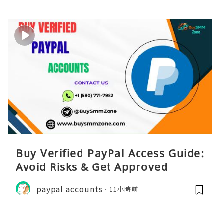
Buy Verified PayPal Access Guide:
Avoid Risks & Get Approved
paypal accounts
11小時前