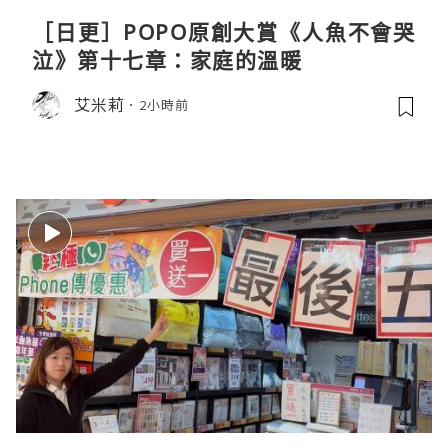
［日更］POPO原創大賞《人魚不會哭
泣》第十七章：家庭的溫暖
艾米莉
2小時前