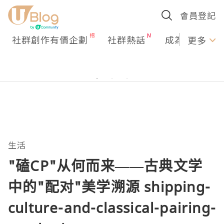
會員登記
社群創作有價企劃
社群熱話
成為U Creato
更多
生活
"磕CP"从何而来——古典文学
中的"配对"美学溯源 shipping-
culture-and-classical-pairing-