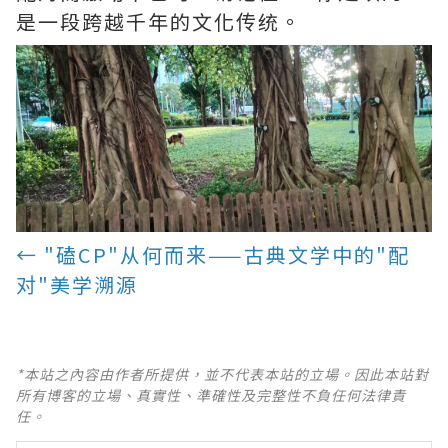
是一段跨越千年的文化传统。
← "磕CP"从何而来——古典文学中的"配
对"美学溯源
*本站之內容由作者所提供，並不代表本站的立場。因此本站對
所有博客的立場、真實性、準確性及完整性不負任何法律責
任。