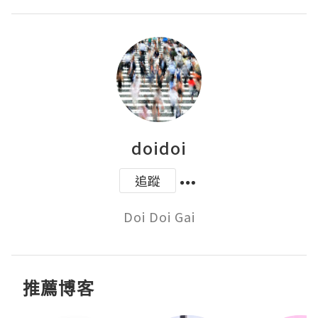
doidoi
追蹤
Doi Doi Gai
推薦博客