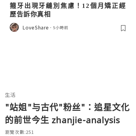
箍牙出現牙縫別焦慮！12個月矯正經
歷告訴你真相
LoveShare
5小時前
生活
"站姐"与古代"粉丝"：追星文化
的前世今生 zhanjie-analysis
瀏覽次數:251