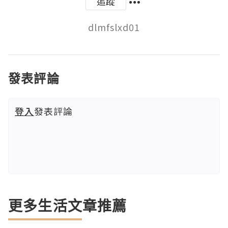
追蹤
dlmfslxd01
發表評論
登入
發表評論
更多生活文章推薦