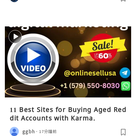
11 Best Sites for Buying Aged Red
dit Accounts with Karma.
ggbh
17分鐘前