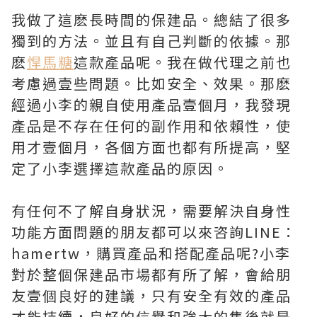
我做了這麽長時間的保建品。總結了很多
獨到的方法。並且有自己判斷的依據。那
麽
悍
馬糖
這款產品呢。我在做代理之前也
考慮過壹些問題。比如安全、效果。那麽
經過小李的親自使用產品壹個月，我發現
產品是不存在任何的副作用和依賴性，使
用才壹個月，各個方面也都有所提高，堅
定了小李選擇這款產品的原因。
有任何不了解自身狀況，需要解決自身性
功能方面問題的朋友都可以來咨詢LINE：
hamertw，購買產品和搭配產品呢?小李
對於整個保建品市場都有所了解，會給朋
友壹個良好的建議，只有安全有效的產品
才能持續，良好的信譽和強大的售後就是