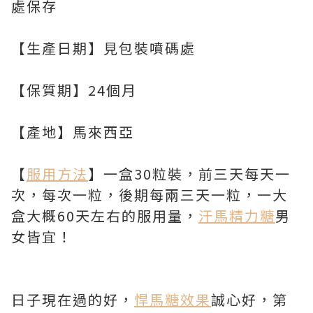
處保存
【生產日期】見包裝噴碼處
【保質期】24個月
【產地】馬來西亞
【
服用方法
】一盒30粒裝，前三天每天一
次，每次一粒，後期每兩三天一粒，一大
盒大概60天左右的服用量，
汗馬精力糖
男
女皆宜！
日子現在過的好，
悍馬糖效果
誠心好，第