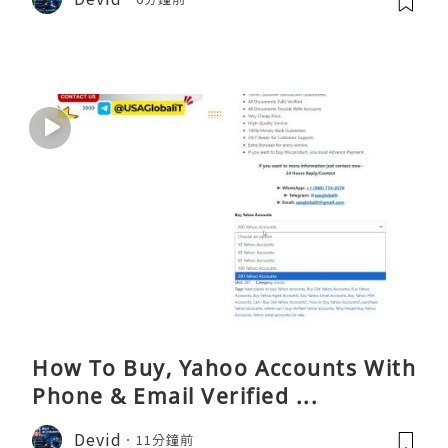
How To Buy, Yahoo Accounts With
Phone & Email Verified ...
Devid
11分鐘前