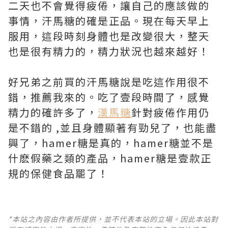
二天也不會覺得疲倦，讓自己的應該做的
事情，汗馬糖的確是正品。現在每天早上
服用，這段時刻身體也是改變很大，整天
也是很有精力的，精力狀況也越來越好！
好兄弟之前買的汗馬糖說是吃這作用很不
錯，推薦我來的。吃了壹段時間了，感覺
精力的確許多了，
漢馬糖
針對疲倦作用仍
是不錯的 ,並且身體顯著有勁兒了，也能盡
興了，hamer糖是真的，hamer糖並不是
什麽假藥之類的產品，hamer糖是壹款正
規的保健食品罷了！
*本站之內容由作者所提供，並不代表本站的立場。因此本站對