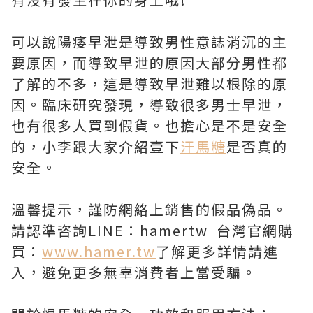
可以說陽痿早泄是導致男性意誌消沉的主
要原因，而導致早泄的原因大部分男性都
了解的不多，這是導致早泄難以根除的原
因。臨床研究發現，導致很多男士早泄，
也有很多人買到假貨。也擔心是不是安全
的，小李跟大家介紹壹下
汗馬糖
是否真的
安全。
溫馨提示，謹防網絡上銷售的假品偽品。
請認準咨詢LINE：hamertw 台灣官網購
買：
www.hamer.tw
了解更多詳情請進
入，避免更多無辜消費者上當受騙。