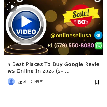
5 Best Places To Buy Google Revie
ws Online In 2026 (5- ...
ggbh
2小時前