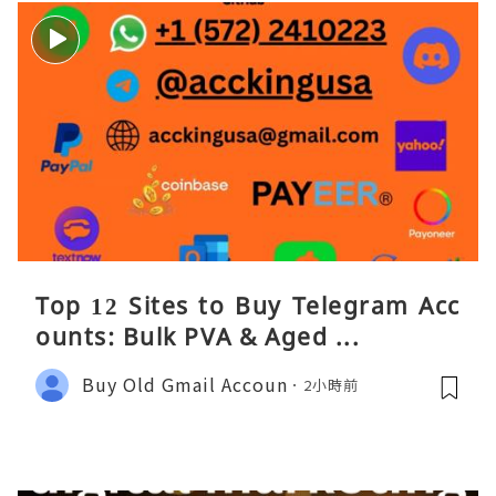
Top 12 Sites to Buy Telegram Acc
ounts: Bulk PVA & Aged ...
Buy Old Gmail Accoun
2小時前