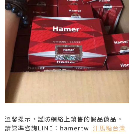
溫馨提示，謹防網絡上銷售的假品偽品。
請認準咨詢LINE：hamertw
汗馬糖台灣