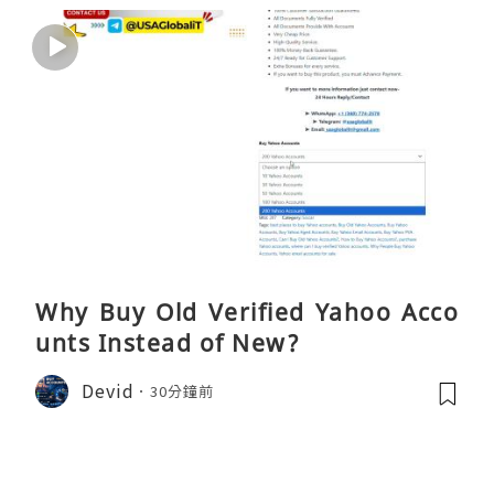
Why Buy Old Verified Yahoo Acco
unts Instead of New?
Devid
30分鐘前