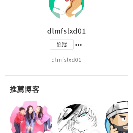
dlmfslxd01
追蹤
dlmfslxd01
推薦博客