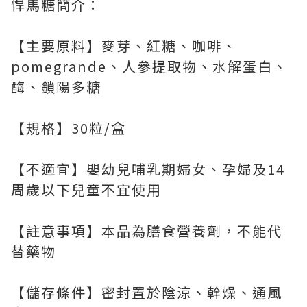
悍馬糖簡介：
【主要原料】麥芽、紅糖、咖啡、
pomegrande、人參提取物、水解蛋白、
酶、鎖陽多糖
【規格】30粒/盒
【不適宜】嬰幼兒哺乳期婦女、孕婦及14
周歲以下兒童不宜使用
【註意事項】本品為膳食營養劑，不能代
替藥物
【儲存條件】密封置於陰涼、幹燥、通風