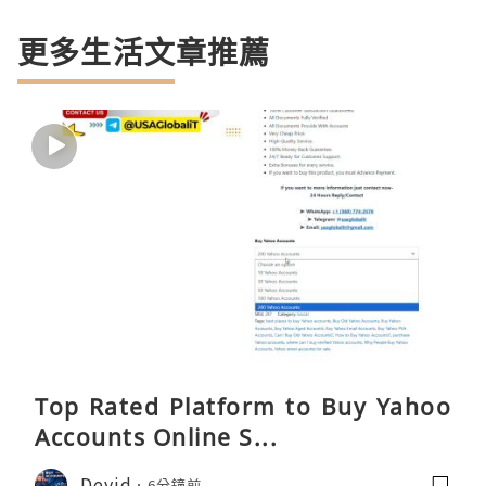
更多生活文章推薦
Top Rated Platform to Buy Yahoo
Accounts Online S...
Devid
6分鐘前