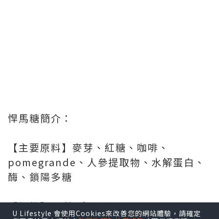
悍馬糖簡介：
【主要原料】麥芽、紅糖、咖啡、
pomegrande、人參提取物、水解蛋白、
酶、鎖陽多糖
【規格】30粒/盒
U Lifestyle 會使用Cookies來改善您的網站體驗，請確定