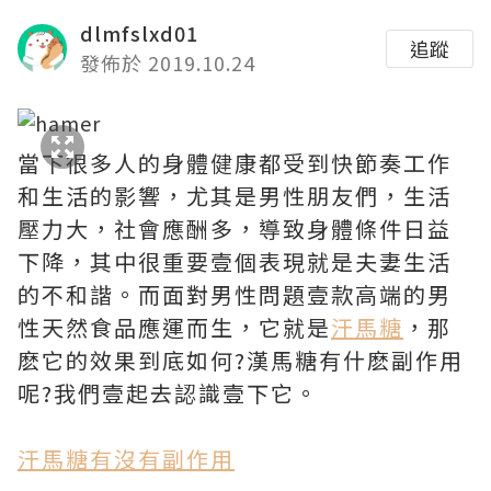
dlmfslxd01
追蹤
發佈於 2019.10.24
當下很多人的身體健康都受到快節奏工作
和生活的影響，尤其是男性朋友們，生活
壓力大，社會應酬多，導致身體條件日益
下降，其中很重要壹個表現就是夫妻生活
的不和諧。而面對男性問題壹款高端的男
性天然食品應運而生，它就是
汗馬糖
，那
麽它的效果到底如何?漢馬糖有什麽副作用
呢?我們壹起去認識壹下它。
汗馬糖有沒有副作用