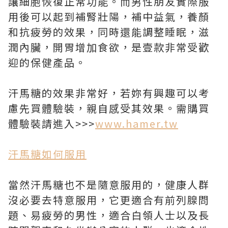
讓細胞恢復正常功能。而男性朋友實際服
用後可以起到補腎壯陽，補中益氣，養顏
和抗疲勞的效果，同時還能調整睡眠，滋
潤內臟，開胃增加食欲，是壹款非常受歡
迎的保健產品。
汗馬糖的效果非常好，若妳有興趣可以考
慮先買體驗裝，親自感受其效果。需購買
體驗裝請進入>>>
www.hamer.tw
汗馬糖
如何
服用
當然汗馬糖也不是隨意服用的，健康人群
沒必要去特意服用，它更適合有前列腺問
題、易疲勞的男性，適合白領人士以及長