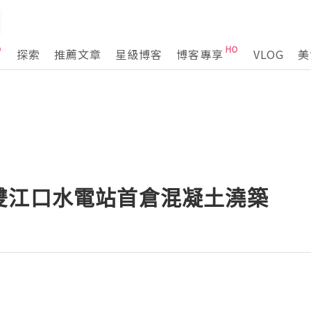
探索
推薦文章
星級博客
博客專享
VLOG
美
雙江口水電站首倉混凝土澆築