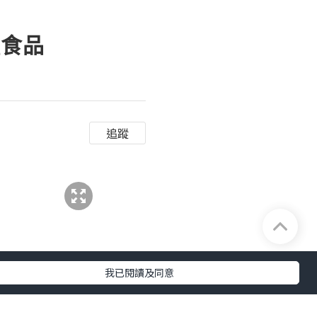
種食品
追蹤
我已閱讀及同意