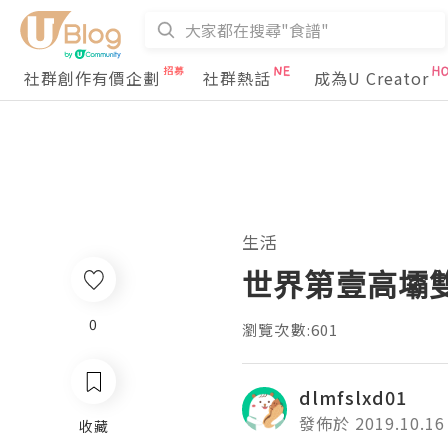
社群創作有價企劃
社群熱話
成為U Creator
生活
世界第壹高壩
0
瀏覽次數:601
dlmfslxd01
發佈於 2019.10.16
收藏