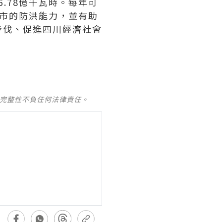
6.78億千瓦時。每年可
城市的防洪能力，並有助
步伐、促進四川經濟社會
及完整性不負任何法律責任。