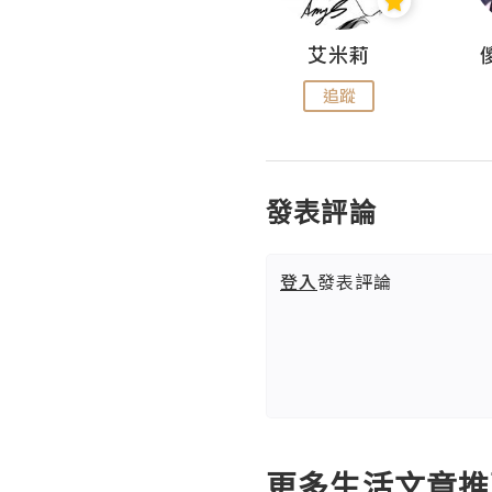
Hahakelly的生活點滴
艾米莉
追蹤
追蹤
發表評論
登入
發表評論
更多生活文章推