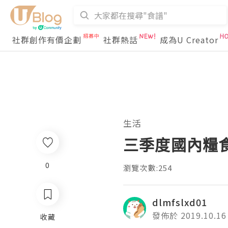
社群創作有價企劃
社群熱話
成為U Creator
生活
三季度國內糧
0
瀏覽次數:254
dlmfslxd01
發佈於 2019.10.16
收藏