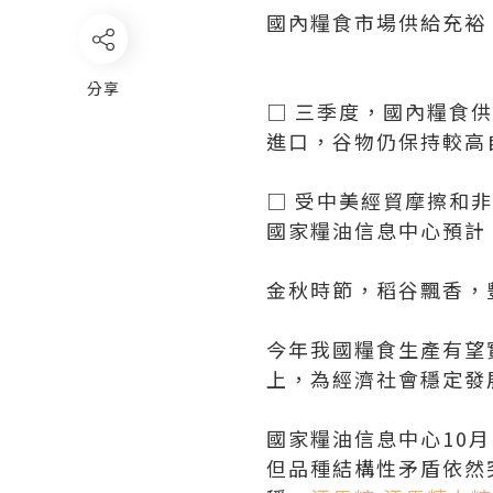
國內糧食市場供給充裕
分享
□ 三季度，國內糧食
進口，谷物仍保持較高
□ 受中美經貿摩擦和
國家糧油信息中心預計
金秋時節，稻谷飄香，
今年我國糧食生產有望
上，為經濟社會穩定發
國家糧油信息中心10
但品種結構性矛盾依然