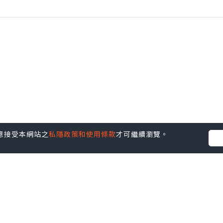
您同意接受本網站之
私隱政策和使用條款
才可繼續瀏覽。