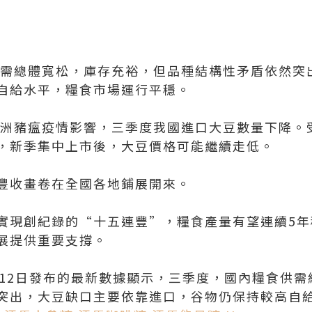
供需總體寬松，庫存充裕，但品種結構性矛盾依然突
自給水平，糧食市場運行平穩。
非洲豬瘟疫情影響，三季度我國進口大豆數量下降。
，新季集中上市後，大豆價格可能繼續走低。
豐收畫卷在全國各地鋪展開來。
實現創紀錄的“十五連豐”，糧食產量有望連續5年穩
展提供重要支撐。
月12日發布的最新數據顯示，三季度，國內糧食供
突出，大豆缺口主要依靠進口，谷物仍保持較高自