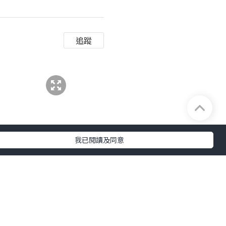
追蹤
我已閱讀及同意