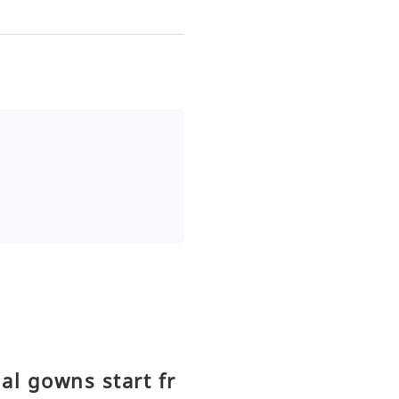
l gowns start fr