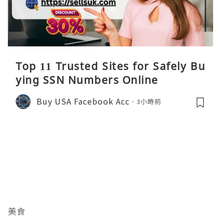
Top 11 Trusted Sites for Safely Bu
ying SSN Numbers Online
Buy USA Facebook Acc
3小時前
美食