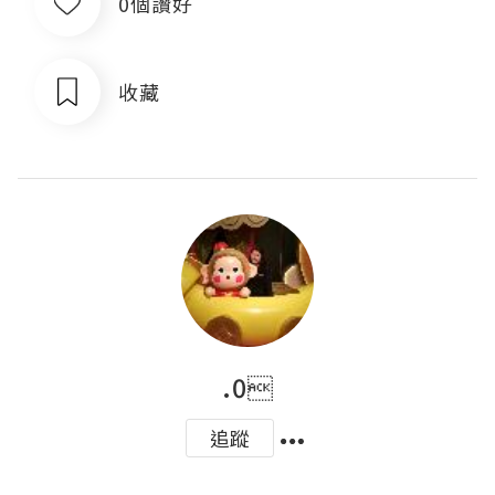
0個讚好
收藏
.0
追蹤