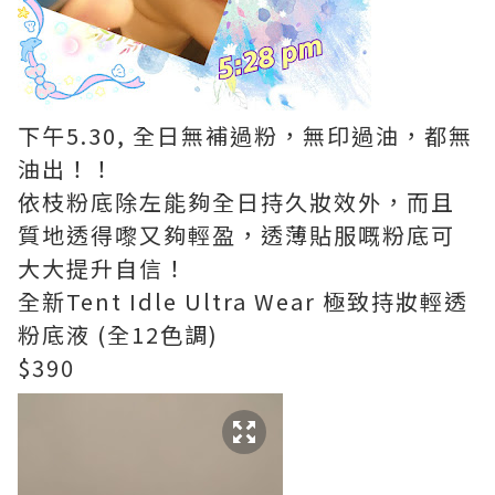
下午5.30, 全日無補過粉，無印過油，都無
油出！！
依枝粉底除左能夠全日持久妝效外，而且
質地透得嚟又夠輕盈，透薄貼服嘅粉底可
大大提升自信！
全新Tent Idle Ultra Wear 極致持妝輕透
粉底液 (全12色調)
$390