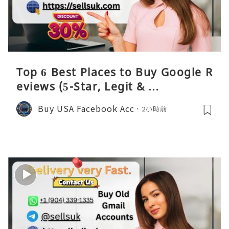
Top 6 Best Places to Buy Google R
eviews (5-Star, Legit & …
Buy USA Facebook Acc
2小時前