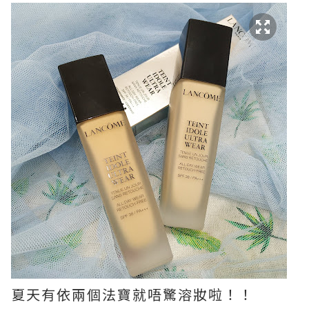
夏天有依兩個法寶就唔驚溶妝啦！！