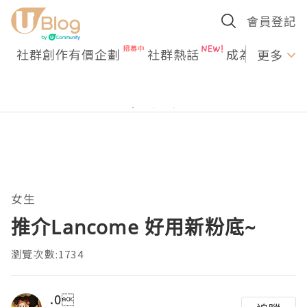
會員登記
社群創作有價企劃
社群熱話
成為U Creato
更多
女生
推介Lancome 好用新粉底~
瀏覽次數:1734
.0