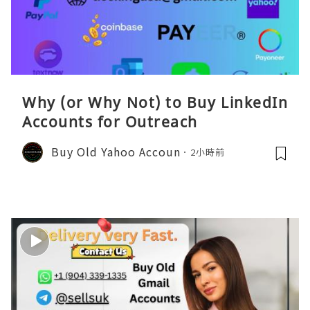
Why (or Why Not) to Buy LinkedIn
Accounts for Outreach
Buy Old Yahoo Accoun
2小時前