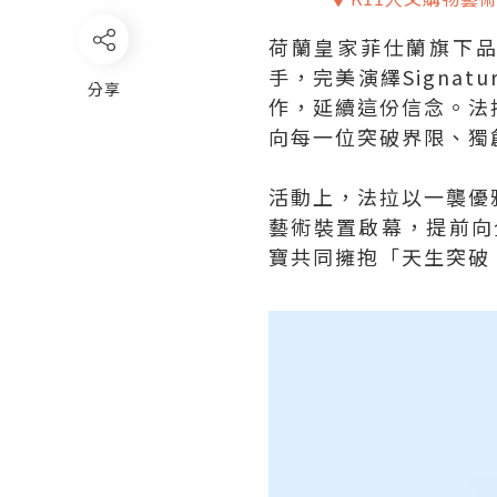
荷蘭皇家菲仕蘭旗下
手，完美演繹Signa
分享
作，延續這份信念。法
向每一位突破界限、獨創一
活動上，法拉以一襲優
藝術裝置啟幕，提前向全城
寶共同擁抱「天生突破