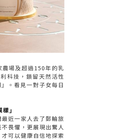
農場及超過150年的乳
有專利科技，鎖留天然活性
期』。看見一對子女每日
」
的模樣」
們最近一家人去了郵輪旅
毫不畏懼，更展現出驚人
，才可以健康自信地探索