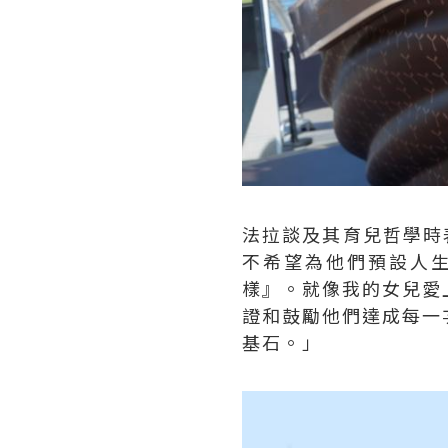
法拉談及其育兒哲學時表示
不希望為他們預設人
樣』。就像我的女兒愛
證和鼓勵他們達成每一
基石。」