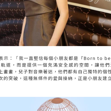
：「我一直堅信每個小朋友都是『Born to be S
生軌道，而是提供一個充滿安全感的空間，讓他們
上畫畫，兒子對音樂著迷，他們都有自己獨特的個
次的突破，這種無條件的愛與接納，正是小朋友建