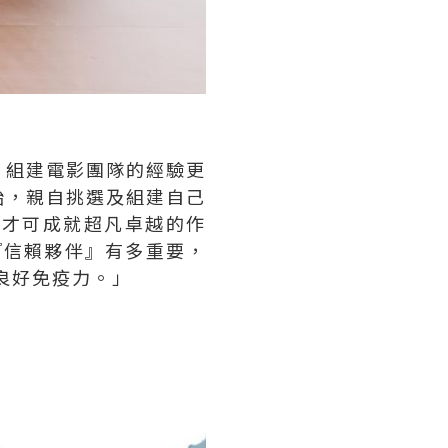
，組建電影團隊的經驗更
始，親自挑選及組建自己
，才可成就超凡卓越的作
『信賴夥伴』有多重要，
有良好免疫力。」