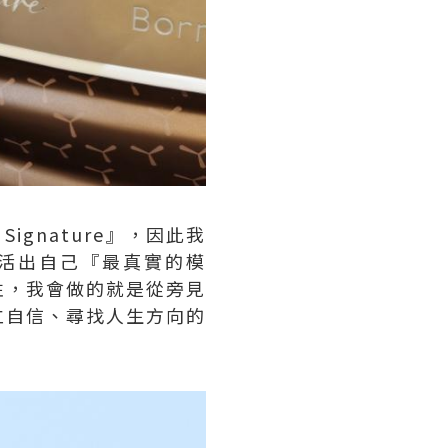
ignature』，因此我
活出自己『最真實的模
性，我會做的就是從旁見
立自信、尋找人生方向的