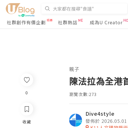
社群創作有價企劃
社群熱話
成為U Creator
親子
陳法拉為全港
0
瀏覽次數:273
Dive4style
發佈於 2026.05.01
收藏
K11人文購物藝