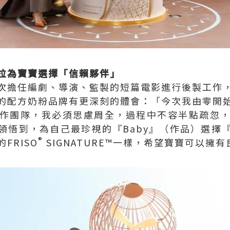
法拉為寶寶選擇「信賴夥伴」
次擔任編劇、導演、監製的短篇電影進行後製工作
的配方奶粉品牌有更深刻的體會：「今次我由零開
作團隊，我必須思慮周全，過程中不容半點疏忽
領悟到，為自己最珍視的『Baby』（作品）選擇
®
FRISO
SIGNATURE™一樣，希望寶寶可以擁