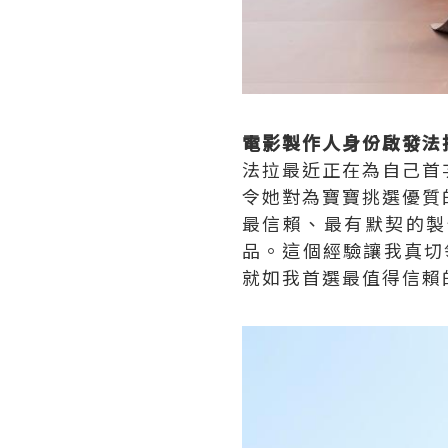
電影製作人身份啟發
法拉最近正在為自己首
令她對為寶寶挑選優質
最信賴、最有默契的製
品。這個經驗讓我真切
就如我首選最值得信賴的