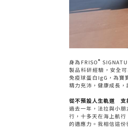
®
身為FRISO
SIGNA
製品科研經驗，安全可靠
免疫球蛋白IgG，為
精力充沛，健康成長，
從不預設人生軌道 支持寶
過去一年，法拉與小朋
行，十多天在海上航行
的適應力。我相信這份