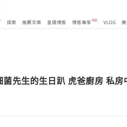
探索
推薦文章
星級博客
博客專享
VLOG
美
菌先生的生日趴 虎爸廚房 私房