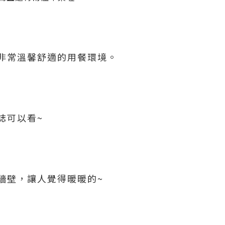
非常溫馨舒適的用餐環境。
誌可以看~
牆壁，讓人覺得暖暖的~