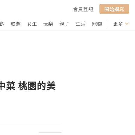
會員登記
開始撰寫
食
旅遊
女生
玩樂
親子
生活
寵物
行山
更多
打卡
中菜 桃園的美