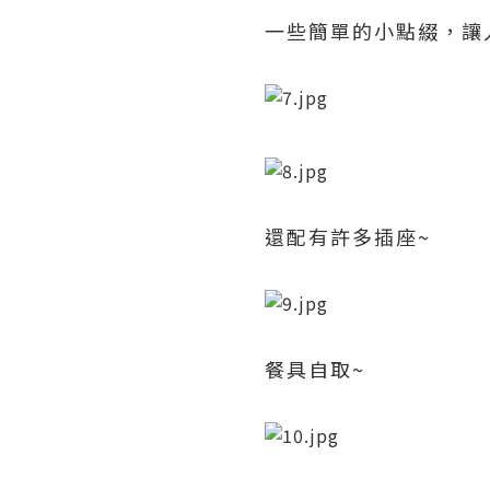
一些簡單的小點綴，讓
還配有許多插座~
餐具自取~