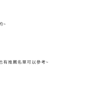
的~
也有推薦名單可以參考~