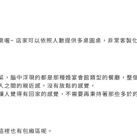
桌喔~ 店家可以依照人數提供多桌圓桌，非常客製化
菜，腦中浮現的都是那種婚宴會館類型的餐廳，整
人之間的親近感，沒有放鬆的感覺，
讓人覺得有回家的感覺，不需要再秉持著那些多於
這裡也有包廂區呢。