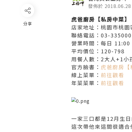
發佈於 2018.06.28
虎爸廚房【私房中菜】
分享
店家地址：桃園市桃園區
聯絡電話：03-335000
營業時間：每日 11:00 - 
平均價位：120-798
用餐人數：2大人+1小
官方臉書：
虎爸廚房【
線上菜單：
前往觀看
年菜菜單：
前往觀看
一家三口都是12月生
這次帶他來這間很適合他