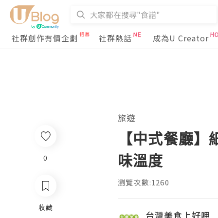
社群創作有價企劃
社群熱話
成為U Creator
旅遊
【中式餐廳】細
味溫度
0
瀏覽次數:1260
收藏
台灣美食上好呷