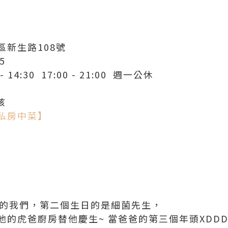
新生路108號
5
14:30 17:00 - 21:00 週一公休
孩
私房中菜】
日的我們，第二個生日的是細菌先生，
的虎爸廚房替他慶生~ 當爸爸的第三個年頭XDD