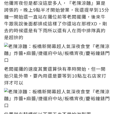
他攤宵夜但是都沒這麼多人，『老陳涼麵』算是
誇張的，晚上9點半才開始營業，我還提早到15分
鐘一開始還一直站在攤位前等老闆擺攤，後來牛
牛跟我說後面都排成這樣了你還站在那裡XD，剛
去的時候還是有下雨所以還有人在雨中排隊真的
是超拚的
老闆擺攤的速度其實還算快有準時開始，但一開
始只能外帶，要內用還是要等到10點左右店家打
烊才可以