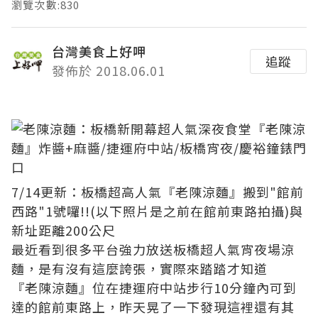
瀏覽次數:830
台灣美食上好呷
追蹤
發佈於 2018.06.01
7/14更新：板橋超高人氣『老陳涼麵』搬到"館前
西路"1號囉!!(以下照片是之前在館前東路拍攝)與
新址距離200公尺
最近看到很多平台強力放送板橋超人氣宵夜場涼
麵，是有沒有這麼誇張，實際來踏踏才知道
『老陳涼麵』位在捷運府中站步行10分鐘內可到
達的館前東路上，昨天晃了一下發現這裡還有其