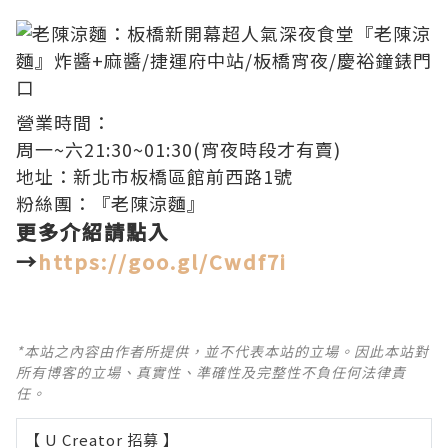
營業時間：
周一~六21:30~01:30(宵夜時段才有賣)
地址：新北市板橋區館前西路1號
粉絲團：
『老陳涼麵』
更多介紹請點入
→
https://goo.gl/Cwdf7i
*本站之內容由作者所提供，並不代表本站的立場。因此本站對
所有博客的立場、真實性、準確性及完整性不負任何法律責
任。
【 U Creator 招募 】