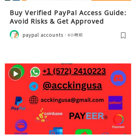
Buy Verified PayPal Access Guide:
Avoid Risks & Get Approved
paypal accounts
6小時前