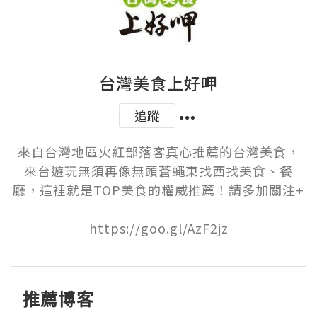
台灣美食上好呷
追蹤
來自台灣地區火紅部落客真心推薦的台灣美食，
來台遊玩無須再像無頭蒼蠅東找西找美食、餐
廳，這裡就是TOP美食的權威推薦！請多加關注+

https://goo.gl/AzF2jz
推薦博客