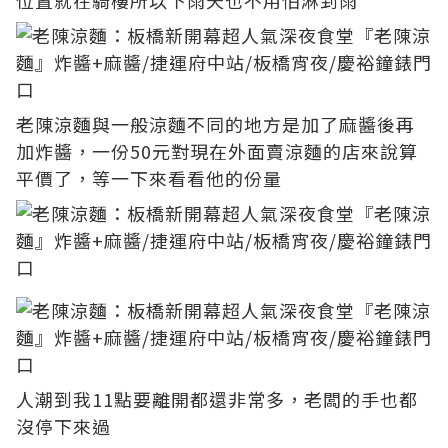
位置就在騎樓所以下雨天也不用怕淋到雨
老陳涼麵與一般涼麵不同的地方是加了麻醬後再
加炸醬，一份50元對現在外面賣涼麵的店來說算
平價了，等一下來看看他的份量
人潮到我11點要離開都還非常多，老闆的手也都
沒停下來過