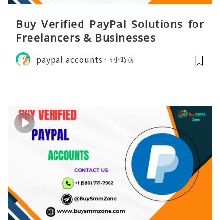
Buy Verified PayPal Solutions for
Freelancers & Businesses
paypal accounts
5小時前