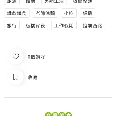
旅遊
推薦
另類生活
板橋涼麵
識飲識食
老陳涼麵
小吃
板橋
旅行
板橋宵夜
工作假期
館前西路
0個讚好
收藏