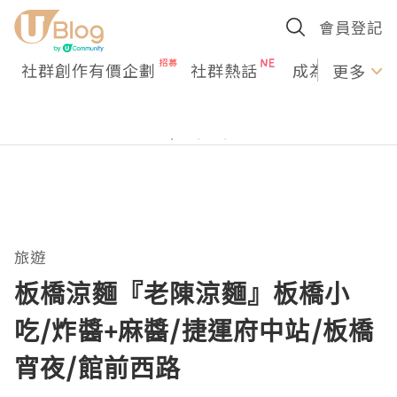
會員登記
社群創作有價企劃
社群熱話
成為U Creato
更多
旅遊
板橋涼麵『老陳涼麵』板橋小
吃/炸醬+麻醬/捷運府中站/板橋
宵夜/館前西路