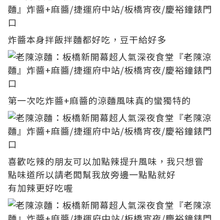
炸醬本身拌飯拌麵都好吃，豆干給好多
第一次吃炸醬+麻醬的涼麵風味真的蠻獨特的
喜歡吃辣的朋友可以加點辣提升風味，我只想嘗
點味道所以請老闆幫我放旁邊一點點就好
有加辣更好吃喔