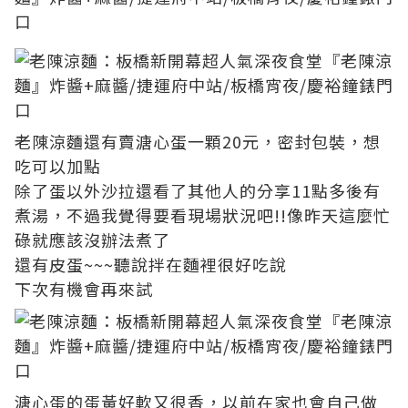
老陳涼麵還有賣溏心蛋一顆20元，密封包裝，想
吃可以加點
除了蛋以外沙拉還看了其他人的分享11點多後有
煮湯，不過我覺得要看現場狀況吧!!像昨天這麼忙
碌就應該沒辦法煮了
還有皮蛋~~~聽說拌在麵裡很好吃說
下次有機會再來試
溏心蛋的蛋黃好軟又很香，以前在家也會自己做