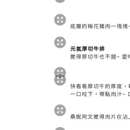
底層的梅花豬肉一塊塊
元氣厚切牛排
覺得厚切牛也不錯~ 愛
快看看厚切牛的厚度，每
一口咬下，帶點肉汁~ 
桑妮阿文覺得肉片在沾上