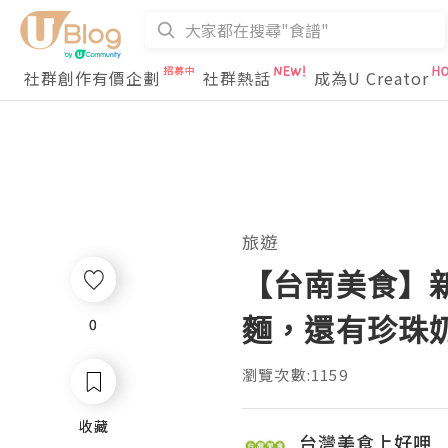
社群創作有價企劃
社群熱話
成為U Creator
旅遊
【台南美食】
麵，還有珍珠
0
0
瀏覽次數:1159
收藏
收藏
台灣美食上好呷