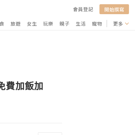
會員登記
開始撰寫
食
旅遊
女生
玩樂
親子
生活
寵物
行山
更多
打卡
免費加飯加