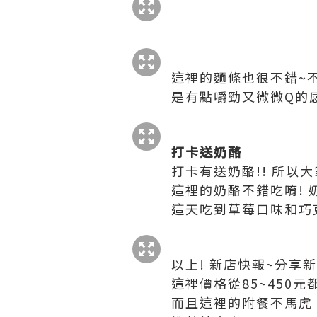
這裡的麵條也很不錯~不
是有點嚼勁又微微Q的
打卡送奶酪
打卡有送奶酪!! 所以大
這裡的奶酪不錯吃唷! 
這天吃到草莓口味和巧
以上! 新店快報~分享
這裡價格從85~450
而且這裡的附餐不馬虎