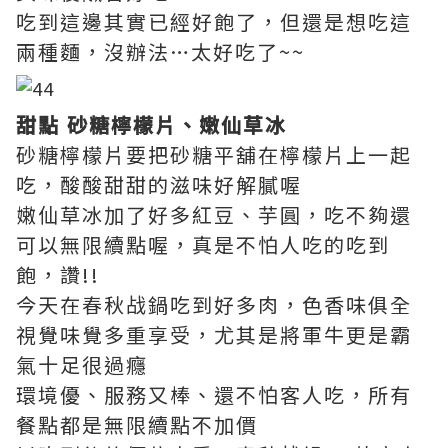
吃到這邊其實已經好飽了，但還是想吃這
兩種麵，沒辦法…太好吃了~~
甜點
砂糖
檸檬片、嫩仙草冰
砂糖檸檬片要把砂糖平舖在檸檬片上一起
吃，酸酸甜甜的滋味好解膩喔
嫩仙草冰加了好多紅豆、芋圓，吃不夠還
可以無限續點喔，真是不怕人吃的吃到
飽，讚!!
今天在春秋战鍋吃到好多肉，色香味俱全
視覺味覺多重享受，尤其是將軍牛更是霸
氣十足很過癮
環境優、服務又棒、還不怕客人吃，所有
餐點都是無限續點不加價