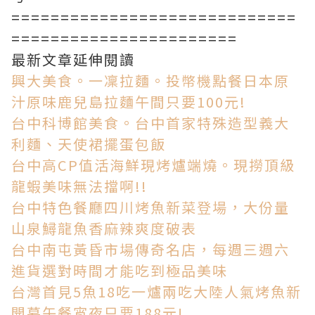
=============================
=======================
最新文章延伸閱讀
興大美食。一凜拉麵。投幣機點餐日本原
汁原味鹿兒島拉麵午間只要100元!
台中科博館美食。台中首家特殊造型義大
利麵、天使裙擺蛋包飯
台中高CP值活海鮮現烤爐端燒。現撈頂級
龍蝦美味無法擋啊!!
台中特色餐廳四川烤魚新菜登場，大份量
山泉鱘龍魚香麻辣爽度破表
台中南屯黃昏市場傳奇名店，每週三週六
進貨選對時間才能吃到極品美味
台灣首見5魚18吃一爐兩吃大陸人氣烤魚新
開幕午餐宵夜只要188元!