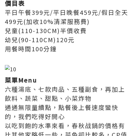
價目表
平日午餐399元/平日晚餐459元/假日全天
499元(加收10%清潔服務費)
兒童(110-130CM)半價收費
幼兒(90-110CM)120元
用餐時間100分鐘
菜單Menu
六種湯底、七款肉品、五種副食，再加上
飲料、蔬菜、甜點、小菜炸物
通通無限量續點，點餐後上餐速度蠻快
的，我們吃得好開心
以吃到飽的水準來看，春秋战鍋的價格有
比其他家略低一些，菜色卻比較多，CP值