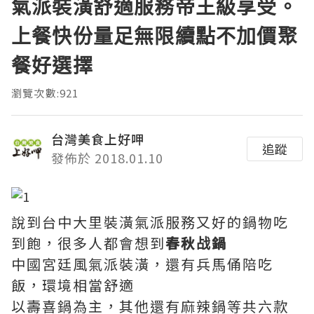
氣派裝潢舒適服務帝王級享受。
上餐快份量足無限續點不加價聚
餐好選擇
瀏覽次數:921
台灣美食上好呷
追蹤
發佈於 2018.01.10
說到台中大里裝潢氣派服務又好的鍋物吃
到飽，很多人都會想到
春秋战鍋
中國宮廷風氣派裝潢，還有兵馬俑陪吃
飯，環境相當舒適
以壽喜鍋為主，其他還有麻辣鍋等共六款