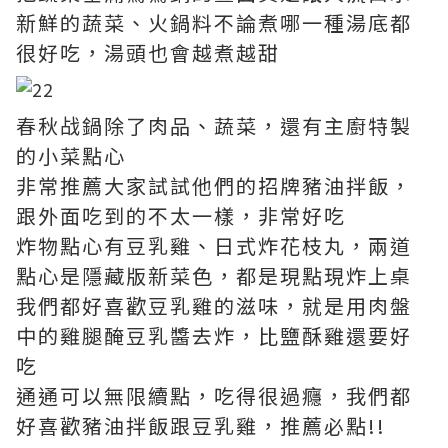
新鮮的蔬菜、火鍋料不論煮哪一種湯底都
很好吃，湯頭也會越煮越甜
春秋战鍋除了肉品、蔬菜，還有主廚特製
的小菜點心
非常推薦大家試試他們的招牌豬油拌飯，
跟外面吃到的不太一樣，非常好吃
炸物點心有豆乳雞、日式炸花枝丸，兩道
點心是隱藏版新菜色，都是現點現炸上桌
我們都好喜歡豆乳雞的滋味，就是用肉盤
中的雞腿醃豆乳醬去炸，比鹽酥雞還要好
吃
通通可以無限續點，吃得很過癮，我們都
好喜歡豬油拌飯跟豆乳雞，推薦必點!!