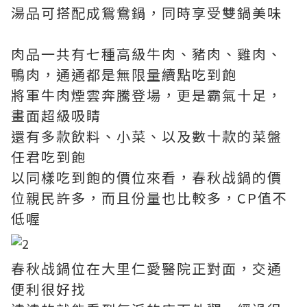
湯品可搭配成鴛鴦鍋，同時享受雙鍋美味
肉品一共有七種高級牛肉、豬肉、雞肉、
鴨肉，通通都是無限量續點吃到飽
將軍牛肉煙雲奔騰登場，更是霸氣十足，
畫面超級吸睛
還有多款飲料、小菜、以及數十款的菜盤
任君吃到飽
以同樣吃到飽的價位來看，春秋战鍋的價
位親民許多，而且份量也比較多，CP值不
低喔
春秋战鍋位在大里仁愛醫院正對面，交通
便利很好找