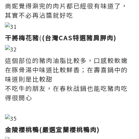
商妮覺得涮完的肉片都已經很有味道了，
其實不必再沾醬就好吃
干將梅花豬
(
(台灣CAS特選豬肩胛肉)
這個部位的豬肉油脂比較多，口感較軟嫩
在豚骨湯中味道比較鮮香；在壽喜鍋中的
味道則是比較甜
不吃牛的朋友，在春秋战鍋也能吃豬肉吃
得很開心
金陵櫻桃鴨(嚴選宜蘭櫻桃鴨肉)