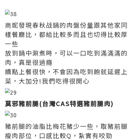
商妮發現春秋战鍋的肉盤份量跟其他家同
樣餐廳比，都給比較多而且也切得比較厚
一些
放到鍋中涮煮時，可以一口吃到滿滿滿的
肉，真是很過癮
續點上餐很快，不會因為吃到飽就延遲上
菜，大加分!我們吃得很開心
莫邪豬前腿(台灣CAS特選豬前腿肉)
豬前腿的油脂比梅花豬少一些，取豬前腿
瘦肉部位，口感比較Q，紮實有咬勁