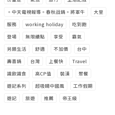
。中天電視報導。春秋战鍋。將軍牛
大里
服務
working holiday
吃到飽
登場
無限續點
享受
霸氣
另類生活
舒適
不加價
台中
壽喜鍋
台灣
上餐快
Travel
識飲識食
高CP值
裝潢
聚餐
遊記系列
超吸睛中國風
工作假期
遊記
旅遊
推薦
帝王級