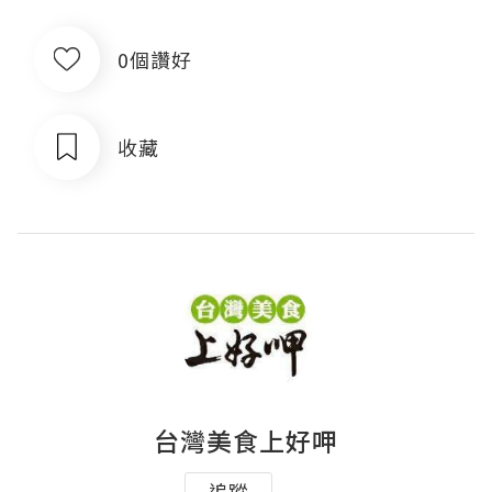
0個讚好
收藏
台灣美食上好呷
追蹤