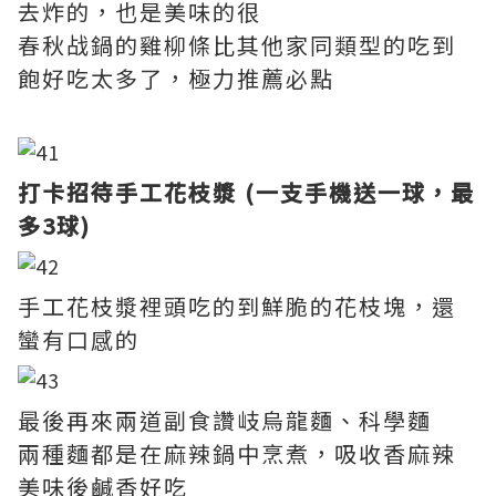
去炸的，也是美味的很
春秋战鍋的雞柳條比其他家同類型的吃到
飽好吃太多了，極力推薦必點
打卡招待手工花枝漿 (一支手機送一球，最
多3球)
手工花枝漿裡頭吃的到鮮脆的花枝塊，還
蠻有口感的
最後再來兩道副食讚岐烏龍麵、科學麵
兩種麵都是在麻辣鍋中烹煮，吸收香麻辣
美味後鹹香好吃