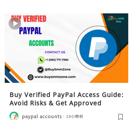
Buy Verified PayPal Access Guide:
Avoid Risks & Get Approved
paypal accounts
10小時前