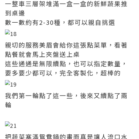
一整車三層架堆滿一盒一盒的新鮮蔬果推
到桌邊
數一數約有2-30種，都可以親自挑選
親切的服務美眉會給你這張點菜單，看著
點餐就會馬上夾盤送上桌
這些通通是無限續點，也可以指定數量，
要多要少都可以，完全客製化，超棒的
我們第一輪點了這一些，後來又續點了兩
輪
把蔬菜塞滿鴛鴦鍋的畫面真是讓人流口水