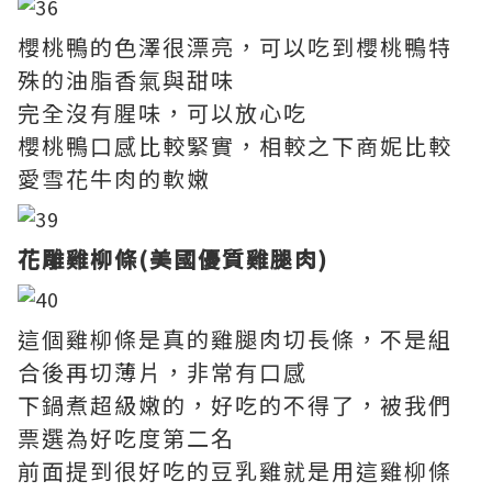
櫻桃鴨的色澤很漂亮，可以吃到櫻桃鴨特
殊的油脂香氣與甜味
完全沒有腥味，可以放心吃
櫻桃鴨口感比較緊實，相較之下商妮比較
愛雪花牛肉的軟嫩
花雕雞柳條(美國優質雞腿肉)
這個雞柳條是真的雞腿肉切長條，不是組
合後再切薄片，非常有口感
下鍋煮超級嫩的，好吃的不得了，被我們
票選為好吃度第二名
前面提到很好吃的豆乳雞就是用這雞柳條