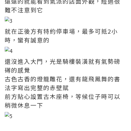
遠遠的就能看到氣派的店面外觀，經過很
難不注意到它
就在正後方有特約停車場，最多可抵2小
時，蠻有誠意的
還沒進入大門，光是騎樓裝潢就有氣勢磅
礡的感覺
古色古香的燈籠雕花，還有龍飛鳳舞的書
法字寫出完整的赤壁賦
前方貼心設置古木座椅，等候位子時可以
稍微休息一下