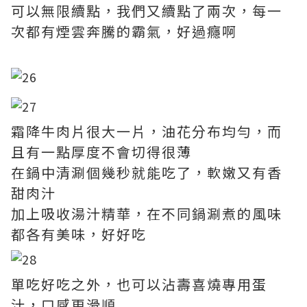
可以無限續點，我們又續點了兩次，每一
次都有煙雲奔騰的霸氣，好過癮啊
霜降牛肉片很大一片，油花分布均勻，而
且有一點厚度不會切得很薄
在鍋中清涮個幾秒就能吃了，軟嫩又有香
甜肉汁
加上吸收湯汁精華，在不同鍋涮煮的風味
都各有美味，好好吃
單吃好吃之外，也可以沾壽喜燒專用蛋
汁，口感更滑順