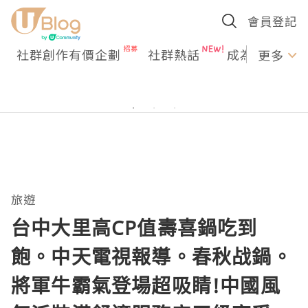
會員登記
社群創作有價企劃
社群熱話
成為U Creato
更多
旅遊
台中大里高CP值壽喜鍋吃到
飽。中天電視報導。春秋战鍋。
將軍牛霸氣登場超吸睛!中國風