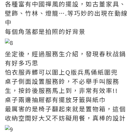
各種富有中國禪風的擺設，如古董家具、
壁飾、竹林、燈籠….等巧妙的出現在動線
中
每個角落都是拍照的好背景
坐定後，經過服務生介紹，發現春秋战鍋
有好多巧思
怕衣服弄髒可以圍上Q版兵馬俑紙圍兜
桌子側面設置服務鈴，不必舉手叫服務
生，按鈴後服務馬上到，非常有效率!!
桌子兩邊抽屜都有擺放牙籤與紙巾
最厲害的是椅子翻起來就是置物箱，這個
收納空間好大又不妨礙用餐，真棒的設計