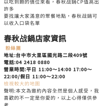
以吃到飽的價位來看，春秋战鍋CP值高出
許多
要找讓大家滿意的聚餐地點，春秋战鍋可
以收入口袋名單
春秋战鍋店家資訊
粉絲團
地址:台中市大里區國光路二段409號
電話:04 2418 0880
營業時間:平日 11:00～14:00 17:00～
22:00/假日 11:00～22:00
檢視較大的地圖
聲明:本文為邀約內容全然是個人感受，我
喜歡的不一定是你愛的，以上心得僅供參
考