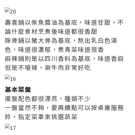
壽喜鍋以柴魚醬油為基底，味道甘甜，不
論什麼食材烹煮後味道都很香甜
豚骨鍋以豬大骨為基底，熬出乳白色湯
色，味道很濃郁，煮青菜味道很香
麻辣鍋則是以四川香料為基底，味道香麻
但是不嗆辣，涮牛肉非常好吃
基本菜盤
擺盤配色都很漂亮，種類不少
一盤當然不夠，要再續點可以按桌邊服務
鈴，指定菜車來挑選蔬菜