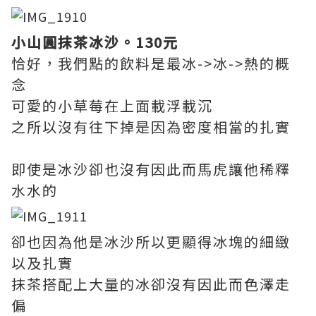
小山圓抹茶冰沙。130元
恰好，我們點的飲料是最冰->冰->熱的概
念
可愛的小草莓在上面載浮載沉
之所以沒有往下掉是因為密度相當的扎實
即使是冰沙卻也沒有因此而馬虎讓他稀釋
水水的
卻也因為他是冰沙所以更顯得冰塊的細緻
以及扎實
抹茶搭配上大量的冰卻沒有因此而色澤走
偏