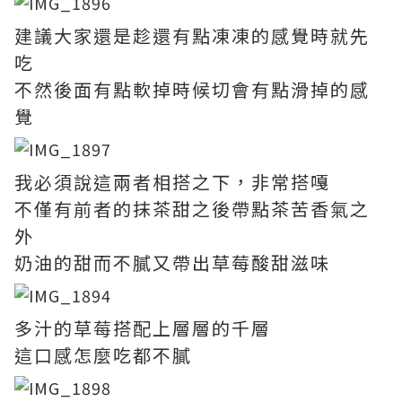
建議大家還是趁還有點凍凍的感覺時就先
吃
不然後面有點軟掉時候切會有點滑掉的感
覺
我必須說這兩者相搭之下，非常搭嘎
不僅有前者的抹茶甜之後帶點茶苦香氣之
外
奶油的甜而不膩又帶出草莓酸甜滋味
多汁的草莓搭配上層層的千層
這口感怎麼吃都不膩