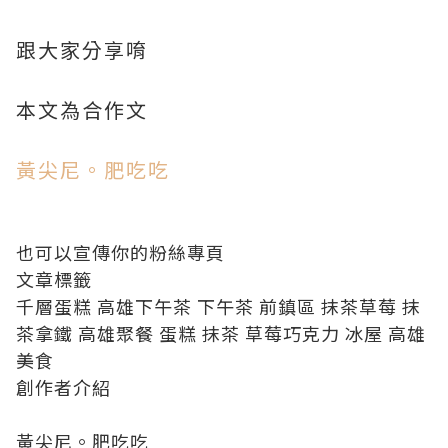
跟大家分享唷
本文為合作文
黃尖尼。肥吃吃
也可以宣傳你的粉絲專頁
文章標籤
千層蛋糕
高雄下午茶
下午茶
前鎮區
抹茶草莓
抹
茶拿鐵
高雄聚餐
蛋糕
抹茶
草莓
巧克力
冰屋
高雄
美食
創作者介紹
黃尖尼。肥吃吃