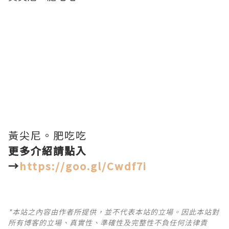
黃尖尼。肥吃吃
更多介紹請點入
→
https://goo.gl/Cwdf7i
*本站之內容由作者所提供，並不代表本站的立場。因此本站對
所有博客的立場、真實性、準確性及完整性不負任何法律責