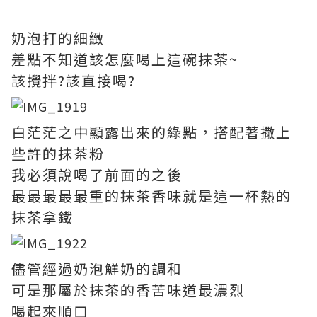
奶泡打的細緻
差點不知道該怎麼喝上這碗抹茶~
該攪拌?該直接喝?
白茫茫之中顯露出來的綠點，搭配著撒上
些許的抹茶粉
我必須說喝了前面的之後
最最最最最重的抹茶香味就是這一杯熱的
抹茶拿鐵
儘管經過奶泡鮮奶的調和
可是那屬於抹茶的香苦味道最濃烈
喝起來順口