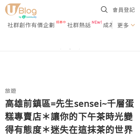
會員登記
社群創作有價企劃
社群熱話
成為U Creato
更多
旅遊
高雄前鎮區=先生sensei~千層蛋
糕專賣店＊讓你的下午茶時光變
得有態度＊迷失在這抹茶的世界