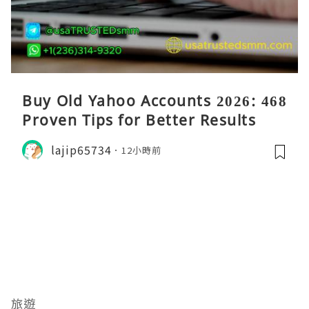
Buy Old Yahoo Accounts 2026: 468
Proven Tips for Better Results
lajip65734
12小時前
旅遊