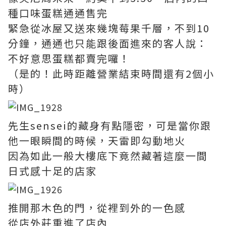
種口味蛋糕通通售完
緊急從冰屋又送來幾塊莓果千層，不到10
分鐘，通通也只能跟後面進來的客人說：
不好意思蛋糕都賣完囉！
（是的！此時距離營業結束時間還有2個小
時）
先生sensei的藏身有點隱密，可是當你跟
他一眼瞬間的時候，天雷即勾動地火
因為如此一般大樓底下竟然藏著這麼一間
日式感十足的店家
推開那木色的門，從裡到外的一色感
從店外莊重進了店內