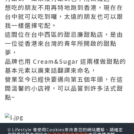
想吃的朋友不用再特地跑到香港，現在在
台中就可以吃到囉，太遠的朋友也可以跟
我一樣選擇宅配。
這間位在台中西區的甜忌廉甜點店，是由
一位從香港來台灣的青年所開啟的甜點
夢，
品牌也用 Cream&Sugar 這兩樣做甜點的
基本元素以廣東話翻譯來命名，
營業至今已經快要邁向第五個年頭，在這
間溫馨的小店裡，可以品嘗到許多法式甜
點~
U Lifestyle 會使用Cookies來改善您的網站體驗，請確定