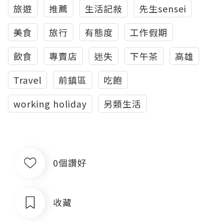
旅遊
推薦
生活記敍
先生sensei
美食
旅行
有態度
工作假期
飲食
專賣店
迷失
下午茶
高雄
Travel
前鎮區
吃飽
working holiday
另類生活
0個讚好
收藏