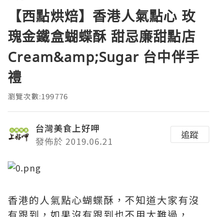
【西點烘焙】香港人氣點心 玫
瑰金鐵盒蝴蝶酥 甜忌廉甜點店
Cream&amp;Sugar 台中伴手
禮
瀏覽次數:199776
台灣美食上好呷
追蹤
發佈於 2019.06.21
香港的人氣點心蝴蝶酥，不知道大家有沒
有跟到，如果沒有跟到也不用太難過，