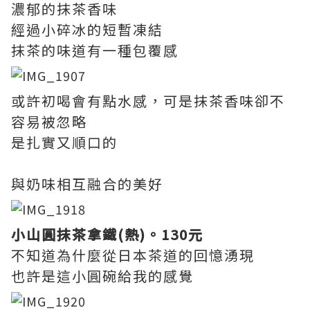
濃郁的抹茶香味
經過小碎冰的短暫凍結
抹茶的味道有一種包覆感
或許初喝會有點水感，可是抹茶香味卻不
容易被忽略
是扎實又順口的
與奶味相互融合的美好
小山圓抹茶拿鐵(熱)。130元
不知道為什麼從日本茶道的回憶湧現
也許是這小圓碗給我的感覺