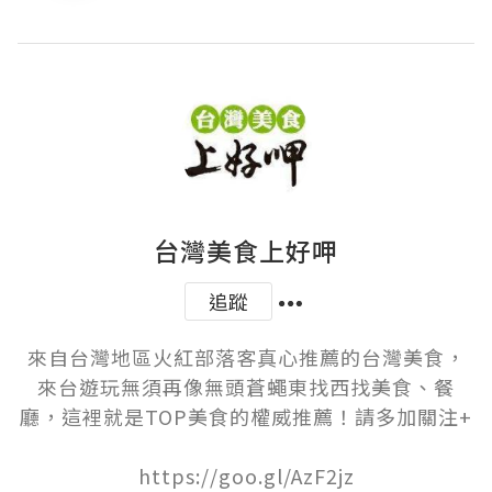
台灣美食上好呷
追蹤
來自台灣地區火紅部落客真心推薦的台灣美食，
來台遊玩無須再像無頭蒼蠅東找西找美食、餐
廳，這裡就是TOP美食的權威推薦！請多加關注+

https://goo.gl/AzF2jz