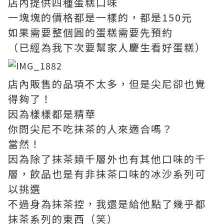
店內提供四種蛋糕口味
一塊塊的價格都是一樣的，都是150元
如果需要整個圓的蛋糕需要先預約
（已經為我下次要幫家人慶生看好蛋糕）
店內販售的品項不太多，但是尖尼卻也覺
得夠了！
因為樣樣都是精華
你問尖尼不吃抹茶的人來適合嗎？
當然！
因為除了抹茶類千層外也有其他口味的千
層，飲品也是有非抹茶口味的冰沙系列可
以挑選
不過身為抹茶控，我還是給他點了幾乎都
抹茶系列的東西（笑）