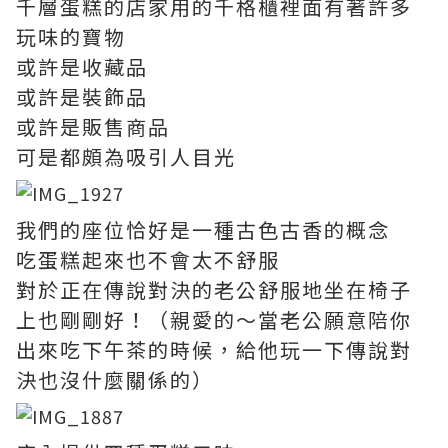
千層蛋糕的店家用的千格櫃裡面有著許多
玩味的寶物
或許是收藏品
或許是裝飾品
或許是販售商品
可是都頗為吸引人目光
我們的座位恰好是一種古色古香的概念
吃蛋糕起來也不會太不舒服
對於正在傳說對決的老公舒服地坐在椅子
上也剛剛好！（親愛的～當老公願意陪你
出來吃下午茶的時候，給他玩一下傳說對
決也沒什麼關係的）