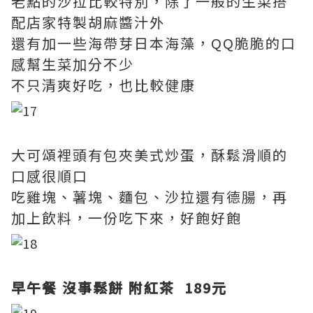
老點的沙拉比較特別，除了一般的生菜搭
配店家特製胡麻醬汁外
還有加一些海帶芽日本海藻，QQ脆脆的口
感幫生菜加分不少
不只清爽好吃，也比較健康
大可頌裡頭有包夾美式炒蛋，酥鬆滑順的
口感很順口
吃雞塊、薯塊、麵包、沙拉還有德腸，再
加上飲料，一份吃下來，好飽好飽
早午餐 沒事鬆餅 附紅茶 189元