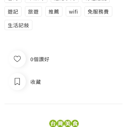
遊記
旅遊
推薦
wifi
免服務費
生活記敍
0個讚好
收藏