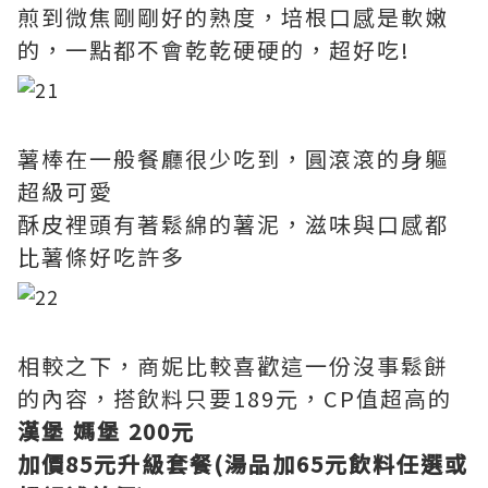
煎到微焦剛剛好的熟度，培根口感是軟嫩
的，一點都不會乾乾硬硬的，超好吃!
薯棒在一般餐廳很少吃到，圓滾滾的身軀
超級可愛
酥皮裡頭有著鬆綿的薯泥，滋味與口感都
比薯條好吃許多
相較之下，商妮比較喜歡這一份沒事鬆餅
的內容，搭飲料只要189元，CP值超高的
漢堡 媽堡 200元
加價85元升級套餐(湯品加65元飲料任選或