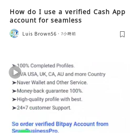
How do I use a verified Cash App
account for seamless
Luis Brown56
7小時前