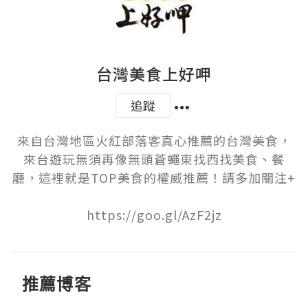
台灣美食上好呷
追蹤
來自台灣地區火紅部落客真心推薦的台灣美食，
來台遊玩無須再像無頭蒼蠅東找西找美食、餐
廳，這裡就是TOP美食的權威推薦！請多加關注+

https://goo.gl/AzF2jz
推薦博客