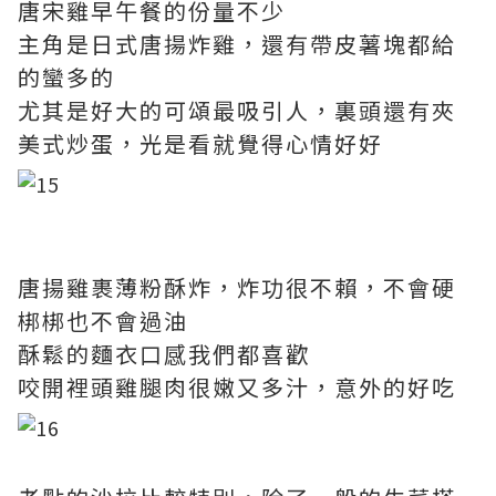
唐宋雞早午餐的份量不少
主角是日式唐揚炸雞，還有帶皮薯塊都給
的蠻多的
尤其是好大的可頌最吸引人，裏頭還有夾
美式炒蛋，光是看就覺得心情好好
唐揚雞裹薄粉酥炸，炸功很不賴，不會硬
梆梆也不會過油
酥鬆的麵衣口感我們都喜歡
咬開裡頭雞腿肉很嫩又多汁，意外的好吃