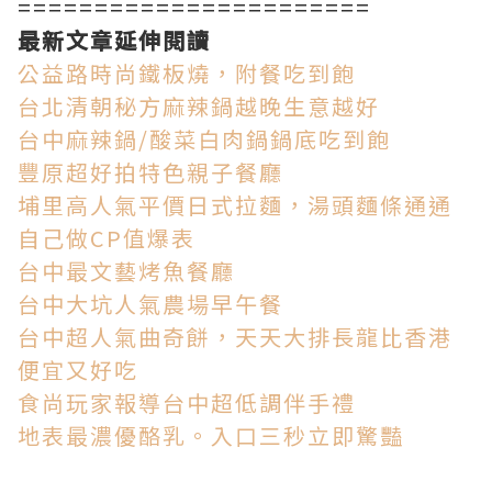
=======================
最新文章延伸閱讀
公益路時尚鐵板燒，附餐吃到飽
台北清朝秘方麻辣鍋越晚生意越好
台中麻辣鍋/酸菜白肉鍋鍋底吃到飽
豐原超好拍特色親子餐廳
埔里高人氣平價日式拉麵，湯頭麵條通通
自己做CP值爆表
台中最文藝烤魚餐廳
台中大坑人氣農場早午餐
台中超人氣曲奇餅，天天大排長龍比香港
便宜又好吃
食尚玩家報導台中超低調伴手禮
地表最濃優酪乳。入口三秒立即驚豔