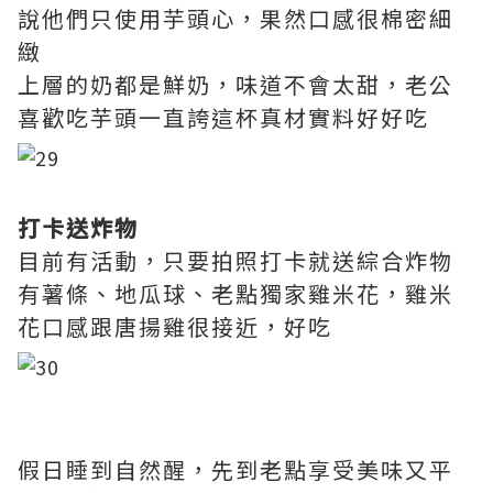
說他們只使用芋頭心，果然口感很棉密細
緻
上層的奶都是鮮奶，味道不會太甜，老公
喜歡吃芋頭一直誇這杯真材實料好好吃
打卡送炸物
目前有活動，只要拍照打卡就送綜合炸物
有薯條、地瓜球、老點獨家雞米花，雞米
花口感跟唐揚雞很接近，好吃
假日睡到自然醒，先到老點享受美味又平