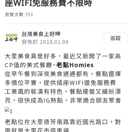
座WIFI免服務費不限時
瀏覽次數:753
台灣美食上好呷
追蹤
發佈於 2018.01.09
大里美食真是好多，最近又新開了一家高
CP值的美式餐廳~
老點Homies
從早午餐到深夜美食通通都有，餐點選擇
多價位平實，提供插座WIFI還免服務費
工業風的裝潢有特色，餐點擺盤又繽紛漂
亮，很快成為IG熱點，非常適合朋友聚會
老點位在大里德芳南路靠近國光路口，對
面就是大里花市停車場