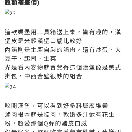
超額補差價)
這款媽堡用工具箱送上桌，蠻有趣的，漢
堡皮是米穀漢堡口感比較好
內餡則是主廚自製的滷肉，還有炒蛋、大
豆干、起司、生菜
光是看內容物就會覺得這個漢堡像是美式
掛包，中西合璧很妙的組合
咬開漢堡，可以看到好多料層層堆疊
滷肉根本就是控肉，軟嫩多汁還有花生
粉，超愛那個Q彈的豬皮口感
份量好多，整個吃完感覺有點膩，建議切