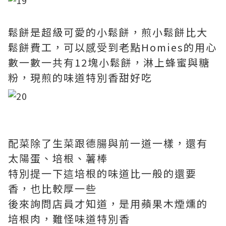
鬆餅是超級可愛的小鬆餅，煎小鬆餅比大
鬆餅費工，可以感受到老點Homies的用心
數一數一共有12塊小鬆餅，淋上蜂蜜與糖
粉，現煎的味道特別香甜好吃
配菜除了生菜跟德腸與前一道一樣，還有
太陽蛋、培根、薯棒
特別提一下這培根的味道比一般的還要
香，也比較厚一些
後來詢問店員才知道，是用蘋果木煙燻的
培根肉，難怪味道特別香