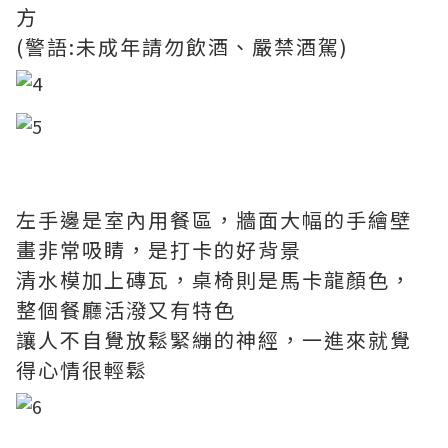
方
(警語:未成年請勿飲酒、嚴禁酒駕)
左手邊是室內用餐區，牆面大幅的手繪壁
畫非常吸睛，是打卡的好背景
清水模加上磚瓦，桌椅則是馬卡龍顏色，
整個餐廳活潑又有特色
讓人不自覺放鬆緊繃的神經，一進來就覺
得心情很輕鬆