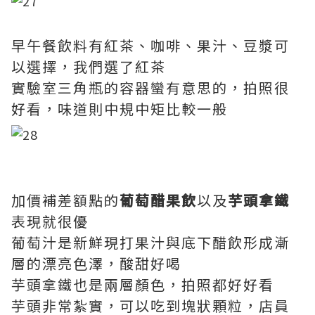
早午餐飲料有紅茶、咖啡、果汁、豆漿可
以選擇，我們選了紅茶
實驗室三角瓶的容器蠻有意思的，拍照很
好看，味道則中規中矩比較一般
加價補差額點的
葡萄醋果飲
以及
芋頭拿鐵
表現就很優
葡萄汁是新鮮現打果汁與底下醋飲形成漸
層的漂亮色澤，酸甜好喝
芋頭拿鐵也是兩層顏色，拍照都好好看
芋頭非常紮實，可以吃到塊狀顆粒，店員