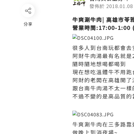
發佈於 2018.01.08
牛爽涮牛肉| 高雄市苓
分享
營業時間:17:00-1:00 
很多人到台南玩都會去
阿財牛肉湯最有名就是2
隨時隨地想喝都喝到
現在想吃溫體牛不用跑
阿財的老闆在高雄開了
跟台南牛肉湯不太一樣
不過不變的是高品質的
牛爽涮牛肉在三多路靠
做晚上到消夜場~