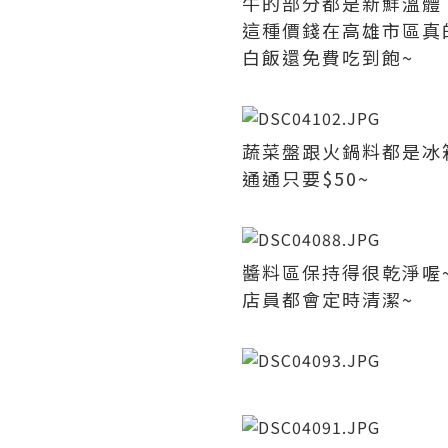
牛的部分都是新鮮溫體
這種價錢在高雄市區真
白飯還免費吃到飽~
蔬菜盤跟火鍋料都是冰
通通只要$50~
醬料區保持得很乾淨喔
店員都會定時清潔~