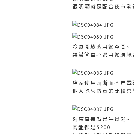
很明顯就是配合夜市消
冷氣開放的用餐空間~
裝潢簡單不過用餐環境
店家使用瓦斯而不是電
個人吃火鍋真的比較喜
湯底直接就是牛骨湯~
肉盤都是$200