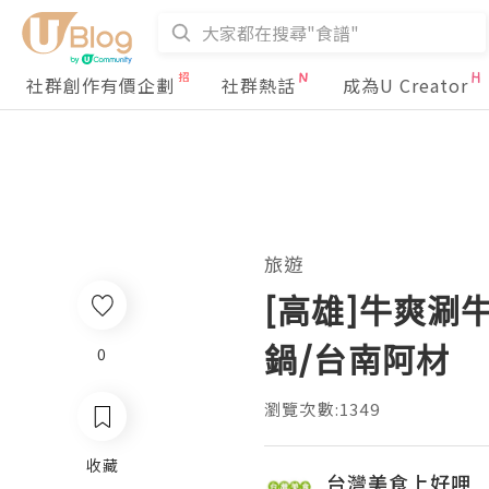
社群創作有價企劃
社群熱話
成為U Creator
旅遊
[高雄]牛爽涮
鍋/台南阿材
0
瀏覽次數:1349
收藏
台灣美食上好呷