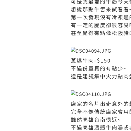
可是我最愛的牛筋今天
想說那點牛舌來試看看~
第一次發現沒有冷凍過
有一定的脆度卻很容易
甚至覺得有點像松阪豬
蔥爆牛肉-$150
不過份量真的有點少~
還是建議集中火力點肉
店家的名片出奇意外的
完全不像傳統店家會用
雖然高雄台南很近~
不過高雄溫體牛肉湯或