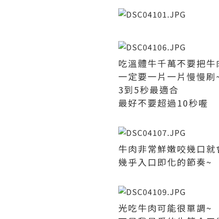
吃溫體牛千萬不要把牛
一定要一片一片慢慢刷
3到5秒最適合
最好不要超過10秒喔
牛肉非常鮮嫩咬幾口就
幾乎入口即化的節奏~
光吃牛肉可能很單調~