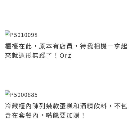
櫃檯在此，原本有店員，待我相機一拿起
來就遁形無蹤了！Orz
冷藏櫃內陳列幾款蛋糕和酒精飲料，不包
含在套餐內，嘴饞要加購！