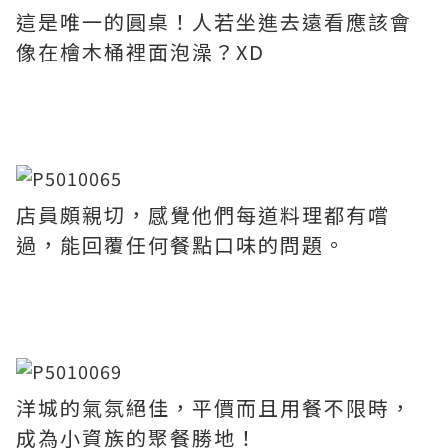
這是唯一的圓桌！人若坐進去遠看應該會
像在檜木桶裡面泡澡？XD
店員頗親切，感覺他們每道料理都有嚐
過，能回覆任何餐點口味的問題。
洋城的氣氛絕佳，平價而且用餐不限時，
成為小資族的聚餐勝地！