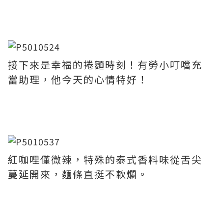
接下來是幸福的捲麵時刻！有勞小叮噹充
當助理，他今天的心情特好！
紅咖哩僅微辣，特殊的泰式香料味從舌尖
蔓延開來，麵條直挺不軟爛。