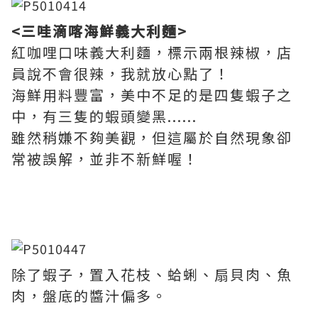
<三哇滴喀海鮮義大利麵>
紅咖哩口味義大利麵，標示兩根辣椒，店
員說不會很辣，我就放心點了！
海鮮用料豐富，美中不足的是四隻蝦子之
中，有三隻的蝦頭變黑......
雖然稍嫌不夠美觀，但這屬於自然現象卻
常被誤解，並非不新鮮喔！
除了蝦子，置入花枝、蛤蜊、扇貝肉、魚
肉，盤底的醬汁偏多。