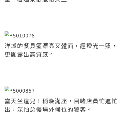
洋城的餐具籃漂亮又體面，經燈光一照，
更顯露出高質感。
當天坐這兒！稍晚滿座，目睹店員忙進忙
出，深怕怠慢場外候位的饕客。