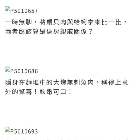
一時無聊，將扇貝肉與蛤蜊拿來比一比，
兩者應該算是遠房親戚關係？
隱身在麵堆中的大塊無刺魚肉，稱得上意
外的驚喜！軟嫩可口！