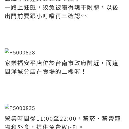
一路上狂飆，狡兔被嚇得魂不附體，以後
出門前要跟小叮噹再三確認~~
家樂福安平店位於台南市政府附近，而這
間洋城分店在賣場的二樓喔！
營業時間從11:00至22:00，禁菸、禁帶寵
物和外食，提供免費Wi-Fi。