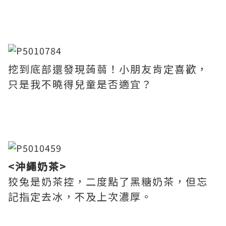
挖到底部還發現蒟蒻！小朋友肯定喜歡，
只是我不曉得兒童是否適宜？
<沖繩奶茶>
狡兔是奶茶控，二度點了黑糖奶茶，但忘
記指定去冰，不及上次濃厚。