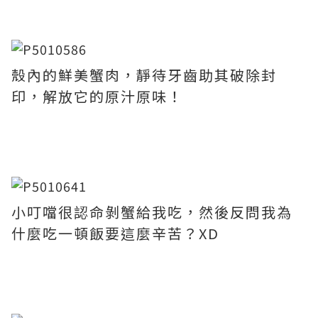
殼內的鮮美蟹肉，靜待牙齒助其破除封
印，解放它的原汁原味！
小叮噹很認命剝蟹給我吃，然後反問我為
什麼吃一頓飯要這麼辛苦？XD