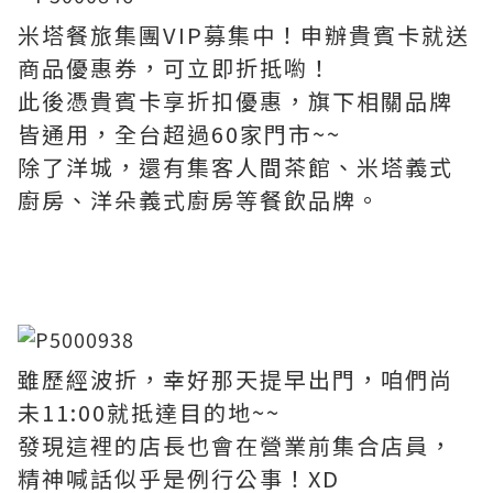
米塔餐旅集團VIP募集中！申辦貴賓卡就送
商品優惠券，可立即折抵喲！
此後憑貴賓卡享折扣優惠，旗下相關品牌
皆通用，全台超過60家門市~~
除了洋城，還有集客人間茶館、米塔義式
廚房、洋朵義式廚房等餐飲品牌。
雖歷經波折，幸好那天提早出門，咱們尚
未11:00就抵達目的地~~
發現這裡的店長也會在營業前集合店員，
精神喊話似乎是例行公事！XD