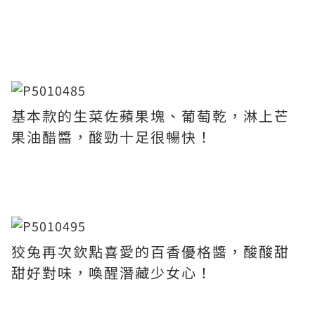
基本款的生菜佐蘋果塊、葡萄乾，淋上芒
果油醋醬，酸勁十足很暢快！
狡兔再次欽點喜愛的百香優格醬，酸酸甜
甜好對味，喚醒潛藏少女心！