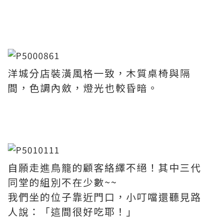
洋城分店裝潢風格一致，木質桌椅與隔
間，色調內斂，燈光也較昏暗。
自願走進鳥籠的顧客絡繹不絕！其中三代
同堂的組別不在少數~~
我們坐的位子靠近門口，小叮噹還聽見路
人說：「這間很好吃耶！」