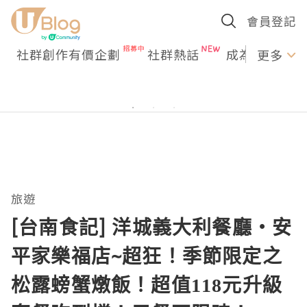
會員登記
社群創作有價企劃
社群熱話
成為U Creato
更多
旅遊
[台南食記] 洋城義大利餐廳‧安
平家樂福店~超狂！季節限定之
松露螃蟹燉飯！超值118元升級