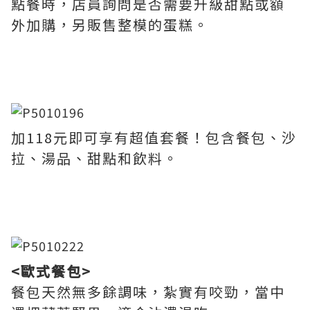
點餐時，店員詢問是否需要升級甜點或額
外加購，另販售整模的蛋糕。
加118元即可享有超值套餐！包含餐包、沙
拉、湯品、甜點和飲料。
<歐式餐包>
餐包天然無多餘調味，紮實有咬勁，當中