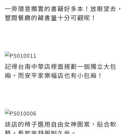
一旁隨意擱置的書籍好多本！放眼望去，
整間餐廳的藏書量十分可觀呢！
記得台南中華店裡面規劃一個獨立大包
廂，而安平家樂福店也有小包廂！
該店的椅子選用自由女神圖案，貼合軟
墊，看起來舒服耐久坐。