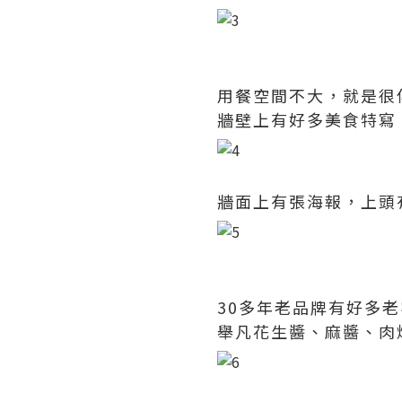
用餐空間不大，就是很
牆壁上有好多美食特寫
牆面上有張海報，上頭
30多年老品牌有好多
舉凡花生醬、麻醬、肉