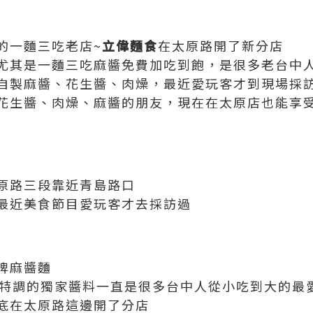
的一麵三吃老店~
立偉麵食
在太原路開了新分店
尤其是一麵三吃麻醬免費加吃到飽，是很多老台中
自製麻醬、花生醬、肉燥，最近愛玩客才到現場採
花生醬、肉燥、麻醬的朋友，現在在太原店也能享
原路三段靠近青島路口
最近美食節目愛玩客才去採訪過
牌麻醬麵
製特調的獨家醬料一直是很多台中人從小吃到大的最
底在太原路這邊開了分店