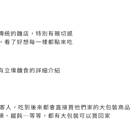
傳統的麵店，特別有親切感
，看了好想每一樣都點來吃
有立偉麵食的詳細介紹
老客人，吃到後來都會直接買他們家的大包裝商品
燥、餛飩…等等，都有大包裝可以買回家