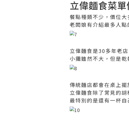
立偉麵食菜單
餐點種類不少，價位大多
老闆娘有介紹最多人點
立偉麵食是30多年老
小攤雖然不大，但是乾
傳統麵店都會在桌上擺
立偉麵食除了常見的胡
最特別的是還有一杯自