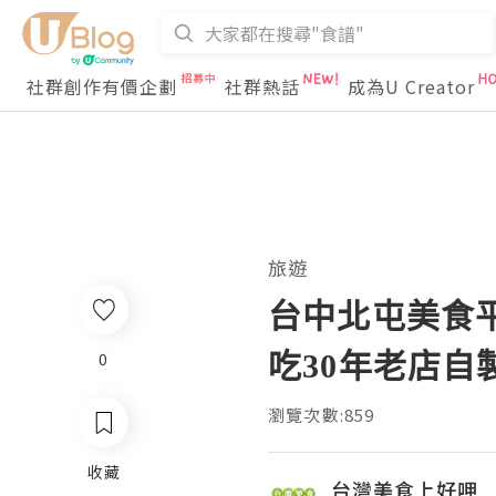
社群創作有價企劃
社群熱話
成為U Creator
旅遊
台中北屯美食
吃30年老店
0
瀏覽次數:859
收藏
台灣美食上好呷