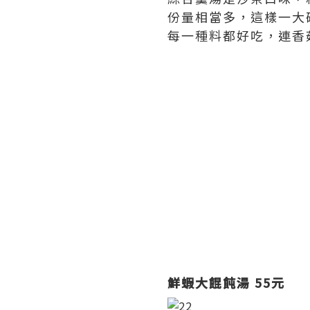
份量相當多，這樣一大
每一種料都好吃，連香
鮮蝦大餛飩湯 55元