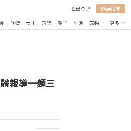
會員登記
開始撰寫
食
旅遊
女生
玩樂
親子
生活
寵物
行山
更多
打卡
媒體報導一麵三