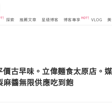
探索
推薦文章
星級博客
博客專享
VLOG
美
平價古早味。立偉麵食太原店。
自製麻醬無限供應吃到飽