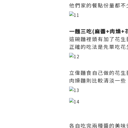
他們家的餐點份量都不
一麵三吃(麻醬+肉燥+花
這碗麵裡頭有加了花生
正確的吃法是先單吃花
立偉麵食自己做的花生
肉燥麵則比較清淡一些
各自吃完兩種醬的美味