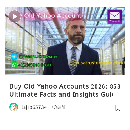
Buy Old Yahoo Accounts 2026: 853
Ultimate Facts and Insights Guide
lajip65734
7分鐘前