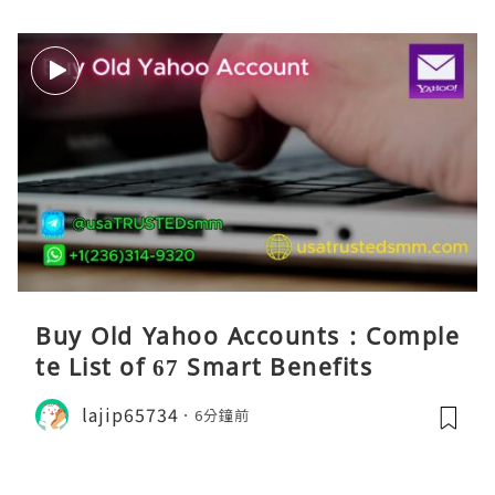
Buy Old Yahoo Accounts : Comple
te List of 67 Smart Benefits
lajip65734
6分鐘前