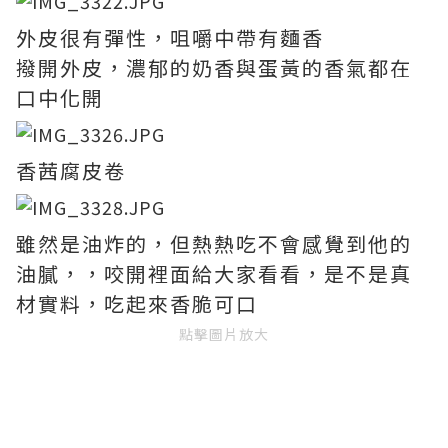
外皮很有彈性，咀嚼中帶有麵香
撥開外皮，濃郁的奶香與蛋黃的香氣都在
口中化開
香茜腐皮卷
雖然是油炸的，但熱熱吃不會感覺到他的
油膩，，咬開裡面給大家看看，是不是真
材實料，吃起來香脆可口
點擊圖片放大