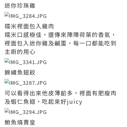
迷你珍珠雞
糯米裡面包入雞肉
糯米口感極佳，還傳來陣陣荷葉的香氣，
裡面包入迷你雞及鹹蛋，每一口都能吃到
主廚的用心
錦繡魚翅餃
可以看得出來他皮薄餡多，裡面有肥瘦肉
及蝦仁魚翅，吃起來好juicy
鮑魚燒賣皇