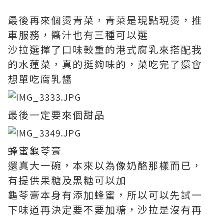
最後再來個燙青菜，青菜是現點現燙，推
車服務，醬汁也有三種可以選
沙拉選擇了口味較重的港式腐乳來搭配我
的水蓮菜，真的挺夠味的，菜吃完了還會
想單吃腐乳醬
最後一定要來個甜品
蜂蜜龜苓膏
還真大一碗，本來以為像奶酪那樣而已，
有提供果糖及黑糖可以加
龜苓膏本身有添加蜂蜜，所以可以先試一
下味道再決定要不要加糖，沙拉是沒有再