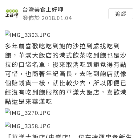
台灣美食上好呷
追蹤
發佈於 2018.01.04
多年前喜歡吃吃到飽的沙拉到處找吃到
飽，華漾大飯店的港式飲茶吃到飽也是沙
拉的口袋名單，後來取消吃到飽覺得有點
可惜，也隨著年紀漸長，去吃到飽店就像
個賠錢貨一樣，就比較少去，所以即便已
經沒有吃到飽服務的華漾大飯店，喜歡港
點還是來華漾吃
『華漾大飯店(中崙店)』位在捷運忠孝新生