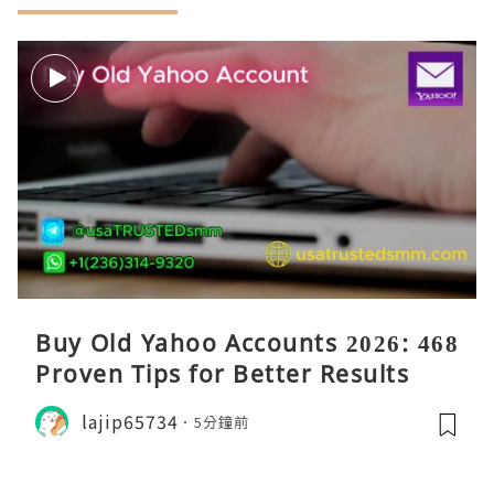
Buy Old Yahoo Accounts 2026: 468
Proven Tips for Better Results
lajip65734
5分鐘前