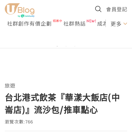
會員登記
社群創作有價企劃
社群熱話
成為U Creato
更多
旅遊
台北港式飲茶『華漾大飯店(中
崙店)』流沙包/推車點心
瀏覽次數:766