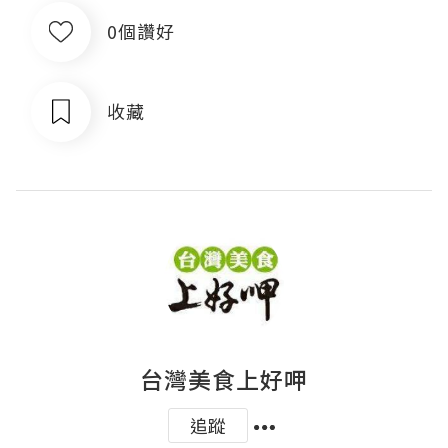
0個讚好
收藏
台灣美食上好呷
追蹤