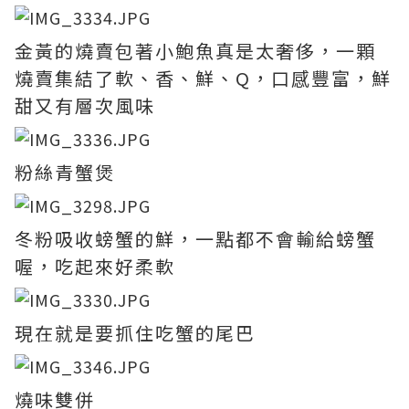
金黃的燒賣包著小鮑魚真是太奢侈，一顆
燒賣集結了軟、香、鮮、Q，口感豐富，鮮
甜又有層次風味
粉絲青蟹煲
冬粉吸收螃蟹的鮮，一點都不會輸給螃蟹
喔，吃起來好柔軟
現在就是要抓住吃蟹的尾巴
燒味雙併