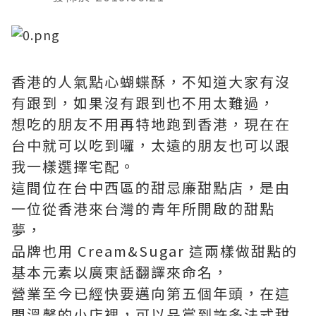
香港的人氣點心蝴蝶酥，不知道大家有沒
有跟到，如果沒有跟到也不用太難過，
想吃的朋友不用再特地跑到香港，現在在
台中就可以吃到囉，太遠的朋友也可以跟
我一樣選擇宅配。
這間位在台中西區的甜忌廉甜點店，是由
一位從香港來台灣的青年所開啟的甜點
夢，
品牌也用 Cream&Sugar 這兩樣做甜點的
基本元素以廣東話翻譯來命名，
營業至今已經快要邁向第五個年頭，在這
間溫馨的小店裡，可以品嘗到許多法式甜