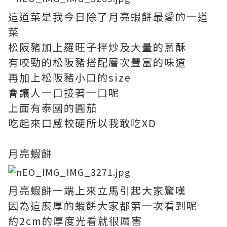
這道菜是我今日除了月亮蝦餅最愛的一道
菜
松阪豬加上羅旺子拌炒及大量的蔥酥
有咬勁的松阪豬搭配層次豐富的味道
再加上松阪豬小口的size
會讓人一口接著一口呢
上面有泰國的圓茄
吃起來口感較硬所以我敢吃XD
月亮蝦餅
月亮蝦餅一端上來立馬引起大家驚嘆
因為這麼厚的蝦餅大家都第一次看到呢
約2cm的厚度光看就很厲害