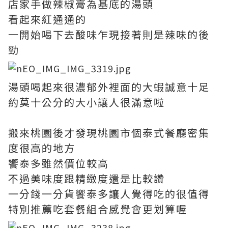
店家手做辣椒膏為基底的湯頭
看起來紅通通的
一開始喝下去酸味乍現接著則是辣味的後
勁
湯頭喝起來很濃郁外裡面的大蝦誠意十足
約莫十公分的大小讓人很滿意啦
搬來桃園後才發現桃園市個泰式餐廳密集
度很高的地方
饗泰多雖然價位較高
不過美味度跟精緻度還是比較讚
一分錢一分貨饗泰多讓人覺得吃的很值得
特別推薦吃套餐組合感覺會更划算喔