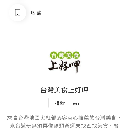
收藏
台灣美食上好呷
追蹤
來自台灣地區火紅部落客真心推薦的台灣美食，
來台遊玩無須再像無頭蒼蠅東找西找美食、餐