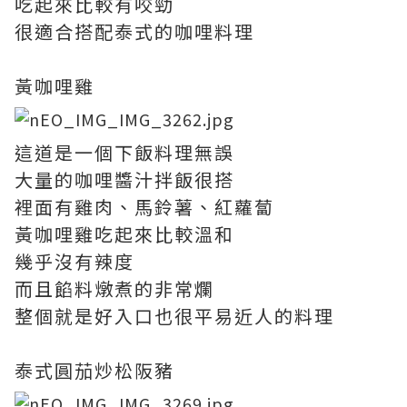
吃起來比較有咬勁
很適合搭配泰式的咖哩料理
黃咖哩雞
這道是一個下飯料理無誤
大量的咖哩醬汁拌飯很搭
裡面有雞肉、馬鈴薯、紅蘿蔔
黃咖哩雞吃起來比較溫和
幾乎沒有辣度
而且餡料燉煮的非常爛
整個就是好入口也很平易近人的料理
泰式圓茄炒松阪豬