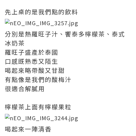
先上桌的是我們點的飲料
分別是熱羅旺子汁、饗泰多檸檬茶、泰式
冰奶茶
羅旺子盛產於泰國
口感既熟悉又陌生
喝起來略帶酸又甘甜
有點像是我們的酸梅汁
很適合解膩用
檸檬茶上面有檸檬果粒
喝起來一陣清香