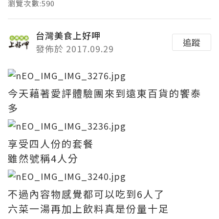
瀏覽次數:590
台灣美食上好呷
追蹤
發佈於 2017.09.29
今天藉著愛評體驗團來到遠東百貨的饗泰
多
享受四人份的套餐
雖然號稱4人分
不過內容物感覺都可以吃到6人了
六菜一湯再加上飲料真是份量十足