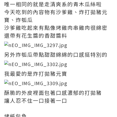
唯一相同的就是走清爽系的青木瓜絲啦
今天吃到的內容物有沙爹雞、炸打拋豬元
寶、炸瓠瓜
沙爹雞吃起來有點像烤雞肉串雞肉很綿密
還帶有花生醬的香甜醬料
另外炸瓠瓜帶點甜甜綿綿的口感挺特別的
我最愛的是炸打拋豬元寶
酥脆的外皮裡面包著口感濃郁的打拋豬
讓人忍不住一口接著一口
烤紙包魚