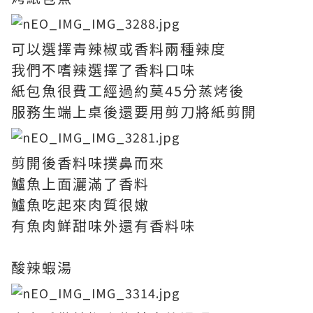
可以選擇青辣椒或香料兩種辣度
我們不嗜辣選擇了香料口味
紙包魚很費工經過約莫45分蒸烤後
服務生端上桌後還要用剪刀將紙剪開
剪開後香料味撲鼻而來
鱸魚上面灑滿了香料
鱸魚吃起來肉質很嫩
有魚肉鮮甜味外還有香料味
酸辣蝦湯