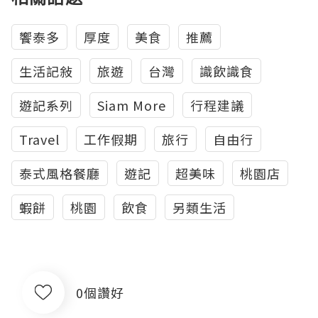
饗泰多
厚度
美食
推薦
生活記敍
旅遊
台灣
識飲識食
遊記系列
Siam More
行程建議
Travel
工作假期
旅行
自由行
泰式風格餐廳
遊記
超美味
桃園店
蝦餅
桃園
飲食
另類生活
0個讚好