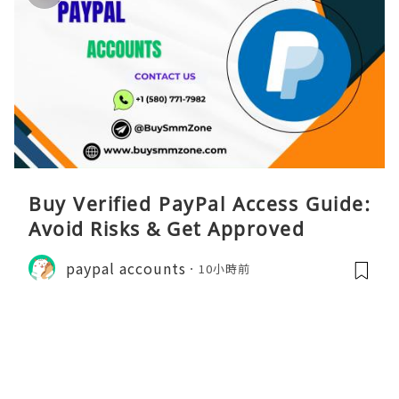
Buy Verified PayPal Access Guide:
Avoid Risks & Get Approved
paypal accounts
10小時前