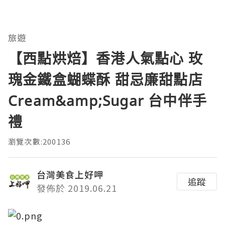
旅遊
【西點烘焙】香港人氣點心 玫
瑰金鐵盒蝴蝶酥 甜忌廉甜點店
Cream&amp;Sugar 台中伴手
禮
瀏覽次數:200136
台灣美食上好呷
追蹤
發佈於 2019.06.21