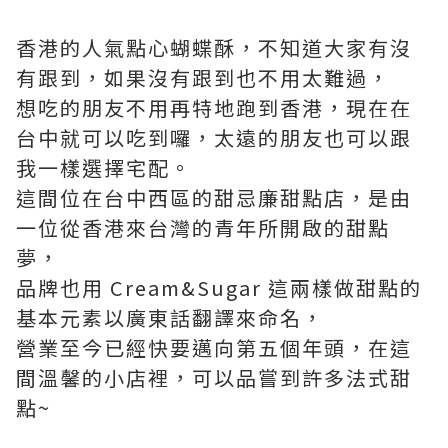
香港的人氣點心蝴蝶酥，不知道大家有沒
有跟到，如果沒有跟到也不用太難過，
想吃的朋友不用再特地跑到香港，現在在
台中就可以吃到囉，太遠的朋友也可以跟
我一樣選擇宅配。
這間位在台中西區的甜忌廉甜點店，是由
一位從香港來台灣的青年所開啟的甜點
夢，
品牌也用 Cream&Sugar 這兩樣做甜點的
基本元素以廣東話翻譯來命名，
營業至今已經快要邁向第五個年頭，在這
間溫馨的小店裡，可以品嘗到許多法式甜
點~