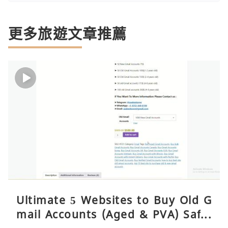
更多旅遊文章推薦
Ultimate 5 Websites to Buy Old G
mail Accounts (Aged & PVA) Safel