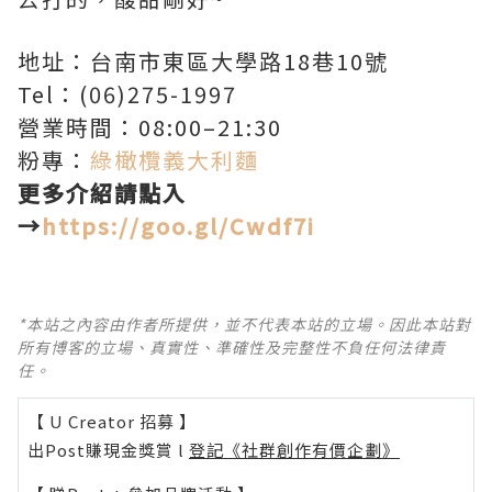
地址：台南市東區大學路18巷10號
Tel：(06)275-1997
營業時間：08:00–21:30
粉專：
綠橄欖義大利麵
更多介紹請點入
→
https://goo.gl/Cwdf7i
*本站之內容由作者所提供，並不代表本站的立場。因此本站對
所有博客的立場、真實性、準確性及完整性不負任何法律責
任。
【 U Creator 招募 】
出Post賺現金獎賞 l
登記《社群創作有價企劃》