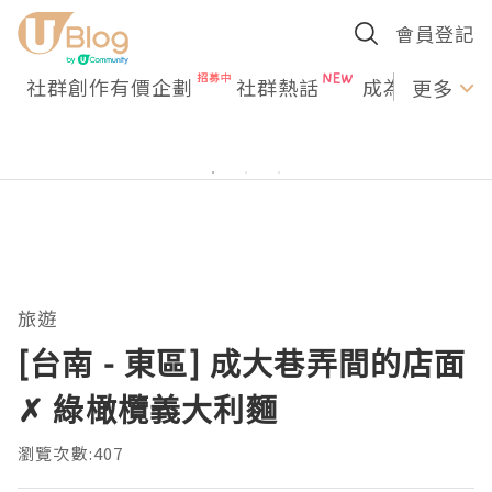
會員登記
社群創作有價企劃
社群熱話
成為U Creato
更多
旅遊
[台南 - 東區] 成大巷弄間的店面
✗ 綠橄欖義大利麵
瀏覽次數:407