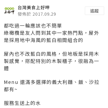
台灣美食上好呷
追蹤
發佈於 2017.09.29
都吃過一輪應該也不簡單
綠橄欖是友人問到其中一家熱門點，屋外
是採用地中海風的藍白相間組合的
屋內也不改藍白的風格，但地板是採用木
製感覺，搭配特別的木製櫃子，很融為一
體
Menu 還滿多選擇的義大利麵、飯、沙拉
都有~
服務生送上的水