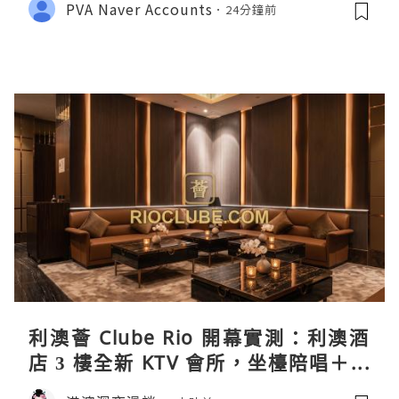
PVA Naver Accounts
24分鐘前
利澳薈 Clube Rio 開幕實測：利澳酒
店 3 樓全新 KTV 會所，坐檯陪唱＋水
療套票一次過睇