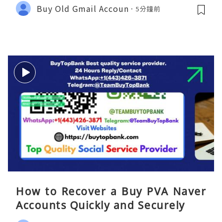
y 2026
Buy Old Gmail Accoun
5分鐘前
How to Recover a Buy PVA Naver
Accounts Quickly and Securely