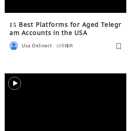
15 Best Platforms for Aged Telegr
am Accounts in the USA
Usa Onlineit
22分鐘前