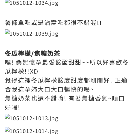
薯條單吃或是沾醬吃都很不錯喔!!
冬瓜檸檬/焦糖奶茶
嘿! 桑妮懷孕最愛酸酸甜甜~~所以好喜歡冬
瓜檸檬!!XD
覺得這裡冬瓜檸檬酸度甜度都剛剛好! 正適
合我這孕婦大口大口暢快的喝~
焦糖奶茶也還不錯唷! 有著焦糖香氣~順口
好喝!