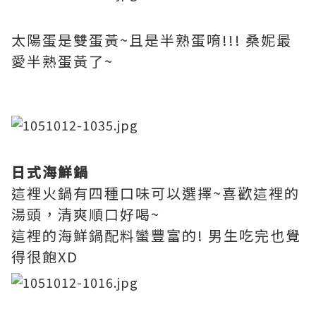
太陽蛋是雙蛋黃~且是半熟蛋唷!!! 桑妮最
愛半熟蛋黃了~
日式海鮮鍋
這裡火鍋有四種口味可以選擇~喜歡這裡的
湯頭，清爽順口好喝~
這裡的海鮮鍋配料蠻豐富的! 男生吃完也覺
得很飽XD