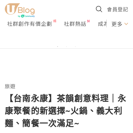
會員登記
社群創作有價企劃
社群熱話
成為U Creato
更多
旅遊
【台南永康】茶韻創意料理｜永
康聚餐的新選擇~火鍋、義大利
麵、簡餐一次滿足~