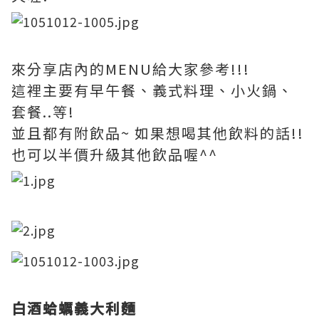
來分享店內的MENU給大家參考!!!
這裡主要有早午餐、義式料理、小火鍋、
套餐..等!
並且都有附飲品~ 如果想喝其他飲料的話!!
也可以半價升級其他飲品喔^^
白酒蛤蠣義大利麵