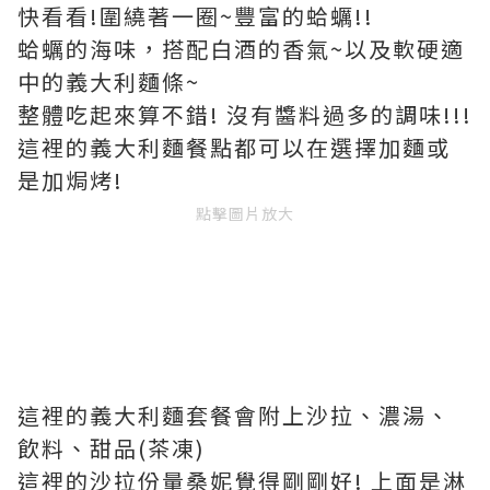
快看看!圍繞著一圈~豐富的蛤蠣!!
蛤蠣的海味，搭配白酒的香氣~以及軟硬適
中的義大利麵條~
整體吃起來算不錯! 沒有醬料過多的調味!!!
這裡的義大利麵餐點都可以在選擇加麵或
是加焗烤!
點擊圖片放大
這裡的義大利麵套餐會附上沙拉、濃湯、
飲料、甜品(茶凍)
這裡的沙拉份量桑妮覺得剛剛好! 上面是淋