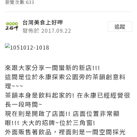
瀏覽次數:633
台灣美食上好呷
追蹤
發佈於 2017.09.22
來跟大家分享一間蠻新的新店!!!
這間是位於永康探索公園旁的茶韻創意料
理~~~
茶韻本身是飲料起家的! 在永康已經經營很
長一段時間~
現在則是開啟了店面!! 店面位置非常顯
眼!!! 大大的招牌~位於三角窗!
外面販售著飲品，裡面則是一間空間採光