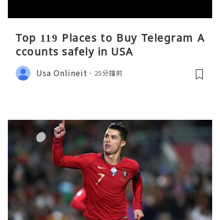
Top 119 Places to Buy Telegram A
ccounts safely in USA
Usa Onlineit
25分鐘前