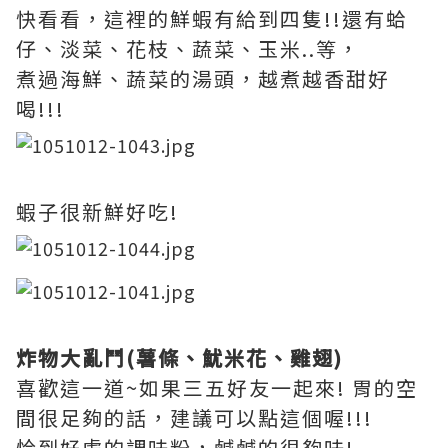
快看看，這裡的鮮蝦有給到四隻!!還有蛤
仔、淡菜、花枝、蔬菜、玉米..等，
煮過海鮮、蔬菜的湯頭，越煮越香甜好
喝!!!
蝦子很新鮮好吃!
炸物大亂鬥(薯條、魷米花、雞翅)
喜歡這一道~如果三五好友一起來! 胃的空
間很足夠的話，建議可以點這個喔!!!
恰到好處的調味粉，鹹鹹的很夠味!