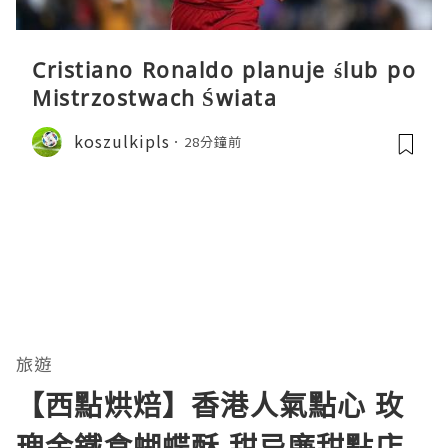
Cristiano Ronaldo planuje ślub po
Mistrzostwach Świata
koszulkipls
28分鐘前
旅遊
【西點烘焙】香港人氣點心 玫
瑰金鐵盒蝴蝶酥 甜忌廉甜點店