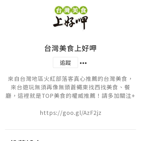
台灣美食上好呷
追蹤
來自台灣地區火紅部落客真心推薦的台灣美食，
來台遊玩無須再像無頭蒼蠅東找西找美食、餐
廳，這裡就是TOP美食的權威推薦！請多加關注+

https://goo.gl/AzF2jz