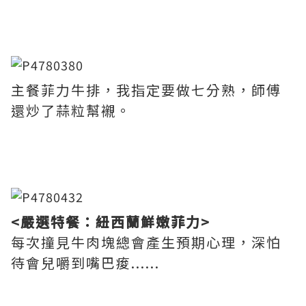
主餐菲力牛排，我指定要做七分熟，師傅
還炒了蒜粒幫襯。
<嚴選特餐：紐西蘭鮮嫩菲力>
每次撞見牛肉塊總會產生預期心理，深怕
待會兒嚼到嘴巴痠......