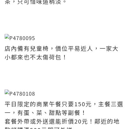
茶，只可惜味道稍淡。
店內備有兒童椅，價位平易近人，一家大
小都來也不太傷荷包！
平日限定的商業午餐只要150元，主餐三選
一，有蛋、菜、甜點等副餐！
套餐外帶或外送還能折價20元！鄰近的地