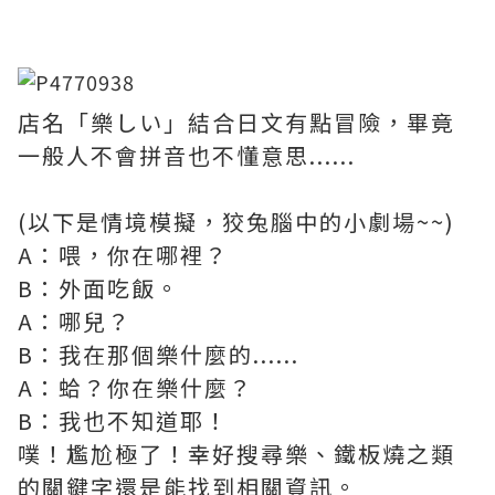
店名「樂しい」結合日文有點冒險，畢竟
一般人不會拼音也不懂意思......
(以下是情境模擬，狡兔腦中的小劇場~~)
A：喂，你在哪裡？
B：外面吃飯。
A：哪兒？
B：我在那個樂什麼的......
A：蛤？你在樂什麼？
B：我也不知道耶！
噗！尷尬極了！幸好搜尋樂、鐵板燒之類
的關鍵字還是能找到相關資訊。