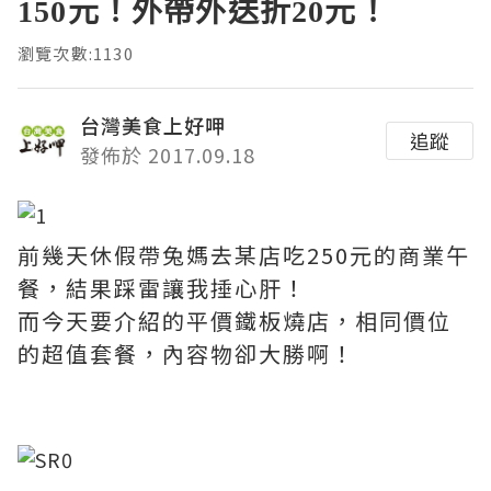
150元！外帶外送折20元！
瀏覽次數:1130
台灣美食上好呷
追蹤
發佈於 2017.09.18
前幾天休假帶兔媽去某店吃250元的商業午
餐，結果踩雷讓我捶心肝！
而今天要介紹的平價鐵板燒店，相同價位
的超值套餐，內容物卻大勝啊！