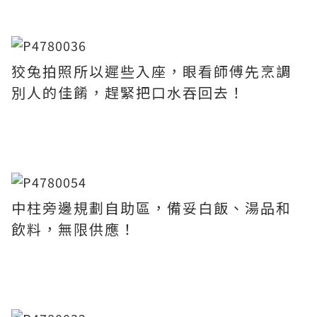
狡兔拍照所以遲些入座，眼看師傅先烹調
別人的佳餚，趕緊把口水吞回去！
中柱旁邊規劃自助區，備妥白飯、湯品和
飲料，無限供應！