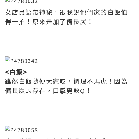
女店員語帶神祕，跟我說他們家的白飯值
得一拍！原來是加了備長炭！
<白飯>
雖然白飯隨便大家吃，調理不馬虎！因為
備長炭的存在，口感更軟Q！