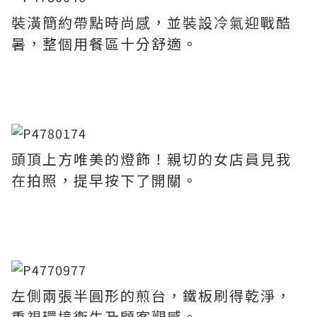
裝潢簡約帶點時尚感，並裝設冷氣迎戰酷
暑，整個用餐區十分舒適。
頭頂上方唯美的燈飾！親切的女店員見我
在拍照，提早按下了開關。
左側兩張半圓形的煎台，鐵板刷得乾淨，
重視環境衛生及顧客觀感。