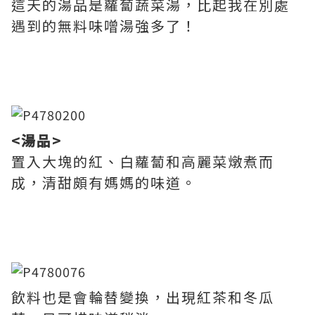
這天的湯品是蘿蔔蔬菜湯，比起我在別處
遇到的無料味噌湯強多了！
<湯品>
置入大塊的紅、白蘿蔔和高麗菜燉煮而
成，清甜頗有媽媽的味道。
飲料也是會輪替變換，出現紅茶和冬瓜