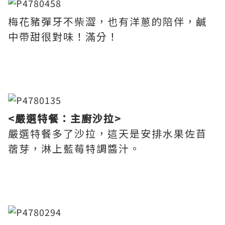
梅花豬彈牙不柴澀，也有洋蔥的陪伴，鹹
中帶甜很對味！滿分！
<嚴選特餐：主廚沙拉>
嚴選特餐多了沙拉，這天是安排水果佐苜
蓿芽，淋上藍莓特調醬汁。