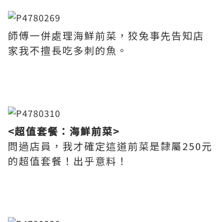
師傅一併處理海鮮前菜，狡兔事先告知店
家我不擅長吃多刺的魚。
<超值套餐：海鮮前菜>
問過店員，我才確定這道前菜是隸屬250元
的超值套餐！出乎意料！