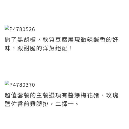
撒了黑胡椒，軟質豆腐展現微辣鹹香的好
味，跟甜脆的洋蔥絕配！
超值套餐的主餐選項有醬爆梅花豬、玫瑰
鹽佐香煎雞腿排，二擇一。