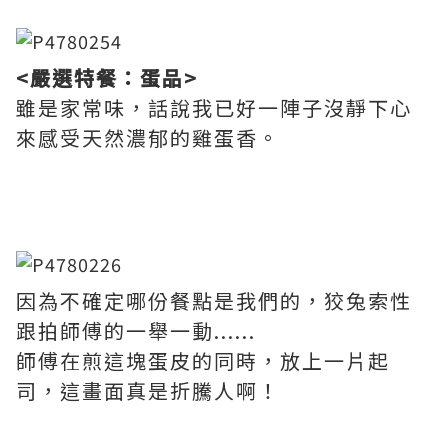
<嚴選特餐：蛋品>
雖是家常味，話說我已好一陣子沒靜下心
來感受天然濃郁的雞蛋香。
因為不確定哪份餐點是我們的，狡兔索性
跟拍師傅的一舉一動......
師傅在煎這塊蛋皮的同時，放上一片起
司，這畫面真是折騰人啊！