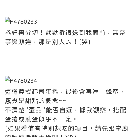
捲好再分切！默默祈禱送到我面前，無奈
事與願違，那是別人的！(哭)
這道義式起司蛋捲，最後會再淋上蜂蜜，
感覺是甜點的概念~~
不清楚"蛋品"能否自選，據我觀察，搭配
蛋捲或蔥蛋似乎不一定。
(如果看倌有特別想吃的項目，請先跟掌廚