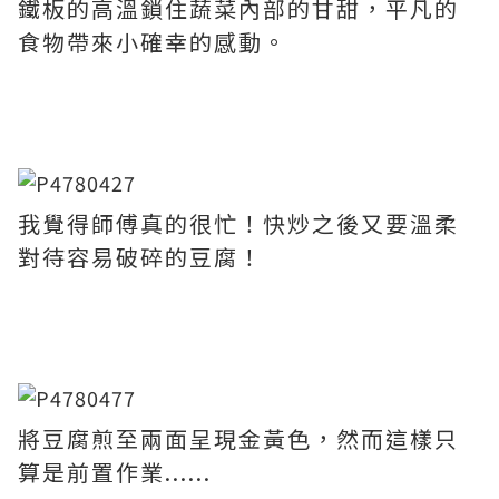
鐵板的高溫鎖住蔬菜內部的甘甜，平凡的
食物帶來小確幸的感動。
我覺得師傅真的很忙！快炒之後又要溫柔
對待容易破碎的豆腐！
將豆腐煎至兩面呈現金黃色，然而這樣只
算是前置作業......