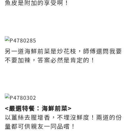
魚皮是附加的享受啊！
另一道海鮮前菜是炒花枝，師傅還問我要
不要加辣，答案必然是肯定的！
<嚴選特餐：海鮮前菜>
以薑絲去腥增香，不埋沒鮮度！兩道的份
量都可供親友一同品嚐！