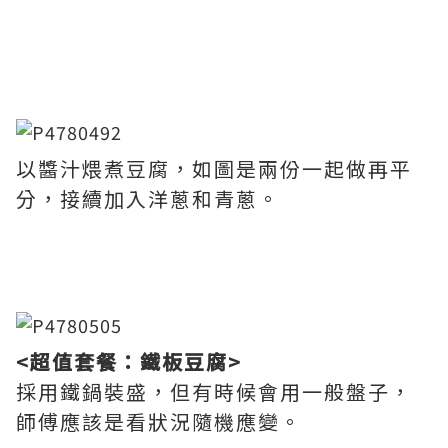
以醬汁煨煮豆腐，如圖是兩份一起做再平
分，接續加入洋蔥和青蔥。
<超值套餐：鐵板豆腐>
採用鐵鍋裝盛，但有時候會用一般盤子，
師傅應該是看狀況隨機應變。