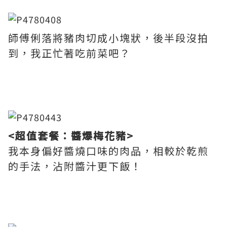
師傅俐落將豬肉切成小塊狀，後半段沒拍
到，我正忙著吃前菜吧？
<超值套餐：醬爆梅花豬>
我本身偏好醬燒口味的肉品，相較於乾煎
的手法，沾附醬汁更下飯！