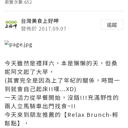
瀏覽次數:652
台灣美食上好呷
追蹤
發佈於 2017.09.07
今天雖然是禮拜六，本是懶懶的天，但桑
妮阿文起了大早，
(其實完全是因為上了年紀的關係，時間一
到就會自己起床!!嘆...XD)
一天活力從早餐開始，沒錯!!!充滿野性的
兩人立馬騎車出門找食~!!
今天來到朋友推薦的【Relax Brunch-輕
鬆點】，