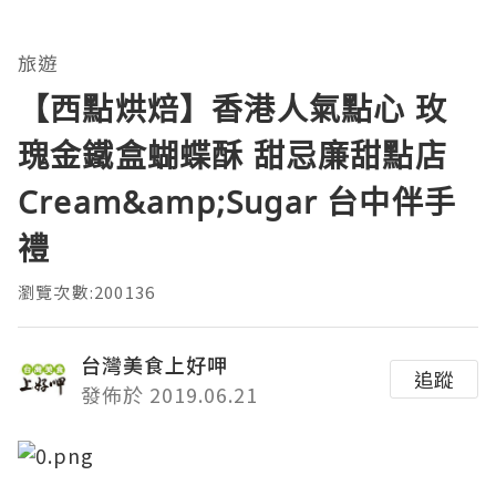
旅遊
【西點烘焙】香港人氣點心 玫
瑰金鐵盒蝴蝶酥 甜忌廉甜點店
Cream&amp;Sugar 台中伴手
禮
瀏覽次數:200136
台灣美食上好呷
追蹤
發佈於 2019.06.21