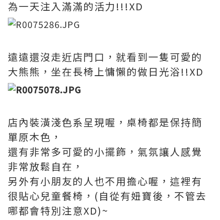
為一天注入滿滿的活力!!!XD
遠遠還沒走近店門口，就看到一隻可愛的
大熊熊，坐在長椅上慵懶的做日光浴!!XD
店內裝潢淺色系呈現喔，桌椅都是保持簡
單原木色，
還有非常多可愛的小擺飾，氣氛讓人感覺
非常放鬆自在，
另外有小朋友的人也不用擔心喔，這裡有
很貼心兒童餐椅，(自從有妞寶後，不管去
哪都會特別注意XD)~