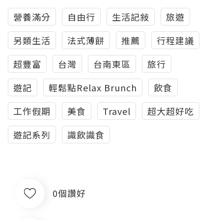
營養滿分
自由行
生活記敍
旅遊
另類生活
法式薄餅
推薦
行程建議
超豐富
台灣
台南東區
旅行
遊記
輕鬆點Relax Brunch
飲食
工作假期
美食
Travel
超大超好吃
遊記系列
識飲識食
0個讚好