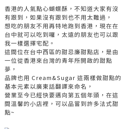
香港的人氣點心蝴蝶酥，不知道大家有沒
有跟到，如果沒有跟到也不用太難過，
想吃的朋友不用再特地跑到香港，現在在
台中就可以吃到囉，太遠的朋友也可以跟
我一樣選擇宅配。
這間位在台中西區的甜忌廉甜點店，是由
一位從香港來台灣的青年所開啟的甜點
夢，
品牌也用 Cream&Sugar 這兩樣做甜點的
基本元素以廣東話翻譯來命名，
營業至今已經快要邁向第五個年頭，在這
間溫馨的小店裡，可以品嘗到許多法式甜
點~