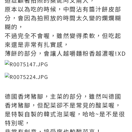
迫症顧著拍照的桑妮阿文兩人，
原本以為吃的時候，中間沾有醬汁餅皮部
分，會因為拍照放的時間太久變的爛爛糊
糊的，
不過完全不會喔，雖然變得柔軟，但吃起
來還是非常有扎實感，
薄餅的部分，會讓人越嚼麵粉香越濃喔!XD
德國香烤豬腳，主菜的部分，雖然叫德國
香烤豬腳，但配菜卻不是常見的酸菜喔，
是特製自製的韓式泡菜喔，哈哈~是不是很
特別呢，
非常有創意，接受度也較酸菜高！