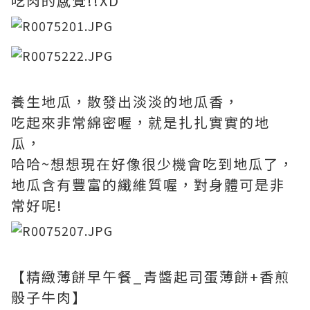
吃肉的感覺!!XD
養生地瓜，散發出淡淡的地瓜香，
吃起來非常綿密喔，就是扎扎實實的地
瓜，
哈哈~想想現在好像很少機會吃到地瓜了，
地瓜含有豐富的纖維質喔，對身體可是非
常好呢!
【精緻薄餅早午餐_青醬起司蛋薄餅+香煎
骰子牛肉】