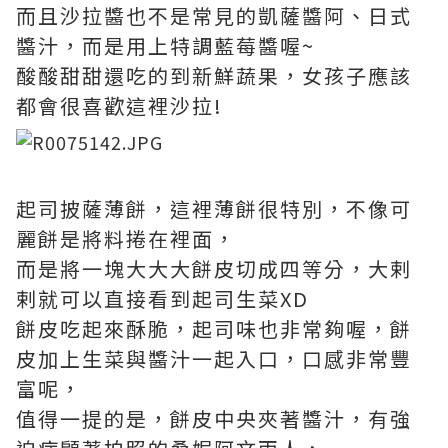
而且沙拉醬也不是常見的凱薩醬阿、日式
醬汁，而是用上特調藍莓醬喔~
酸酸甜甜還吃的到新鮮蔬果，女孩子應該
都會很喜歡這裡沙拉!
起司披薩薄餅，這裡薄餅很特別，不像可
麗餅是將料捲在裡面，
而是將一塊大大大餅皮切成四等分，大剌
剌就可以直接看到起司生菜XD
餅皮吃起來酥脆，起司味也非常夠喔，餅
皮加上生菜與醬汁一起入口，口感非常豐
富呢，
值得一提的是，餅皮中央夾著醬汁，有強