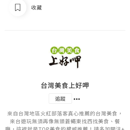
收藏
台灣美食上好呷
追蹤
來自台灣地區火紅部落客真心推薦的台灣美食，
來台遊玩無須再像無頭蒼蠅東找西找美食、餐
廳，這裡就是TOP美食的權威推薦！請多加關注+
