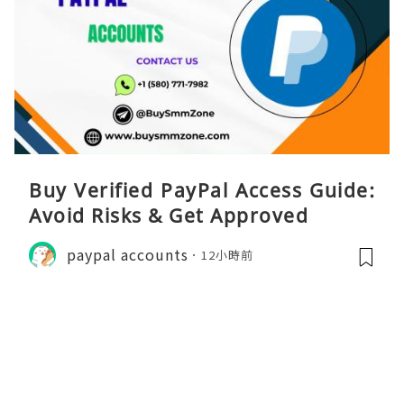
Buy Verified PayPal Access Guide:
Avoid Risks & Get Approved
paypal accounts
12小時前