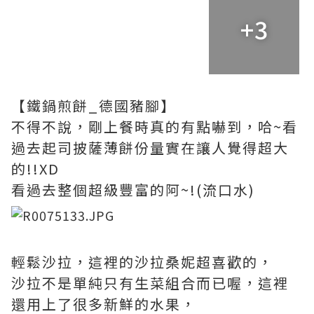
+3
【鐵鍋煎餅_德國豬腳】
不得不說，剛上餐時真的有點嚇到，哈~看
過去起司披薩薄餅份量實在讓人覺得超大
的!!XD
看過去整個超級豐富的阿~!(流口水)
輕鬆沙拉，這裡的沙拉桑妮超喜歡的，
沙拉不是單純只有生菜組合而已喔，這裡
還用上了很多新鮮的水果，