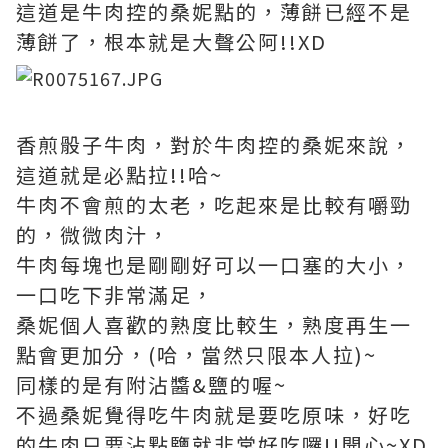
這道是牛肉控的桑妮點的，薄餅已經不是
薄餅了，根本就是大聲公阿!!XD
香煎骰子牛肉，對於牛肉控的桑妮來說，
這道就是必點拉!!哈~
牛肉不會煎的太老，吃起來是比較有嚼勁
的，微微肉汁，
牛肉每塊也是剛剛好可以一口塞的大小，
一口吃下非常滿足，
桑妮個人喜歡的熟度比較生，熟度再生一
點會更加分，(哈，當然只限本人拉)~
同樣的是有附沾醬&鹽的喔~
不過桑妮覺得吃牛肉就是要吃原味，好吃
的牛肉只要沾點鹽就非常好吃囉!!開心~XD