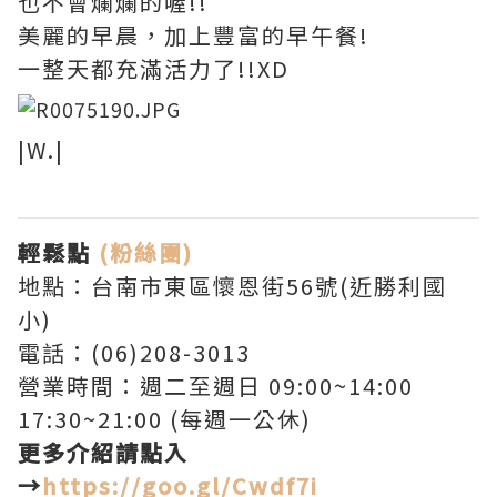
也不會爛爛的喔!!
美麗的早晨，加上豐富的早午餐!
一整天都充滿活力了!!XD
|W.|
輕鬆點
(粉絲團)
地點：台南市東區懷恩街56號(近勝利國
小)
電話：(06)208-3013
營業時間：週二至週日 09:00~14:00
17:30~21:00 (每週一公休)
更多介紹請點入
→
https://goo.gl/Cwdf7i