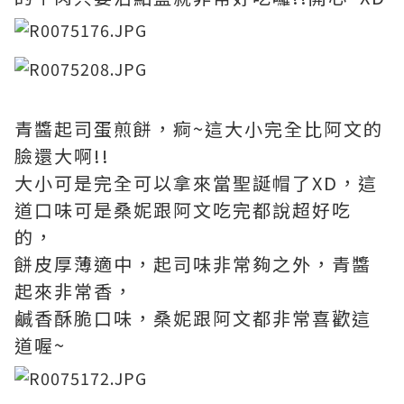
青醬起司蛋煎餅，痾~這大小完全比阿文的
臉還大啊!!
大小可是完全可以拿來當聖誕帽了XD，這
道口味可是桑妮跟阿文吃完都說超好吃
的，
餅皮厚薄適中，起司味非常夠之外，青醬
起來非常香，
鹹香酥脆口味，桑妮跟阿文都非常喜歡這
道喔~