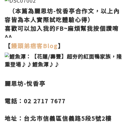
（本篇為麗思坊-悅香亭合作文，以上內
容皆為本人實際試吃體驗心得）
喜歡可以加入我的FB~麻煩幫我按個讚唷
^^
【
饅頭弟痞客Blog
】
麗思坊-悅香亭
電話：02 2717 7677
地址：台北市信義區信義路5段5號2樓