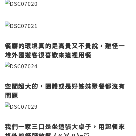
餐廳的環境真的是高貴又不貴說，難怪一
堆外國遊客很喜歡來這裡用餐
空間超大的，團體或是好姊妹聚餐都沒有
問題
我們一家三口是坐這張大桌子，用起餐來
格外的舒服放鬆 (〃∀〃)~♡