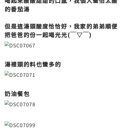
喝起來酸酸甜甜的口感，我個人蠻怕太酸
的番茄湯
但是這湯頭酸度恰恰好，我家的弟弟順便
把爸爸的份一起喝光光(￣▽￣)
湯裡頭的料也蠻多的
奶油餐包