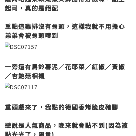
起司，真的是絕配
重點這雞排沒有骨頭，這樣我就不用擔心
弟弟會被骨頭噎到
一旁還有馬鈴薯泥／花耶菜／紅椒／黃椒
／杏鮑菇相襯
重頭戲來了，我點的德國香烤脆皮豬腳
聽說是人氣商品，晚來就會點不到(因為被
點光光了，限量)