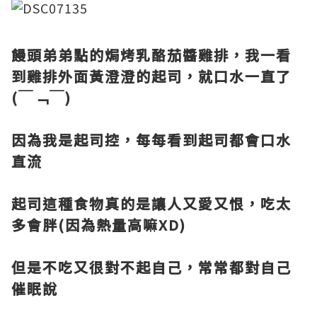
饅頭弟弟點的焗烤乳酪茄醬雞排，我一看
到雞排外面黃澄澄的起司，就口水一直了
(￣﹁￣)
因為我是起司控，每每看到起司都會口水
直流
起司這種食物真的是讓人又愛又恨，吃太
多會胖(因為熱量高嘛XD)
但是不吃又很對不起自己，常常都對自己
催眠說