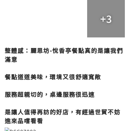
+3
整體感：麗思坊-悅香亭餐點真的是讓我們
滿意
餐點道道美味，環境又很舒適寬敞
服務超親切的，桌邊服務很迅速
是讓人值得再訪的好店，有經過世貿不妨
進來品嚐看看