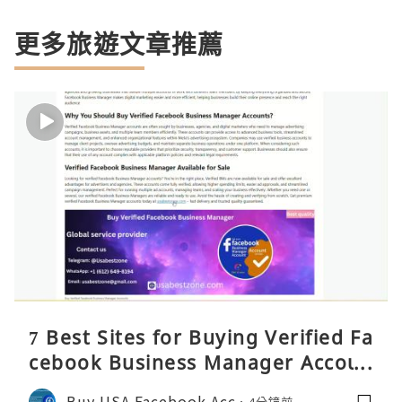
更多旅遊文章推薦
7 Best Sites for Buying Verified Fa
cebook Business Manager Accoun
ts 2026 – Full Reality Guide
Buy USA Facebook Acc
4分鐘前