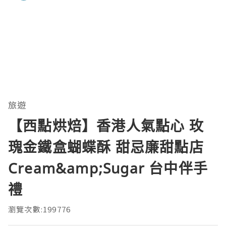
旅遊
【西點烘焙】香港人氣點心 玫
瑰金鐵盒蝴蝶酥 甜忌廉甜點店
Cream&amp;Sugar 台中伴手
禮
瀏覽次數:199776