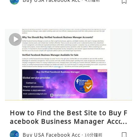
How to Find the Best Site to Buy F
acebook Business Manager Accou
nts 2026 – Complete Reality Guide
Buy USA Facebook Acc
10分鐘前