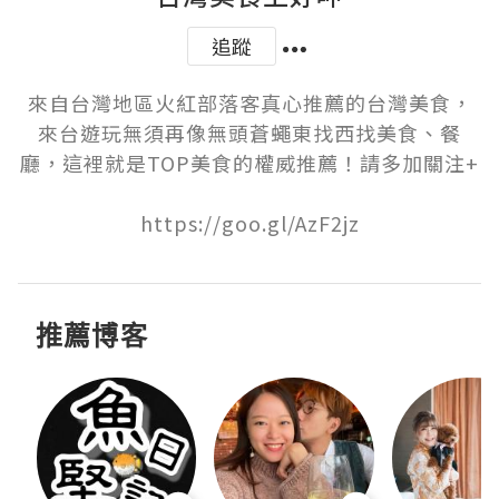
追蹤
來自台灣地區火紅部落客真心推薦的台灣美食，
來台遊玩無須再像無頭蒼蠅東找西找美食、餐
廳，這裡就是TOP美食的權威推薦！請多加關注+

https://goo.gl/AzF2jz
推薦博客