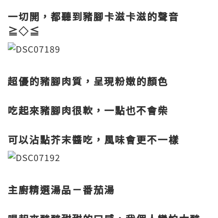
一切開，都聽到豬腳卡滋卡滋的聲音
≧◇≦
超優的豬腳肉質，呈現粉嫩的顏色
吃起來豬腳肉很軟，一點也不會柴
可以沾點芥末醬吃，風味會更不一樣
主廚精選湯品－番茄湯