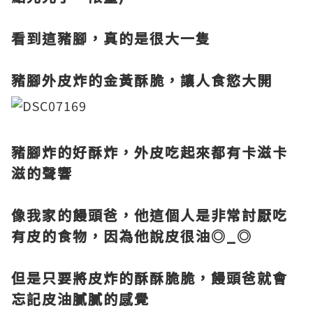
看到這豬腳，真的是很大一隻
豬腳外皮炸的金黃酥脆，讓人食慾大開
豬腳炸的好酥炸，外皮吃起來都有卡滋卡
滋的聲響
像我家的饅頭爸，他這個人是非常討厭吃
有皮的食物，因為他說皮很油◎_◎
但是只要將皮炸的酥酥脆脆，饅頭爸就會
忘記皮油膩膩的感覺