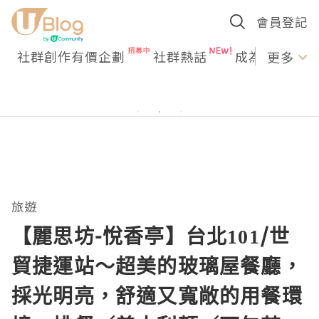
會員登記
社群創作有價企劃
社群熱話
成為U Creato
更多
旅遊
【麗思坊-悅香亭】台北101/世
貿捷運站～超美的玻璃屋餐廳，
採光明亮，舒適又寬敞的用餐環