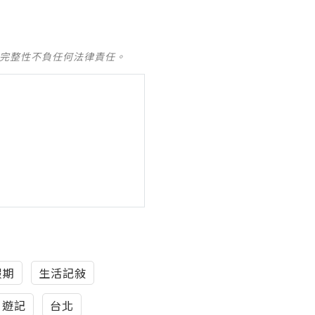
及完整性不負任何法律責任。
假期
生活記敍
遊記
台北