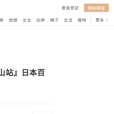
會員登記
開始撰寫
食
旅遊
女生
玩樂
親子
生活
寵物
行山
更多
打卡
山站』日本百