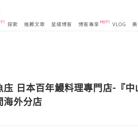
探索
推薦文章
星級博客
博客專享
VLOG
美
魚庒 日本百年鰻料理專門店-『中
間海外分店