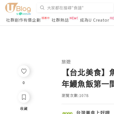
社群創作有價企劃
社群熱話
成為U Creator
旅遊
【台北美食】
年鰻魚飯第一
0
0
瀏覽次數:1078
收藏
收藏
台灣美食上好呷