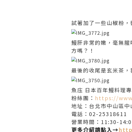
試著加了一些山椒粉，
鰻肝非常的嫩，毫無腥
方嗎？！
最後的收尾是玄米茶，
魚庒 日本百年鰻料理
粉絲團：
https://ww
地址：台北市中山區中山
電話：02-25318611
營業時間：11:30-14:00
更多介紹請點入→
http