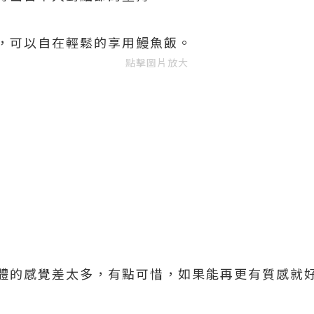
，可以自在輕鬆的享用鰻魚飯。
點擊圖片放大
整體的感覺差太多，有點可惜，如果能再更有質感就