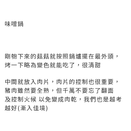
味噌鍋
剛匏下來的菇菇就按照鍋爐擺在最外頭，
烤一下略為變色就能吃了，很清甜
中間就放入肉片，肉片的控制也很重要，
豬肉雖然要全熟，但千萬不要忘了翻面
及控制火候 以免變成肉乾，我們也是越考
越好(漸入佳境)