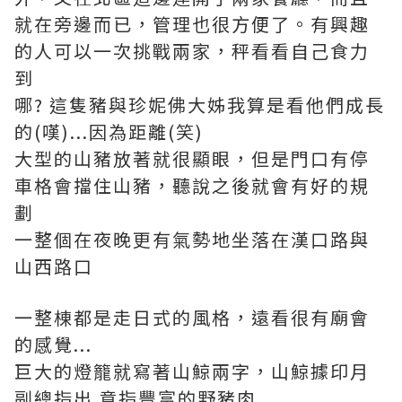
就在旁邊而已，管理也很方便了。有興趣
的人可以一次挑戰兩家，秤看看自己食力
到
哪? 這隻豬與珍妮佛大姊我算是看他們成長
的(嘆)...因為距離(笑)
大型的山豬放著就很顯眼，但是門口有停
車格會擋住山豬，聽說之後就會有好的規
劃
一整個在夜晚更有氣勢地坐落在漢口路與
山西路口
一整棟都是走日式的風格，遠看很有廟會
的感覺...
巨大的燈籠就寫著山鯨兩字，山鯨據印月
副總指出 意指豐富的野豬肉