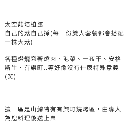
太空菇培植館
自己的菇自己採(每一份雙人套餐都會搭配
一株大菇)
各種燈籠寫著燒肉、泡菜、一夜干、安格
斯牛、有樂町..等好像沒有什麼特殊意義
(笑)
這一區是山鯨特有有樂町燒烤區，由專人
為您料理後送上桌