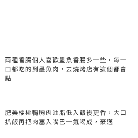
兩種香腸個人喜歡墨魚香腸多一些，每一
口都吃的到墨魚肉，去燒烤店有這個都會
點
肥美櫻桃鴨胸肉油脂低入飯後更香，大口
扒飯再把肉塞入嘴巴一氣喝成，豪邁