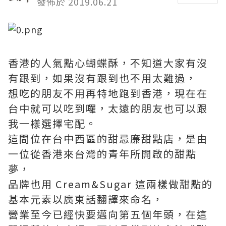
發佈於 2019.06.21
香港的人氣點心蝴蝶酥，不知道大家有沒
有跟到，如果沒有跟到也不用太難過，
想吃的朋友不用再特地跑到香港，現在在
台中就可以吃到囉，太遠的朋友也可以跟
我一樣選擇宅配。
這間位在台中西區的甜忌廉甜點店，是由
一位從香港來台灣的青年所開啟的甜點
夢，
品牌也用 Cream&Sugar 這兩樣做甜點的
基本元素以廣東話翻譯來命名，
營業至今已經快要邁向第五個年頭，在這