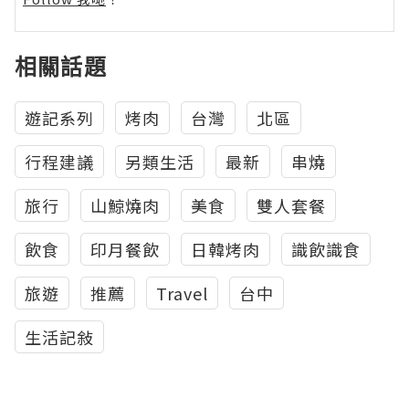
相關話題
遊記系列
烤肉
台灣
北區
行程建議
另類生活
最新
串燒
旅行
山鯨燒肉
美食
雙人套餐
飲食
印月餐飲
日韓烤肉
識飲識食
旅遊
推薦
Travel
台中
生活記敍