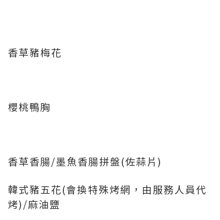
香草豬梅花
櫻桃鴨胸
香草香腸/墨魚香腸拼盤(佐蒜片)
韓式豬五花(會換特殊烤網，由服務人員代
烤)/麻油鹽