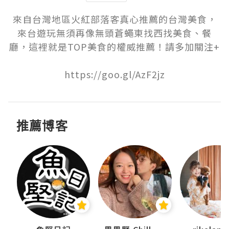
來自台灣地區火紅部落客真心推薦的台灣美食，
來台遊玩無須再像無頭蒼蠅東找西找美食、餐
廳，這裡就是TOP美食的權威推薦！請多加關注+

https://goo.gl/AzF2jz
推薦博客