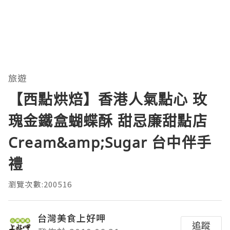
旅遊
【西點烘焙】香港人氣點心 玫
瑰金鐵盒蝴蝶酥 甜忌廉甜點店
Cream&amp;Sugar 台中伴手
禮
瀏覽次數:200516
台灣美食上好呷
追蹤