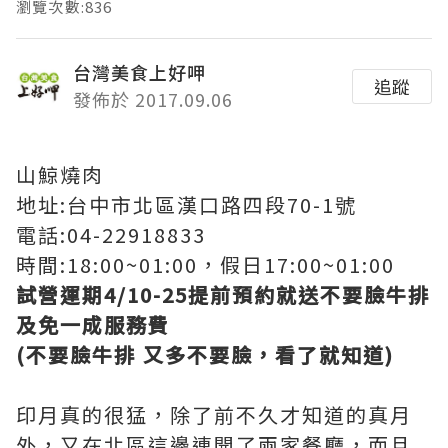
瀏覽次數:836
台灣美食上好呷
追蹤
發佈於 2017.09.06
山鯨燒肉
地址:台中市北區漢口路四段70-1號
電話:04-22918833
時間:18:00~01:00，假日17:00~01:00
試營運期4/10-25提前預約就送不要臉牛排
及免一成服務費
(不要臉牛排 又多不要臉，看了就知道)
印月真的很猛，除了前不久才知道的真月
外，又在北區這邊連開了兩家餐廳，而且