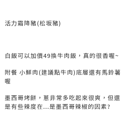
活力霜降豬(松坂豬)
白飯可以加價49換牛肉飯，真的很香喔~
附餐 小鮮肉(建議點牛肉)底層還有馬鈴薯
喔
墨西哥烤餅，蔥非常多吃起來很爽，但還
是有些辣度在...是墨西哥辣椒的因素?