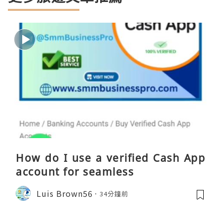
How do I use a verified Cash App
account for seamless
Luis Brown56
34分鐘前