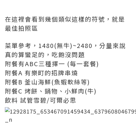
在這裡會看到幾個類似這樣的符號，就是
最佳拍照區
菜單參考，1480(無牛)~2480，分量來說
真的算蠻足的，吃飽沒問題
附餐有ABC三種擇一 (每一套餐)
附餐A 有樂町的招牌串燒
附餐B 釜山海鮮(魚蝦軟絲等)
附餐C 烤餅、鍋物、小鮮肉(牛)
飲料 試管雪碧/可爾必思