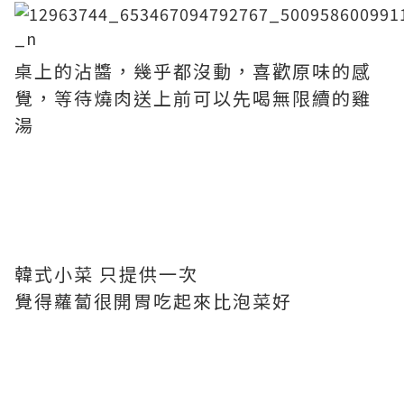
桌上的沾醬，幾乎都沒動，喜歡原味的感
覺，等待燒肉送上前可以先喝無限續的雞
湯
韓式小菜 只提供一次
覺得蘿蔔很開胃吃起來比泡菜好