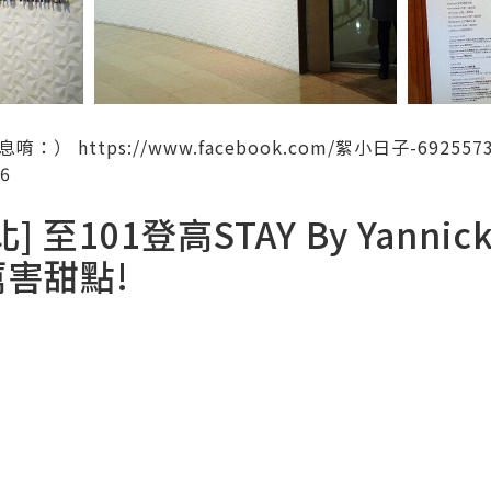
https://www.facebook.com/絮小日子-69255735
16
 至101登高STAY By Yannick
害甜點!