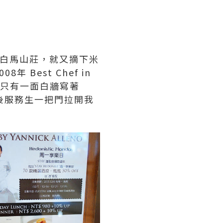
c "白馬山莊，就又摘下米
 Best Chef in
以只有一面白牆寫著
店後服務生一把門拉開我