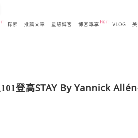
探索
推薦文章
星級博客
博客專享
VLOG
美
01登高STAY By Yannick Al