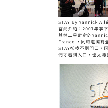
STAY By Yannick All
官網介紹：2007年拿下
其林二星肯定的Yannick
France ，同時還
STAY卻找不到門口，
們才看到入口，也太隱密