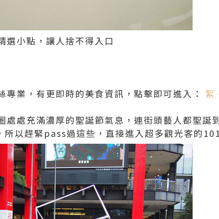
精選小點，讓人捨不得入口
絲專業，有更即時的美食資訊，點擊即可進入：
絮
圈處處充滿濃厚的聖誕節氣息，連街頭藝人都聖誕到
，所以趕緊pass過這些，直接進入超多觀光客的101