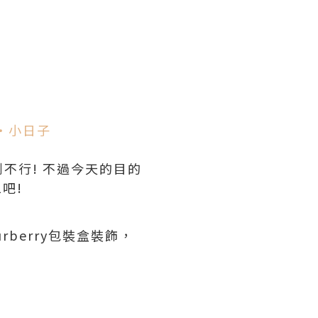
‧小日子
不行! 不過今天的目的
吧!
rberry包裝盒裝飾，