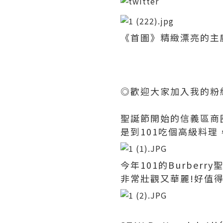
《首圖》精緻漂亮的主
◎歡迎大家加入我的粉
聖誕節開始的信義區商
是到101吃個高級料理
今年101的Burber
非常壯觀又華麗!好值得