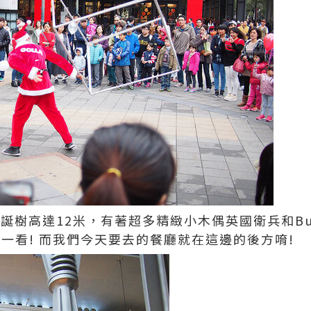
ry聖誕樹高達12米，有著超多精緻小木偶英國衛兵和Bu
一看! 而我們今天要去的餐廳就在這邊的後方唷!