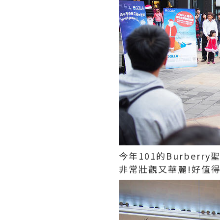
今年101的Burber
非常壯觀又華麗!好值得