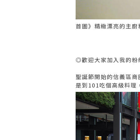
首圖》精緻漂亮的主廚
◎歡迎大家加入我的粉
聖誕節開始的信義區商
是到101吃個高級料理