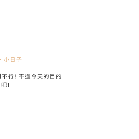
‧小日子
不行! 不過今天的目的
吧!