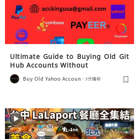
Ultimate Guide to Buying Old Git
Hub Accounts Without
Buy Old Yahoo Accoun
3分鐘前