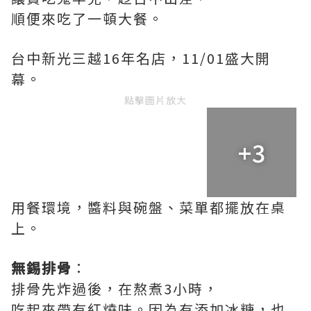
順便來吃了一頓大餐。
台中新光三越16年名店，11/01盛大開
幕。
點擊圖片放大
+3
用餐環境，醬料與碗盤、菜單都擺放在桌
上。
無錫排骨
：
排骨先炸過後，在熬煮3小時，
吃起來帶有紅燒味。因為有添加冰糖，也