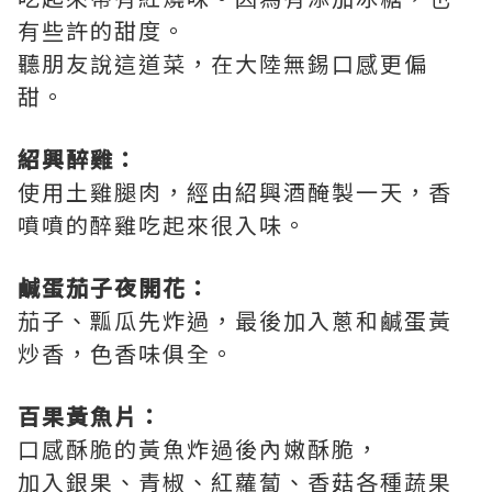
有些許的甜度。
聽朋友說這道菜，在大陸無錫口感更偏
甜。
紹興醉雞：
使用土雞腿肉，經由紹興酒醃製一天，香
噴噴的醉雞吃起來很入味。
鹹蛋茄子夜開花：
茄子、瓢瓜先炸過，最後加入蔥和鹹蛋黃
炒香，色香味俱全。
百果黃魚片：
口感酥脆的黃魚炸過後內嫩酥脆，
加入銀果、青椒、紅蘿蔔、香菇各種蔬果