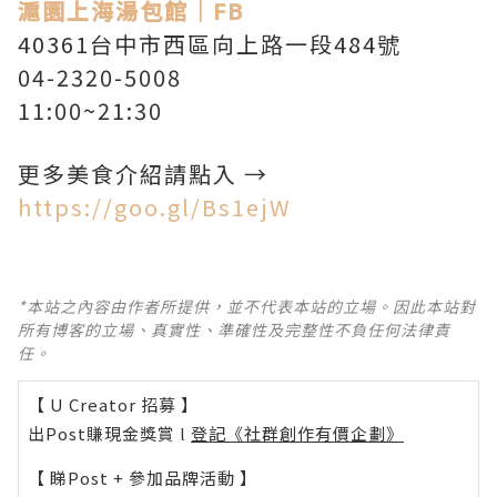
滬園上海湯包館｜FB
40361台中市西區向上路一段484號
04-2320-5008
11:00~21:30
更多美食介紹請點入 →
https://goo.gl/Bs1ejW
*本站之內容由作者所提供，並不代表本站的立場。因此本站對
所有博客的立場、真實性、準確性及完整性不負任何法律責
任。
【 U Creator 招募 】
出Post賺現金獎賞 l
登記《社群創作有價企劃》
【 睇Post + 參加品牌活動 】