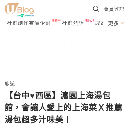
會員登記
社群創作有價企劃
社群熱話
成為U Creato
更多
旅遊
【台中♥西區】滬園上海湯包
館，會讓人愛上的上海菜Ｘ推薦
湯包超多汁味美！