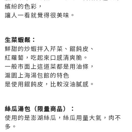
繽紛的色彩，
讓人一看就覺得很美味。
生菜蝦鬆：
鮮甜的炒蝦拌入芹菜、餛飩皮、
紅蘿蔔，吃起來口感清爽脆。
一般市面上這道菜都是用油條，
滬園上海湯包館的特色
是使用餛飩皮，比較沒油膩感。
絲瓜湯包（限量商品）：
使用的是澎湖絲瓜，絲瓜用量大氣，肉不
多。