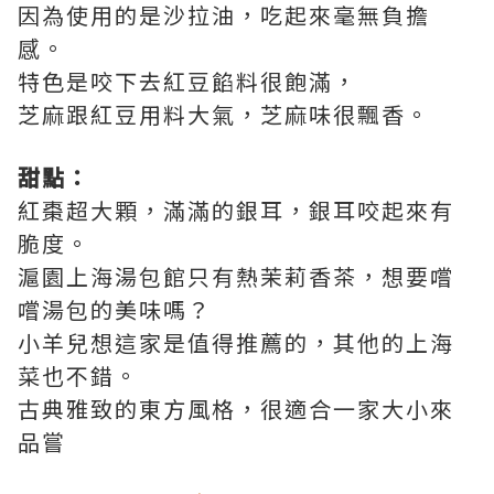
因為使用的是沙拉油，吃起來毫無負擔
感。
特色是咬下去紅豆餡料很飽滿，
芝麻跟紅豆用料大氣，芝麻味很飄香。
甜點：
紅棗超大顆，滿滿的銀耳，銀耳咬起來有
脆度。
滬園上海湯包館只有熱茉莉香茶，想要嚐
嚐湯包的美味嗎？
小羊兒想這家是值得推薦的，其他的上海
菜也不錯。
古典雅致的東方風格，很適合一家大小來
品嘗