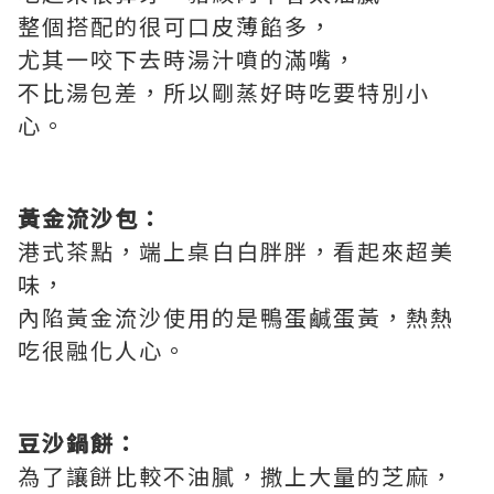
整個搭配的很可口皮薄餡多，
尤其一咬下去時湯汁噴的滿嘴，
不比湯包差，所以剛蒸好時吃要特別小
心。
黃金流沙包：
港式茶點，端上桌白白胖胖，看起來超美
味，
內陷黃金流沙使用的是鴨蛋鹹蛋黃，熱熱
吃很融化人心。
豆沙鍋餅：
為了讓餅比較不油膩，撒上大量的芝麻，