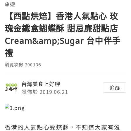
旅遊
【西點烘焙】香港人氣點心 玫
瑰金鐵盒蝴蝶酥 甜忌廉甜點店
Cream&amp;Sugar 台中伴手
禮
瀏覽次數:200136
台灣美食上好呷
追蹤
發佈於 2019.06.21
香港的人氣點心蝴蝶酥，不知道大家有沒