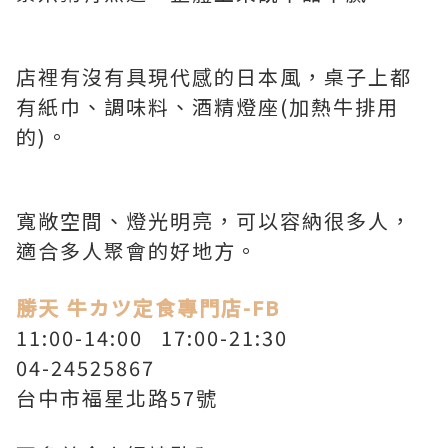
店裡有沒有具現代感的日本風，桌子上都
有紙巾、調味料、酒精燈座(加熱牛排用
的)。
寬敞空間、燈光明亮，可以容納很多人，
適合多人聚會的好地方。
勝天 牛カツ定食專門店-FB
11:00-14:00 17:00-21:30
04-24525867
台中市福星北路57號