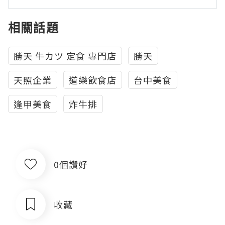
相關話題
勝天 牛カツ 定食 專門店
勝天
天照企業
道樂飲食店
台中美食
逢甲美食
炸牛排
0個讚好
收藏