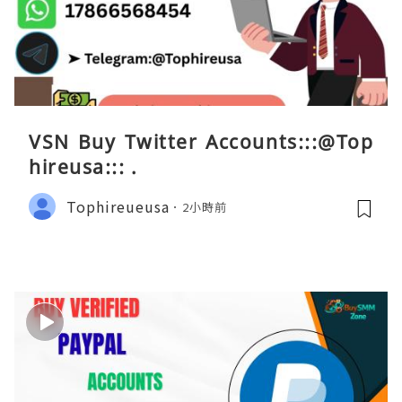
VSN Buy Twitter Accounts:::@Top
hireusa::: .
Tophireueusa
2小時前