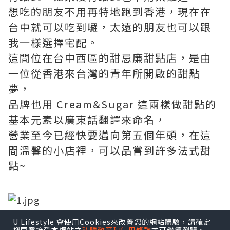
想吃的朋友不用再特地跑到香港，現在在
台中就可以吃到囉，太遠的朋友也可以跟
我一樣選擇宅配。
這間位在台中西區的甜忌廉甜點店，是由
一位從香港來台灣的青年所開啟的甜點
夢，
品牌也用 Cream&Sugar 這兩樣做甜點的
基本元素以廣東話翻譯來命名，
營業至今已經快要邁向第五個年頭，在這
間溫馨的小店裡，可以品嘗到許多法式甜
點~
U Lifestyle 會使用Cookies來改善您的網站體驗，請確定