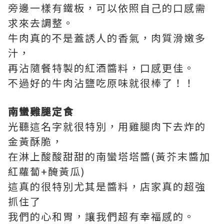
旁邊一樣有鐵板，可以依照自己的口感需
求來去調整。
牛肉真的不是蓋誘人的香氣，肉質滑嫩多
汁，
再沾隨餐特製的紅酒醬料，口感更佳。
不過好的牛肉沾鹽吃原味就很棒了！！
南蠻雞腿定食
光聽這名字就很特別，用雞腿肉下去炸的
金黃酥脆，
在淋上酸酸甜甜的南蠻塔塔醬(黃芥末醬加
紅蘿蔔+醃黃瓜)
這真的很特別尤其是醬料，店家真的超強
抓住了
我們的心和胃，讓我們超有幸福感的。