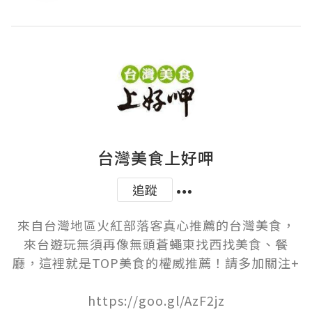
台灣美食上好呷
追蹤
來自台灣地區火紅部落客真心推薦的台灣美食，
來台遊玩無須再像無頭蒼蠅東找西找美食、餐
廳，這裡就是TOP美食的權威推薦！請多加關注+

https://goo.gl/AzF2jz