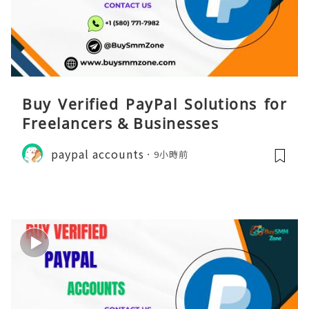
Buy Verified PayPal Solutions for
Freelancers & Businesses
paypal accounts
9小時前