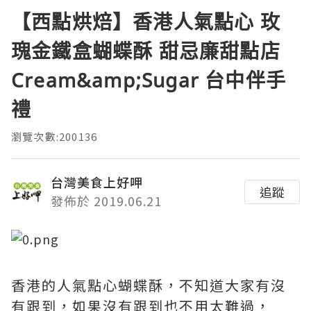
【西點烘焙】香港人氣點心 玫
瑰金鐵盒蝴蝶酥 甜忌廉甜點店
Cream&amp;Sugar 台中伴手
禮
瀏覽次數:200136
台灣美食上好呷
追蹤
發佈於 2019.06.21
香港的人氣點心蝴蝶酥，不知道大家有沒
有跟到，如果沒有跟到也不用太難過，