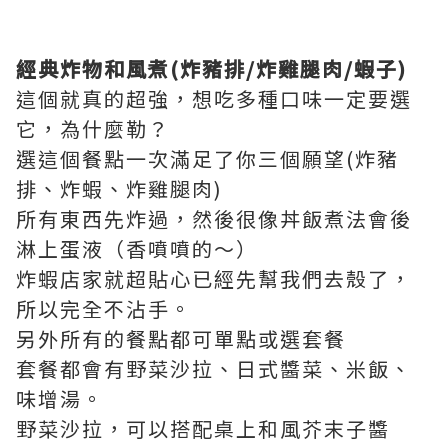
經典炸物和風煮
(炸豬排/炸雞腿肉/蝦子)
這個就真的超強，想吃多種口味一定要選
它，為什麼勒？
選這個餐點一次滿足了你三個願望(炸豬
排、炸蝦、炸雞腿肉)
所有東西先炸過，然後很像丼飯煮法會後
淋上蛋液（香噴噴的～）
炸蝦店家就超貼心已經先幫我們去殼了，
所以完全不沾手。
另外所有的餐點都可單點或選套餐
套餐都會有野菜沙拉、日式醬菜、米飯、
味增湯。
野菜沙拉，可以搭配桌上和風芥末子醬