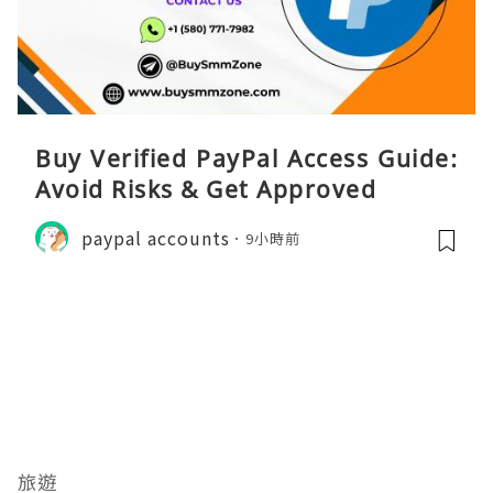
Buy Verified PayPal Access Guide:
Avoid Risks & Get Approved
paypal accounts
9小時前
旅遊