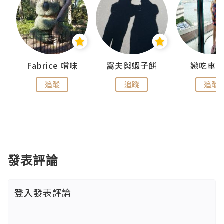
Fabrice 嚐味
窩夫與蝦子餅
戀吃車
追蹤
追蹤
追蹤
發表評論
登入
發表評論