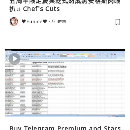
五周年限定慶典乾式熟成黑安格斯肉眼
扒♫ Chef's Cuts
♥Eunice♥
3小時前
Buy Telegram Premium and Stars