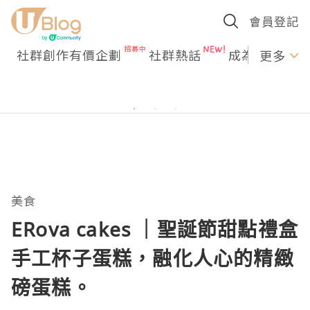
會員登記
社群創作有價企劃
社群熱話
成為U Creato
更多
美食
ERova cakes ｜聖誕節甜點禮盒
手工杯子蛋糕，融化人心的精緻
磅蛋糕。