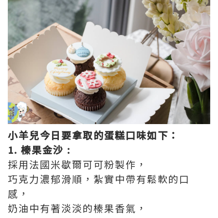
小羊兒今日要拿取的蛋糕口味如下：
1. 榛果金沙 :
採用法國米歇爾可可粉製作，
巧克力濃郁滑順，紮實中帶有鬆軟的口
感，
奶油中有著淡淡的榛果香氣，