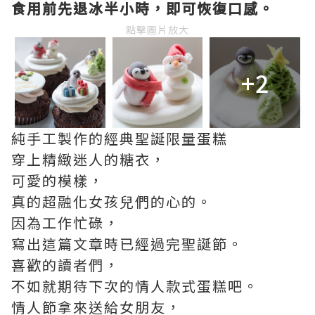
食用前先退冰半小時，即可恢復口感。
點擊圖片放大
+2
純手工製作的經典聖誕限量蛋糕
穿上精緻迷人的糖衣，
可愛的模樣，
真的超融化女孩兒們的心的。
因為工作忙碌，
寫出這篇文章時已經過完聖誕節。
喜歡的讀者們，
不如就期待下次的情人款式蛋糕吧。
情人節拿來送給女朋友，