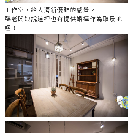
工作室，給人清新優雅的感覺。
聽老闆娘說這裡也有提供婚攝作為取景地
喔！