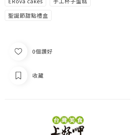
ERova cakes
手工杯子蛋糕
聖誕節甜點禮盒
0個讚好
收藏