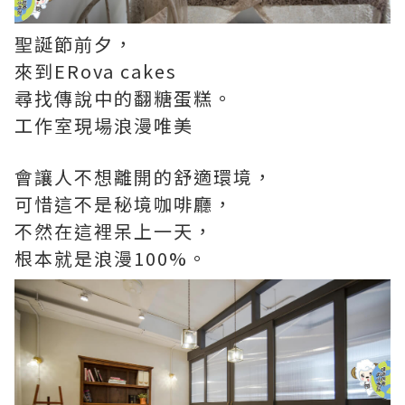
聖誕節前夕，
來到ERova cakes
尋找傳說中的翻糖蛋糕。
工作室現場浪漫唯美
會讓人不想離開的舒適環境，
可惜這不是秘境咖啡廳，
不然在這裡呆上一天，
根本就是浪漫100%。