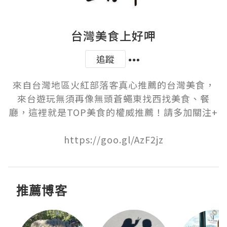
台灣美食上好呷
追蹤
來自台灣地區火紅部落客真心推薦的台灣美食，
來台遊玩無須再像無頭蒼蠅東找西找美食、餐
廳，這裡就是TOP美食的權威推薦！請多加關注+

https://goo.gl/AzF2jz
推薦博客