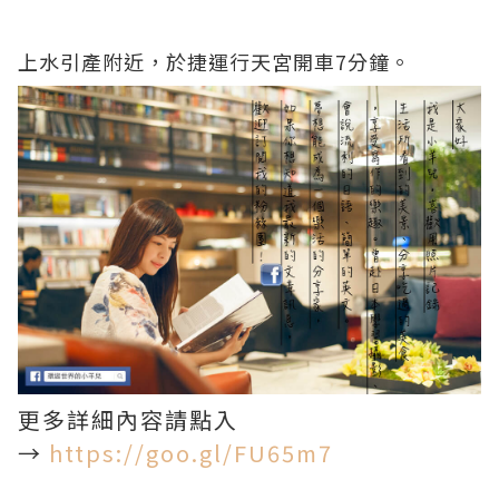
上水引產附近，於捷運行天宮開車7分鐘。
更多詳細內容請點入
→
https://goo.gl/FU65m7