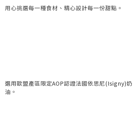
用心挑選每一種食材、精心設計每一份甜點。
選用歐盟產區限定AOP認證法國依思尼(Isigny)奶
油。