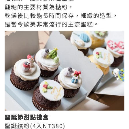
翻糖的主要材質為糖粉，
乾燥後比較能長時間保存，細緻的造型，
是當今歐美非常流行的主流蛋糕。
聖誕節甜點禮盒
聖誕繽紛(4入NT380)