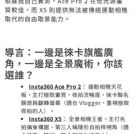
根據我自己實測，Ace Pro 2 在低光源畫
質較佳，而 X5 則提供無法被傳統運動相機
取代的自由取景能力。
導言：一邊是徠卡旗艦廣
角，一邊是全景魔術，你該
選誰？
Insta360 Ace Pro 2
： 運動相機天花
板，主打極致畫質、夜拍流暢度、徠卡聯名
鏡頭與翻轉螢幕（適合 Vlogger、重視極致
夜拍的人）。
Insta360 X5
： 全景相機王者，主打先
拍攝後構圖、第三人稱隱形自拍桿視角（適