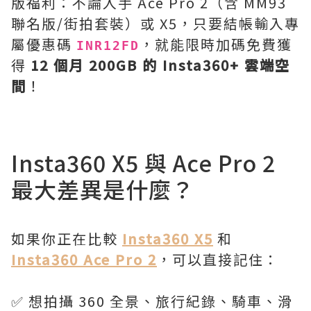
版福利：不論入手 Ace Pro 2（含 MM93
聯名版/街拍套裝）或 X5，只要結帳輸入專
屬優惠碼
，就能限時加碼免費獲
INR12FD
得
12 個月 200GB 的 Insta360+ 雲端空
間
！
Insta360 X5 與 Ace Pro 2
最大差異是什麼？
如果你正在比較
Insta360 X5
和
Insta360 Ace Pro 2
，可以直接記住：
✅ 想拍攝 360 全景、旅行紀錄、騎車、滑