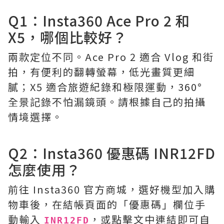
Q1：Insta360 Ace Pro 2 和
X5，哪個比較好？
兩款定位不同。Ace Pro 2 適合 Vlog 和街
拍，有便利的翻轉螢幕，低光畫質更細
膩；X5 適合旅遊紀錄和極限運動，360°
全景記錄不怕漏鏡頭。請根據自己的拍攝
情境選擇。
Q2：Insta360 優惠碼 INR12FD
怎麼使用？
前往 Insta360 官方商城，選好機型加入購
物車後，在結帳頁面的「優惠碼」欄位手
動輸入
，或點擊文中連結即可自
INR12FD