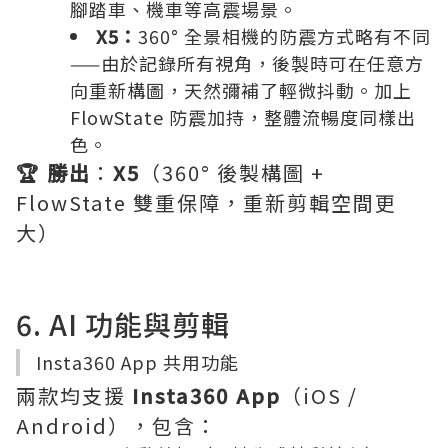
腳踏車、機車等高震場景。
X5：
360° 全景相機的防震方式略有不同
——由於記錄所有視角，後製時可在任意方
向重新構圖，天然彌補了輕微抖動。加上
FlowState 防震加持，整體流暢度同樣出
色。
🏆 勝出
：
X5
（360° 後製構圖 +
FlowState 雙重保障，重新剪輯空間更
大）
6. AI 功能與剪輯
Insta360 App 共用功能
兩款均支援
Insta360 App
（iOS /
Android），包含：