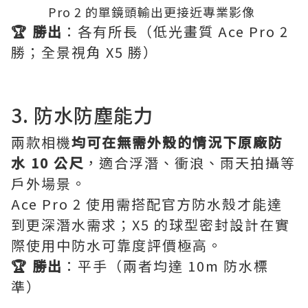
Pro 2 的單鏡頭輸出更接近專業影像
🏆 勝出
：各有所長（低光畫質 Ace Pro 2
勝；全景視角 X5 勝）
3. 防水防塵能力
兩款相機
均可在無需外殼的情況下原廠防
水 10 公尺
，適合浮潛、衝浪、雨天拍攝等
戶外場景。
Ace Pro 2 使用需搭配官方防水殼才能達
到更深潛水需求；X5 的球型密封設計在實
際使用中防水可靠度評價極高。
🏆 勝出
：平手（兩者均達 10m 防水標
準）