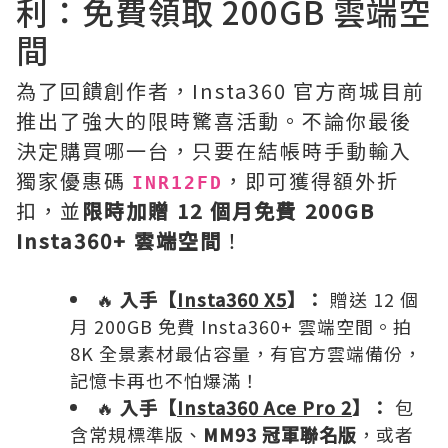
利：免費領取 200GB 雲端空
間
為了回饋創作者，Insta360 官方商城目前
推出了強大的限時驚喜活動。不論你最後
決定購買哪一台，只要在結帳時手動輸入
獨家優惠碼
，即可獲得額外折
INR12FD
扣，並
限時加贈 12 個月免費 200GB
Insta360+ 雲端空間
！
🔥
入手【
Insta360 X5
】：
贈送 12 個
月 200GB 免費 Insta360+ 雲端空間。拍
8K 全景素材最佔容量，有官方雲端備份，
記憶卡再也不怕爆滿！
🔥
入手【
Insta360 Ace Pro 2
】：
包
含常規標準版、
MM93 冠軍聯名版
，或者