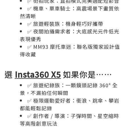
✅ 街拍玩家：直拍模式完美適配短影音
✅ 機車、單車騎士：高震場景下畫質依
然清晰
✅ 旅遊輕裝族：機身輕巧好攜帶
✅ 夜間拍攝需求者：大底感光元件低光
表現優秀
✅ MM93 摩托車迷：聯名版獨家設計值
得收藏
選
Insta360 X5
如果你是……
✅ 旅遊紀錄族：一顆鏡頭記錄 360° 全
景，不漏拍任何瞬間
✅ 極限運動愛好者：衝浪、跳傘、攀岩
都能輕鬆記錄
✅ 創作者 / 導演：子彈時間、星空縮時
等高階創意玩法