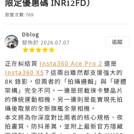
限定優惠碼 INR12FD）
瀏覽次數:769
Dblog
追蹤
發佈於 2026.07.07
正在糾結買
Insta360 Ace Pro 2
還是
Insta360 X5
？這兩台雖然都支援強大的
8K 錄影，但兩者的「拍攝邏輯」與「硬體
架構」完全不同。一邊是搭載徠卡雙晶片
的傳統運動相機，另一邊則是能實現先拍
攝後取景的全新旗艦全景相機。
本文將為你深度對比兩者的核心規格、夜
拍畫質、防抖差異，並附上最新官方隱藏