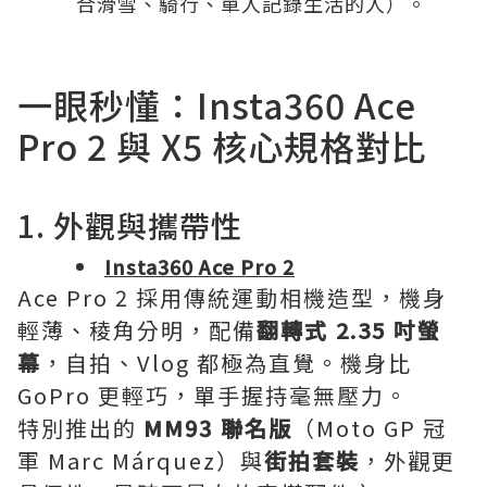
合滑雪、騎行、單人記錄生活的人）。
一眼秒懂：Insta360 Ace
Pro 2 與 X5 核心規格對比
1. 外觀與攜帶性
Insta360 Ace Pro 2
Ace Pro 2 採用傳統運動相機造型，機身
輕薄、稜角分明，配備
翻轉式 2.35 吋螢
幕
，自拍、Vlog 都極為直覺。機身比
GoPro 更輕巧，單手握持毫無壓力。
特別推出的
MM93 聯名版
（Moto GP 冠
軍 Marc Márquez）與
街拍套裝
，外觀更