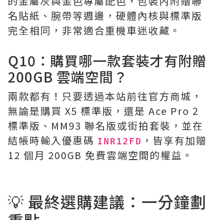
的金屬灰與金色專屬配色，包裝內附贈聯
名貼紙、腕帶等週邊，硬體內核與標準版
完全相同，非常適合重機車迷收藏。
Q10：購買哪一款套裝才有附贈
200GB 雲端空間？
兩款都有！只要透過本站前往官方商城，
無論是購買 X5 標準版，還是 Ace Pro 2
標準版、MM93 聯名版或街拍套裝，並在
結帳時輸入優惠碼
，皆享有加贈
INR12FD
12 個月 200GB 免費雲端空間的權益。
💡 最終選購建議：一分鐘劃