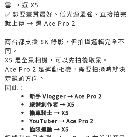
雪 → 選 X5
✅ 想要畫質最好、低光源最強、直接拍完
就上傳 → 選 Ace Pro 2
兩台都支援 8K 錄影，但拍攝邏輯完全不
同。
X5 是全景相機，可以先拍後取景。
Ace Pro 2 是運動相機，需要拍攝時就決
定鏡頭方向。
因此：
新手 Vlogger → Ace Pro 2
旅遊創作者 → X5
機車騎士 → X5
YouTuber → Ace Pro 2
極限運動 → X5