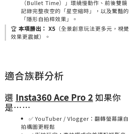
（Bullet Time）」環繞慢動作、前後雙鏡
記錄完整夜空的「星空縮時」，以及驚豔的
「隱形自拍桿效果」。
🏆
本項勝出：
X5
（全景創意玩法更多元，視覺
效果更震撼）。
適合族群分析
選
Insta360 Ace Pro 2
如果你
是……
✅ YouTuber / Vlogger：翻轉螢幕讓自
拍構圖更輕鬆