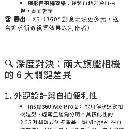
隱形自拍桿效果
：後製自動去除自拍
桿，畫面乾淨
🏆 勝出
：X5（360° 創意玩法更多元，適
合追求新奇視覺效果的創作者）
🔍 深度對決：兩大旗艦相機
的 6 大關鍵差異
1. 外觀設計與自拍便利性
Insta360 Ace Pro 2
：
採用傳統運動相
機造型，輕薄且稜角分明。其標誌性的
2.35 吋翻轉式觸控螢幕，讓 Vlogger 在自