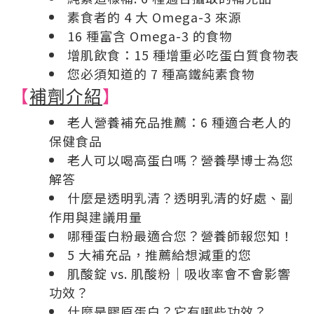
素食者的 4 大 Omega-3 來源
16 種富含 Omega-3 的食物
增肌飲食：15 種增重必吃蛋白質食物表
您必須知道的 7 種高鐵純素食物
【
補劑介紹
】
老人營養補充品推薦：6 種適合老人的
保健食品
老人可以喝高蛋白嗎？營養學博士為您
解答
什麼是透明乳清？透明乳清的好處、副
作用與建議用量
哪種蛋白粉最適合您？營養師報您知！
5 大補充品，推薦給想減重的您
肌酸錠 vs. 肌酸粉｜吸收率會不會影響
功效？
什麼是膠原蛋白？它有哪些功效？