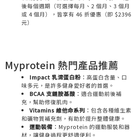
後每個週期（可選擇每月、2 個月、3 個月
或 4 個月），皆享有 46 折優惠（即 $2396
元）
Myprotein 熱門產品推薦
Impact 乳清蛋白粉
：高蛋白含量、口
味多元，是許多健身愛好者的首選。
BCAA 支鏈胺基酸
：適合運動前後補
充，幫助修復肌肉。
Vitamins 維他命系列
：包含各種維生素
和礦物質補充劑，有助於提升整體健康。
運動裝備
：Myprotein 的運動服裝和器
材，讓健身過程更舒適便利。