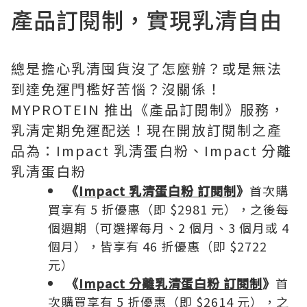
產品訂閱制，實現乳清自由
總是擔心乳清囤貨沒了怎麼辦？或是無法
到達免運門檻好苦惱？沒關係！
MYPROTEIN 推出《產品訂閱制》服務，
乳清定期免運配送！現在開放訂閱制之產
品為：Impact 乳清蛋白粉、Impact 分離
乳清蛋白粉
《
Impact 乳清蛋白粉 訂閱制
》
首次購
買享有 5 折優惠（即 $2981 元），之後每
個週期（可選擇每月、2 個月、3 個月或 4
個月），皆享有 46 折優惠（即 $2722
元）
《
Impact 分離乳清蛋白粉 訂閱制
》
首
次購買享有 5 折優惠（即 $2614 元），之