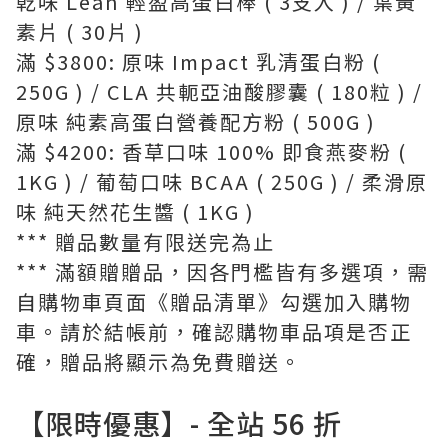
乾味 Lean 輕盈高蛋白棒 ( 3支入 ) / 葉黃
素片 ( 30片 )
滿 $3800: 原味 Impact 乳清蛋白粉 (
250G ) / CLA 共軛亞油酸膠囊 ( 180粒 ) /
原味 純素高蛋白營養配方粉 ( 500G )
滿 $4200: 香草口味 100% 即食燕麥粉 (
1KG ) / 葡萄口味 BCAA ( 250G ) / 柔滑原
味 純天然花生醬 ( 1KG )
*** 贈品數量有限送完為止
*** 滿額贈贈品，因各門檻皆有多選項，需
自購物車頁面《贈品清單》勾選加入購物
車。請於結帳前，確認購物車品項是否正
確，贈品將顯示為免費贈送。
【限時優惠】- 全站 56 折