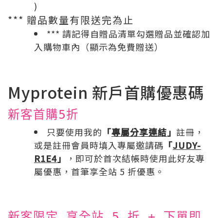
)
*** 贈品數量有限送完為止
*** 請記得自贈品清單勾選贈品並確認加
入購物車內（顯示為免費贈送）
Myprotein 新戶首購優惠碼
新客首購5折
只要使用我的
「
專屬分享連結
」
註冊，
或是註冊會員時填入專屬邀請碼
「
JUDY-
R1E4
」
，即可於首次結帳時使用此好友專
屬優惠，首筆享全站 5 折優惠。
新客限定 享全站 5 折 + 下單即