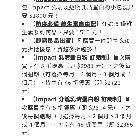
包 Impact 乳清及透明乳清蛋白粉小包裝只
要 $1800 元！
【
防疫必備 維生素自由配
】
任選 5 罐維
生素系列商品，只要 1510 元！
【
即期良品出清
】
凡購買一件即享 $50
元折抵優惠，買越多折越多！
【
Impact 乳清蛋白粉 訂閱制
】
首次購
買享有 5 折優惠（即 $2981 元），之後每
個週期（可選擇每月、2 個月、3 個月或 4
個月），皆享有 46 折優惠（即 $2722
元）
【
Impact 分離乳清蛋白粉 訂閱制
】
首
次購買享有 5 折優惠（即 $2614 元），之
後每個週期（可選擇每月、2 個月、3 個月
或 4 個月），皆享有 46 折優惠（即 $2396
元）