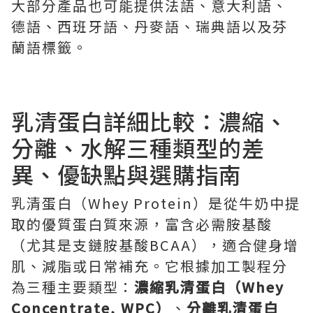
大部分產品也可能提供法語、意大利語、
德語、西班牙語、丹麥語、瑞典語以及芬
蘭語標籤。
乳清蛋白詳細比較：濃縮、
分離、水解三種類型的差
異、優缺點與選購指南
乳清蛋白（Whey Protein）是從牛奶中提
取的優質蛋白質來源，富含必需胺基酸
（尤其是支鏈胺基酸BCAA），適合健身增
肌、減脂或日常補充。它根據加工製程分
為三種主要類型：
濃縮乳清蛋白（Whey
Concentrate, WPC）
、
分離乳清蛋白