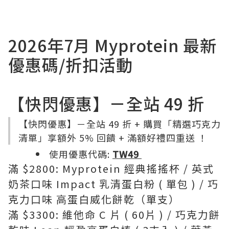
2026年7月 Myprotein 最新
優惠碼/折扣活動
【快閃優惠】－全站 49 折
【快閃優惠】－全站 49 折 + 購買「精選巧克力
清單」享額外 5% 回饋 + 滿額好禮四重送 ！
使用優惠代碼:
TW49
滿 $2800: Myprotein 經典搖搖杯 / 英式
奶茶口味 Impact 乳清蛋白粉 ( 單包 ) / 巧
克力口味 高蛋白威化餅乾（單支）
滿 $3300: 維他命 C 片 ( 60片 ) / 巧克力餅