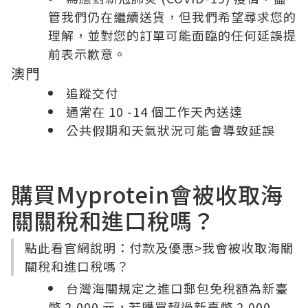
管我們仍在繼續送貨，但我們希望尋求您的
理解，並對您的訂單可能面臨的任何延誤提
前表示歉意。
澳門
追蹤交付
通常在 10 -14 個工作天內送達
公共假期和天氣狀況可能會導致延誤
購買Myprotein會被收取海
關關稅和進口稅嗎？
點此看官網說明：付款及優惠>我會被收取海關
關稅和進口稅嗎？
台灣海關規定之進口郵包免稅額為新臺
幣 2,000 元，若購買超過新臺幣 2,000