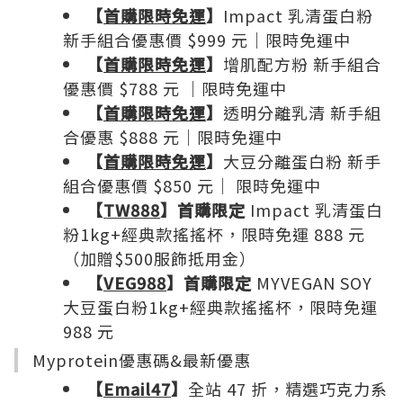
【
首購限時免運
】
Impact 乳清蛋白粉
新手組合優惠價 $999 元｜限時免運中
【
首購限時免運
】
增肌配方粉 新手組合
優惠價 $788 元 ｜限時免運中
【
首購限時免運
】
透明分離乳清 新手組
合優惠 $888 元｜限時免運中
【
首購限時免運
】
大豆分離蛋白粉 新手
組合優惠價 $850 元｜ 限時免運中
【
TW888
】首購限定
Impact 乳清蛋白
粉1kg+經典款搖搖杯，限時免運 888 元
（加贈$500服飾抵用金）
【
VEG988
】首購限定
MYVEGAN SOY
大豆蛋白粉1kg+經典款搖搖杯，限時免運
988 元
Myprotein優惠碼&最新優惠
【
Email47
】
全站 47 折，精選巧克力系