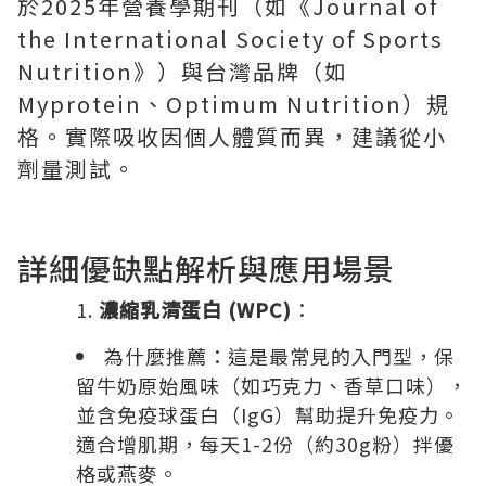
於2025年營養學期刊（如《Journal of
the International Society of Sports
Nutrition》）與台灣品牌（如
Myprotein、Optimum Nutrition）規
格。實際吸收因個人體質而異，建議從小
劑量測試。
詳細優缺點解析與應用場景
濃縮乳清蛋白 (WPC)
：
為什麼推薦：這是最常見的入門型，保
留牛奶原始風味（如巧克力、香草口味），
並含免疫球蛋白（IgG）幫助提升免疫力。
適合增肌期，每天1-2份（約30g粉）拌優
格或燕麥。