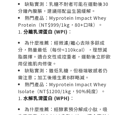
缺點實測：乳糖不耐者可能在運動後30
分鐘內腹脹，建議搭配益生菌緩解。
熱門產品：Myprotein Impact Whey
Protein（NT$999/1kg，80+口味）。
分離乳清蛋白 (WPI)
：
為什麼推薦：經微濾/離心去除多餘成
分，熱量最低（每份<110kcal），理想減
脂選擇。適合女性或控重者，運動後立即飲
用促進肌肉修復。
缺點實測：雖低乳糖，但極端敏感者仍
需注意；加工後維生素B群略減。
熱門產品：Myprotein Impact Whey
Isolate（NT$1200/1kg，90%純度）。
水解乳清蛋白 (WPH)
：
為什麼推薦：經酵素預分解成小肽，吸